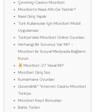
Çevrimiçi Casino Mostbet
Mostbet’e Nasıl Afin De Yatırılır?
Nasıl Giriş Yapılır
Türk Kullanıcılar Için Mostbet Mobil
Uygulaması
Türkiye’deki Mostbet Online Oyunları
Herhangi Bir Sorunuz Var Mı? –
Mostbet Ile Sosyal Medyada Bağlantı
Kurun
Mostbet-27 Yasal Mı?
Mostbet Giriş Sss
Kumarhane Oyunları
Güvenilirlik” “internet Casino Mostbet
Türkiye
Mostbet Kayıt Bonusları
Bahis Türleri