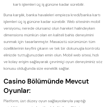
kartı işlemleri üç iş gününe kadar sürebilir.
Buna karşılık, banka havaleleri empieza kredi/banka kartı
işlemleri üç iş gününe kadar sürebilir. Web sitesinin mobil
versiyonu, nerede olursanız olun hareket halindeyken
dimensions mümkün olan en kaliteli bahis deneyimini
sunmak için tasarlanmıştır. Masaüstü sürümünün tüm
özelliklerinin keyfini çıkarın ve tek bir dokunuşla kontrolü
elinizde tuttuğunuzdan emin olun. Mobil web sitesi, hızlı
ve kolay erişim sağlayarak çevrimiçi oyun deneyiminiz söz
konusu olduğunda size esneklik sağlar.
Casino Bölümünde Mevcut
Oyunlar:
Platform, üst düzey oyun sağlayıcılarıyla yaptığı