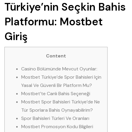
Türkiye’nin Seçkin Bahis
Platformu: Mostbet
Giriş
Content
Casino Bölümünde Mevcut Oyunlar:
Mostbet Türkiye’de Spor Bahisleri Için
Yasal Ve Güvenli Bir Platform Mu?
Mostbet’te Canlı Bahis Seçeneği
Mostbet Spor Bahisleri Türkiye’de Ne
Tür Sporlara Bahis Oynayabilirim?
Spor Bahisleri Türleri Ve Oranları
Mostbet Promosyon Kodu Bilgileri