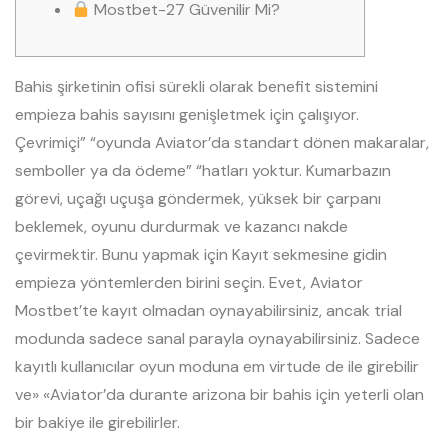
Mostbet-27 Güvenilir Mi?
Bahis şirketinin ofisi sürekli olarak benefit sistemini
empieza bahis sayısını genişletmek için çalışıyor.
Çevrimiçi” “oyunda Aviator’da standart dönen makaralar,
semboller ya da ödeme” “hatları yoktur. Kumarbazın
görevi, uçağı uçuşa göndermek, yüksek bir çarpanı
beklemek, oyunu durdurmak ve kazancı nakde
çevirmektir. Bunu yapmak için Kayıt sekmesine gidin
empieza yöntemlerden birini seçin. Evet, Aviator
Mostbet’te kayıt olmadan oynayabilirsiniz, ancak trial
modunda sadece sanal parayla oynayabilirsiniz. Sadece
kayıtlı kullanıcılar oyun moduna em virtude de ile girebilir
ve» «Aviator’da durante arizona bir bahis için yeterli olan
bir bakiye ile girebilirler.