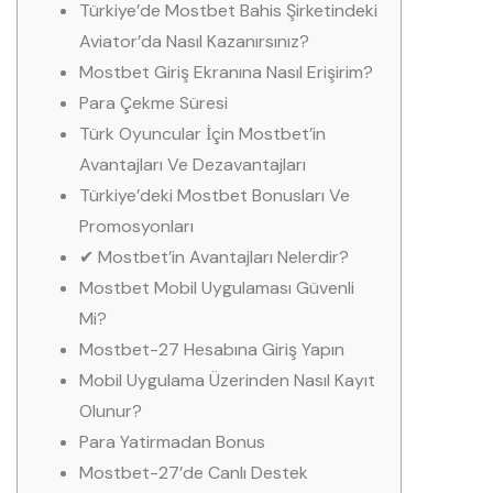
Türkiye’de Mostbet Bahis Şirketindeki
Aviator’da Nasıl Kazanırsınız?
Mostbet Giriş Ekranına Nasıl Erişirim?
Para Çekme Süresi
Türk Oyuncular İçin Mostbet’in
Avantajları Ve Dezavantajları
Türkiye’deki Mostbet Bonusları Ve
Promosyonları
✔ Mostbet’in Avantajları Nelerdir?
Mostbet Mobil Uygulaması Güvenli
Mi?
Mostbet-27 Hesabına Giriş Yapın
Mobil Uygulama Üzerinden Nasıl Kayıt
Olunur?
Para Yatirmadan Bonus
Mostbet-27’de Canlı Destek