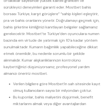
ortaklıklar sayesinde yüksek kaliteli grafikleri ve
sürükleyici deneyimleri garanti eder. Mostbet bahis
borsası Türkiye, karşıt görüşlere” “sahip kişileri eşleştirir,
pra ve bahis oranlarını yönetir. Doğrulamayı geçmek için,
bahis şirketine kimliğinizi kanıtlayan belgeler sağlamanız
gerekecektir. Mostbet’te Türkiye’den oyunculara numen
bazında em virtude de yatırmak için 10’a kadar yöntem
sunulmaktadır. Kumarın bağımlılık yapabileceğine dikkat
etmek önemlidir, bu nedenle sorumlu bir şekilde
alınmalıdır. Kumar alışkanlıklarınızın kontrolünü
kaybettiğinizi düşünüyorsanız, profesyonel yardım
almanızı öneririz
mostbet
.
Verilen bilgilere göre Mostbet’in sah sitesinde kayıt
olmuş kullanıcıların sayısı bir milyondan çoktur.
Bu kuponlar, bahis maliyetini düşürmek, benefit
miktarlarını almak veya diğer avantajlardan