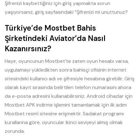
Şifrenizi kaybettiğiniz için giriş yapmakta sorun
yaşıyorsanız, giriş sayfasındaki “Şifrenizi mi unuttunuz?
Türkiye’de Mostbet Bahis
Şirketindeki Aviator’da Nasıl
Kazanırsınız?
Hayır, oyuncunun Mostbet’te zaten oyun hesabı varsa,
uygulamayı yükledikten sonra bahisçi ofisinin internet
sitesindeki kullanıcı adı ve şifresiyle hesabına girebilir. Giriş
olarak kayıt sırasında belirtilen telefon numarasını ahora
da e-posta adresini kullanabilirsiniz. Android cihazlar için
Mostbet APK indirme işlemini tamamlamak için ilk adım
Mostbet resmî sitesine erişmektir. Sadakat programı
kurallarına göre, oyuncular ikinci seviyeyi almış olmak
zorunda.