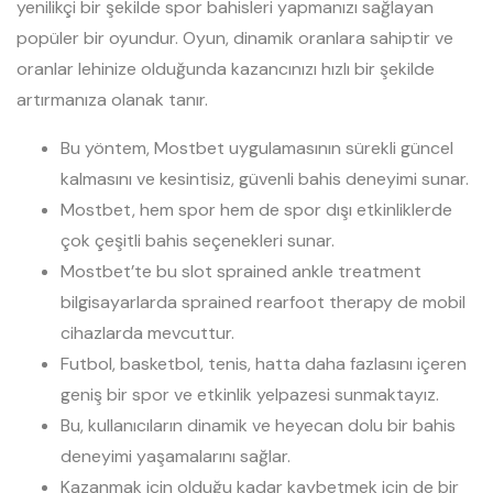
yenilikçi bir şekilde spor bahisleri yapmanızı sağlayan
popüler bir oyundur. Oyun, dinamik oranlara sahiptir ve
oranlar lehinize olduğunda kazancınızı hızlı bir şekilde
artırmanıza olanak tanır.
Bu yöntem, Mostbet uygulamasının sürekli güncel
kalmasını ve kesintisiz, güvenli bahis deneyimi sunar.
Mostbet, hem spor hem de spor dışı etkinliklerde
çok çeşitli bahis seçenekleri sunar.
Mostbet’te bu slot sprained ankle treatment
bilgisayarlarda sprained rearfoot therapy de mobil
cihazlarda mevcuttur.
Futbol, basketbol, tenis, hatta daha fazlasını içeren
geniş bir spor ve etkinlik yelpazesi sunmaktayız.
Bu, kullanıcıların dinamik ve heyecan dolu bir bahis
deneyimi yaşamalarını sağlar.
Kazanmak için olduğu kadar kaybetmek için de bir