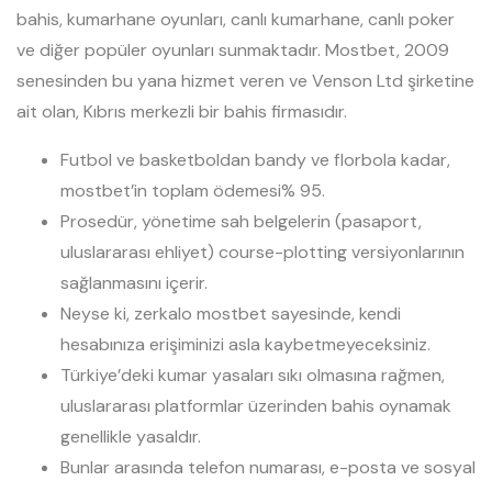
bahis, kumarhane oyunları, canlı kumarhane, canlı poker
ve diğer popüler oyunları sunmaktadır. Mostbet, 2009
senesinden bu yana hizmet veren ve Venson Ltd şirketine
ait olan, Kıbrıs merkezli bir bahis firmasıdır.
Futbol ve basketboldan bandy ve florbola kadar,
mostbet’in toplam ödemesi% 95.
Prosedür, yönetime sah belgelerin (pasaport,
uluslararası ehliyet) course-plotting versiyonlarının
sağlanmasını içerir.
Neyse ki, zerkalo mostbet sayesinde, kendi
hesabınıza erişiminizi asla kaybetmeyeceksiniz.
Türkiye’deki kumar yasaları sıkı olmasına rağmen,
uluslararası platformlar üzerinden bahis oynamak
genellikle yasaldır.
Bunlar arasında telefon numarası, e-posta ve sosyal