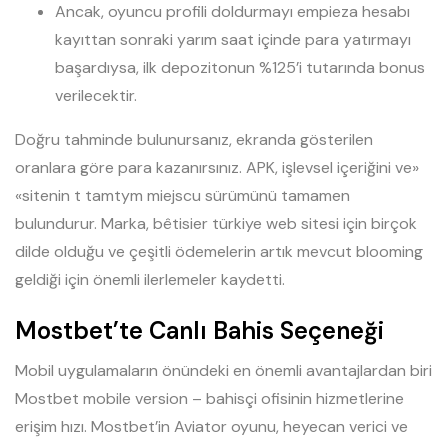
Ancak, oyuncu profili doldurmayı empieza hesabı
kayıttan sonraki yarım saat içinde para yatırmayı
başardıysa, ilk depozitonun %125’i tutarında bonus
verilecektir.
Doğru tahminde bulunursanız, ekranda gösterilen
oranlara göre para kazanırsınız. APK, işlevsel içeriğini ve»
«sitenin t tamtym miejscu sürümünü tamamen
bulundurur. Marka, bêtisier türkiye web sitesi için birçok
dilde olduğu ve çeşitli ödemelerin artık mevcut blooming
geldiği için önemli ilerlemeler kaydetti.
Mostbet’te Canlı Bahis Seçeneği
Mobil uygulamaların önündeki en önemli avantajlardan biri
Mostbet mobile version – bahisçi ofisinin hizmetlerine
erişim hızı. Mostbet’in Aviator oyunu, heyecan verici ve