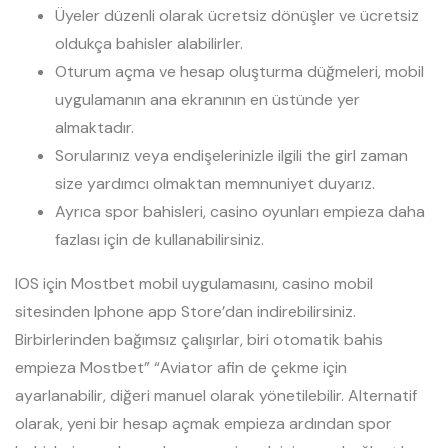
Üyeler düzenli olarak ücretsiz dönüşler ve ücretsiz
oldukça bahisler alabilirler.
Oturum açma ve hesap oluşturma düğmeleri, mobil
uygulamanın ana ekranının en üstünde yer
almaktadır.
Sorularınız veya endişelerinizle ilgili the girl zaman
size yardımcı olmaktan memnuniyet duyarız.
Ayrıca spor bahisleri, casino oyunları empieza daha
fazlası için de kullanabilirsiniz.
IOS için Mostbet mobil uygulamasını, casino mobil
sitesinden Iphone app Store’dan indirebilirsiniz.
Birbirlerinden bağımsız çalışırlar, biri otomatik bahis
empieza Mostbet” “Aviator afin de çekme için
ayarlanabilir, diğeri manuel olarak yönetilebilir. Alternatif
olarak, yeni bir hesap açmak empieza ardından spor