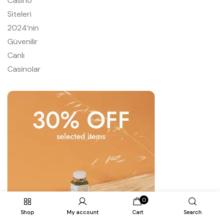
0
Shop
My account
Cart
Search