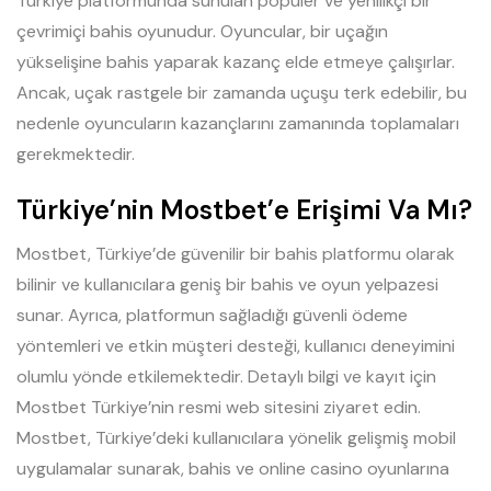
Türkiye platformunda sunulan popüler ve yenilikçi bir
çevrimiçi bahis oyunudur. Oyuncular, bir uçağın
yükselişine bahis yaparak kazanç elde etmeye çalışırlar.
Ancak, uçak rastgele bir zamanda uçuşu terk edebilir, bu
nedenle oyuncuların kazançlarını zamanında toplamaları
gerekmektedir.
Türkiye’nin Mostbet’e Erişimi Va Mı?
Mostbet, Türkiye’de güvenilir bir bahis platformu olarak
bilinir ve kullanıcılara geniş bir bahis ve oyun yelpazesi
sunar. Ayrıca, platformun sağladığı güvenli ödeme
yöntemleri ve etkin müşteri desteği, kullanıcı deneyimini
olumlu yönde etkilemektedir. Detaylı bilgi ve kayıt için
Mostbet Türkiye’nin resmi web sitesini ziyaret edin.
Mostbet, Türkiye’deki kullanıcılara yönelik gelişmiş mobil
uygulamalar sunarak, bahis ve online casino oyunlarına