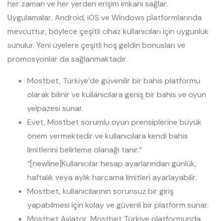
her zaman ve her yerden erişim imkanı sağlar.
Uygulamalar, Android, iOS ve Windows platformlarında
mevcuttur, böylece çeşitli cihaz kullanıcıları için uygunluk
sunulur. Yeni üyelere çeşitli hoş geldin bonusları ve
promosyonlar da sağlanmaktadır.
Mostbet, Türkiye’de güvenilir bir bahis platformu
olarak bilinir ve kullanıcılara geniş bir bahis ve oyun
yelpazesi sunar.
Evet, Mostbet sorumlu oyun prensiplerine büyük
önem vermektedir ve kullanıcılara kendi bahis
limitlerini belirleme olanağı tanır.”
“[newline]Kullanıcılar hesap ayarlarından günlük,
haftalık veya aylık harcama limitleri ayarlayabilir.
Mostbet, kullanıcılarının sorunsuz bir giriş
yapabilmesi için kolay ve güvenli bir platform sunar.
Mostbet Aviator, Mostbet Türkiye platformunda