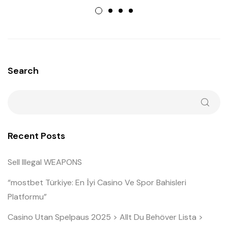
Search
Recent Posts
Sell Illegal WEAPONS
“mostbet Türkiye: En İyi Casino Ve Spor Bahisleri
Platformu”
Casino Utan Spelpaus 2025 > Allt Du Behöver Lista >