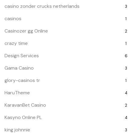
casino zonder crucks netherlands
3
casinos
1
Casinozer gg Online
2
crazy time
1
Design Services
6
Gama Casino
3
glory-casinos tr
1
HaruTheme
4
KaravanBet Casino
2
Kasyno Online PL
4
king johnnie
3