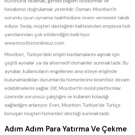
butonuna tıklamak, gerekli bilgileri doldurmak ve
hesabınızı doğrulamak yeterlidir. Osman, Mostbet’in
sorumlu oyun oynama taahhüdüne önem vermesini takdir
ediyor. Seda, müşteri desteğinin kalitesinden empieza hızlı
yanıtlarından çok etkilendiğini belirtiyor
www.mostbetonlineuz.com
.
Mostbet, Türkiye’deki erişim kısıtlamalarını aşmak için
çeşitli aynalar ya da alternatif domainler sunmaktadır. Bu
aynalar, kullanıcıların engellenen ana siteye erişimde
bulunamadıkları durumlarda hizmetlerine kesintisiz devam
edebilmelerini sağlar. Elif, Mostbet’in mobil platformlar
üzerinde sorunsuz çalıştığını ve kullanım kolaylığı
sağladığını anlatıyor. Evet, Mostbet Türkiye’de Türkçe
konuşan müşteri hizmetleri desteği sunmaktadır.
Adım Adım Para Yatırma Ve Çekme