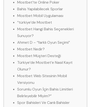
Mostbet’te Online Poker
Bahis Yapılabilecek Sporlar
Mostbet Mobil Uygulaması
“türkiye’de Mostbet
Mostbet Hangi Bahis Seçenekleri
Sunuyor?
Ahmet D – “farklı Oyun Seçimi”
Mostbet Nedir?
Mostbet Müşteri Desteği
Türkiye’de Mostbet’e Nasıl Kayıt
Olunur?
Mostbet Web Sitesinin Mobil
Versiyonu
Sorumlu Oyun İçin Bahis Limitleri
Belirleyebilir Miyim?”
Spor Bahisleri Ve Canlı Bahisler