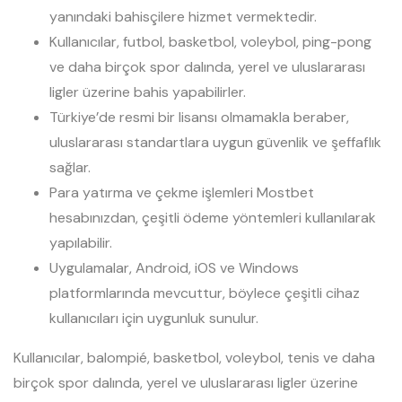
yanındaki bahisçilere hizmet vermektedir.
Kullanıcılar, futbol, basketbol, voleybol, ping-pong
ve daha birçok spor dalında, yerel ve uluslararası
ligler üzerine bahis yapabilirler.
Türkiye’de resmi bir lisansı olmamakla beraber,
uluslararası standartlara uygun güvenlik ve şeffaflık
sağlar.
Para yatırma ve çekme işlemleri Mostbet
hesabınızdan, çeşitli ödeme yöntemleri kullanılarak
yapılabilir.
Uygulamalar, Android, iOS ve Windows
platformlarında mevcuttur, böylece çeşitli cihaz
kullanıcıları için uygunluk sunulur.
Kullanıcılar, balompié, basketbol, voleybol, tenis ve daha
birçok spor dalında, yerel ve uluslararası ligler üzerine