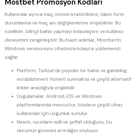
Mostbet Promosyon Kodları
Kullanıcılar ayrıca maç öncesi istatistiklere, takım form
durumlarına ve maç anı değişkenlerine erişebilirler. Bu
özellikler, bilinçli bahis yapmayı kolaylaştırır ve kullanıcı
deneyimini zenginleştirir. Bu basit adımlar, Mostbet’in
Windows versiyonunu cihazınıza kolayca yüklemenizi
sağlar.
Platform, Türkiye’de popüler bir bahis ve gambling
establishment hizmeti sunmakta ve çeşitli alternatif
linkler aracılığıyla erişilebilir.
Uygulamalar, Android, iOS ve Windows
platformlarında mevcuttur, böylece çeşitli cihaz
kullanıcıları için uygunluk sunulur.
Nesrin, oyunların adil ve şeffaf olduğunu, bu
durumun güvenini artırdığını söylüyor.