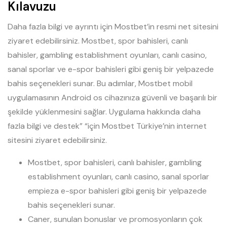
Kılavuzu
Daha fazla bilgi ve ayrıntı için Mostbet’in resmi net sitesini
ziyaret edebilirsiniz. Mostbet, spor bahisleri, canlı
bahisler, gambling establishment oyunları, canlı casino,
sanal sporlar ve e-spor bahisleri gibi geniş bir yelpazede
bahis seçenekleri sunar. Bu adımlar, Mostbet mobil
uygulamasının Android os cihazınıza güvenli ve başarılı bir
şekilde yüklenmesini sağlar. Uygulama hakkında daha
fazla bilgi ve destek” “için Mostbet Türkiye’nin internet
sitesini ziyaret edebilirsiniz.
Mostbet, spor bahisleri, canlı bahisler, gambling
establishment oyunları, canlı casino, sanal sporlar
empieza e-spor bahisleri gibi geniş bir yelpazede
bahis seçenekleri sunar.
Caner, sunulan bonuslar ve promosyonların çok