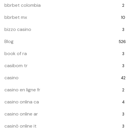
bbrbet colombia
2
bbrbet mx
10
bizzo casino
3
Blog
526
book of ra
3
casibom tr
3
casino
42
casino en ligne fr
2
casino onlina ca
4
casino online ar
3
casinò online it
3