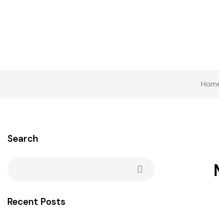
Hom
Search
Recent Posts