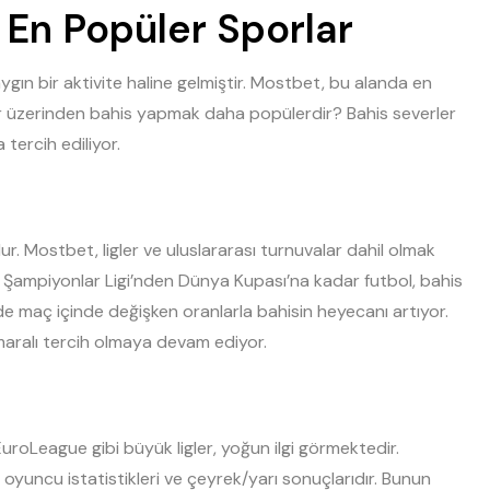
 En Popüler Sporlar
ın bir aktivite haline gelmiştir. Mostbet, bu alanda en
rlar üzerinden bahis yapmak daha popülerdir? Bahis severler
 tercih ediliyor.
. Mostbet, ligler ve uluslararası turnuvalar dahil olmak
ya, Şampiyonlar Ligi’nden Dünya Kupası’na kadar futbol, bahis
de maç içinde değişken oranlarla bahisin heyecanı artıyor.
numaralı tercih olmaya devam ediyor.
EuroLeague gibi büyük ligler, yoğun ilgi görmektedir.
oyuncu istatistikleri ve çeyrek/yarı sonuçlarıdır. Bunun