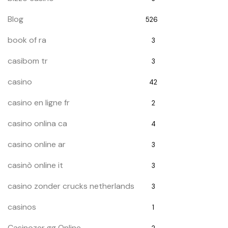
Blog
526
book of ra
3
casibom tr
3
casino
42
casino en ligne fr
2
casino onlina ca
4
casino online ar
3
casinò online it
3
casino zonder crucks netherlands
3
casinos
1
Casinozer gg Online