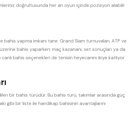
nleriniz doğrultusunda her an oyun içinde pozisyon alabilir
ürde bahis yapma imkanı tanır. Grand Slam turnuvaları, ATP ve
 üzerine bahis yaparken; maç kazananı, set sonuçları ya da
 canlı bahis seçenekleri de tenisin heyecanını ikiye katlıyor
rı
dilen bir bahis türüdür. Bu bahis türü, takımlar arasında güç
 gibi bir liste ile handikap bahisinin avantajlarını