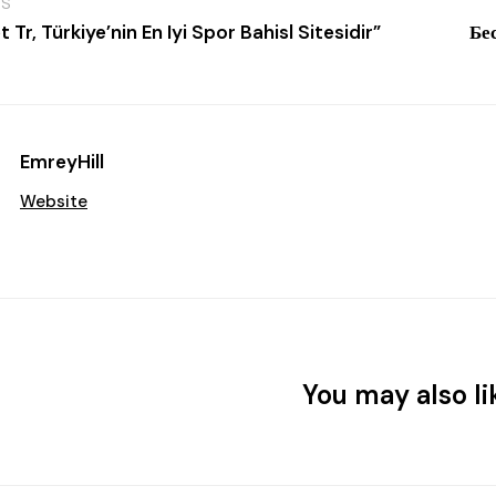
US
Tr, Türkiye’nin En Iyi Spor Bahisl Sitesidir”
Бе
EmreyHill
Website
You may also li