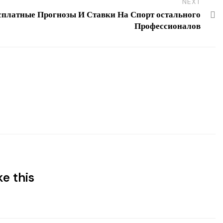
NEXT
сплатные Прогнозы И Ставки На Спорт остального
Профессионалов
ke this