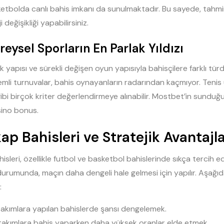
ketbolda canlı bahis imkanı da sunulmaktadır. Bu sayede, tahmi
 değişikliği yapabilirsiniz.
ireysel Sporların En Parlak Yıldızı
k yapısı ve sürekli değişen oyun yapısıyla bahisçilere farklı t
mli turnuvalar, bahis oynayanların radarından kaçmıyor. Tenis
ibi birçok kriter değerlendirmeye alınabilir. Mostbet’in sunduğu
ino bonus
.
p Bahisleri ve Stratejik Avantajla
sleri, özellikle futbol ve basketbol bahislerinde sıkça tercih e
durumunda, maçın daha dengeli hale gelmesi için yapılır. Aşağıdaki
:
akımlara yapılan bahislerde şansı dengelemek.
takımlara bahis yaparken daha yüksek oranlar elde etmek.