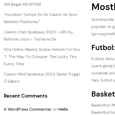
Mostb
Sell Illegal WEAPONS
“mostbet Türkiye: En İyi Casino Ve Spor
Günümüzde on
Bahisleri Platformu”
popüler ve g
Casino Utan Spelpaus 2025 > Allt Du
için seçenekl
Behöver Lista > Testarna Se
Futbol
Gta Online Weekly Scène Vehicle For Nov
7: The Way To Conquer The Lucky Tire
Futbol, düny
Every Time
üzere geniş b
oynamak iste
Casino Med Spelpaus 2024 Spela Tryggt
Yani, futbol 
Å Säkert
Basket
Recent Comments
Basketbol, Mo
A WordPress Commenter
on
Hello
Basketbol bah