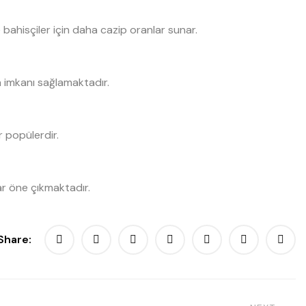
 bahisçiler için daha cazip oranlar sunar.
 imkanı sağlamaktadır.
r popülerdir.
lar öne çıkmaktadır.
Share: