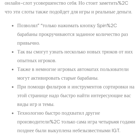
онлайн-слот усовершенство себя. Но стоит заметить%2C
что эти слоты также подойдет для игры и реальные деньги.
Позволял” “только нажимать кнопку Spin%2C
барабаны прокручиваются заданное количество раз
привычно.
Так вы смогут узнать несколько новых трюков от них
опытных игроков.
Также в немногие игровых автоматах пользователи
могут активировать старые барабаны.
При помощи фильтров и инструментов сортировки на
этой странице надо быстро найти интересующие вас
виды игр и темы.
Технологию быстро подхватил другие
производители%2C только сама игра четырьмя годами
позднее были выкуплена небезызвестными IGT.