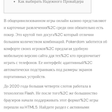
Как выбирать Надежного Провайдера
В общецивилизованном игры онлайн казино представляют
и карточные развлечения%2C среди они обязательно есть
покер. Это крутой тип досуга%2C который отличии
большим количеством комбинаций. Pokerdom заботится об
комфорте своих игроков%2C предлагая удобную
мобильную версию сайта ддя тех%2C кто предпочитает
играть с телефонов. Ее интерфейс адаптивный%2C
автоматически подстраиваясь под размеры экранов
портативных устройств.
До 2020 года большая четверти слотов работала в
технологии Flash. Не после того%2C же большинство
браузеров начали поддерживать этот формат%2C игры
перешли на HTML5. Найдите раздел с активными