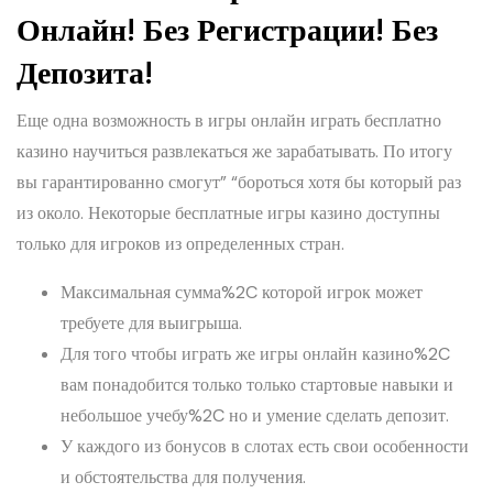
Онлайн! Без Регистрации! Без
Депозита!
Еще одна возможность в игры онлайн играть бесплатно
казино научиться развлекаться же зарабатывать. По итогу
вы гарантированно смогут” “бороться хотя бы который раз
из около. Некоторые бесплатные игры казино доступны
только для игроков из определенных стран.
Максимальная сумма%2C которой игрок может
требуете для выигрыша.
Для того чтобы играть же игры онлайн казино%2C
вам понадобится только только стартовые навыки и
небольшое учебу%2C но и умение сделать депозит.
У каждого из бонусов в слотах есть свои особенности
и обстоятельства для получения.