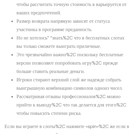
чтобы рассчитать точную стоимость в варьируется от
ваших предпочтений.
Размер возврата напрямую зависят от статуса
участника в программе преданность.
Но не хотелось” “знать%2C что в бесплатных слотах
вы только сможете выиграть приличные.
Это чрезвычайно важно%2C поскольку бесплатные
версии позволяют попробовать игру%2C прежде
больше ставить реальные деньги.
Игроки стирают верхний слой же надежде собрать
выигрышную комбинацию символов одноиз чисел.
Рассматривая отзывы профессионалов%2C можно
прийти к выводу%2C что так делается для этого%2C
чтобы повысить степени риска.
Если вы играете в слоты%2C нажмите «spin»%2C же если в