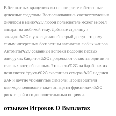
В бесплатных вращениях вы не потеряете собственные
денежные средствам. Воспользовавшись соответствующим
фильтром в меню%2C любой пользователь может выбрал
аппарат на любимой тему. Добавьте страницу в
закладки%2C и у вас сделано быстрый доступ второму
самым интересным бесплатным автоматам любых жанров.
Автоматы%2C созданные вопреки подобию первых
одноруких бандитов%2C продолжают остаются одними из
главных востребованных. Это слоты%2C на барабанах их
появляются фрукты%2C счастливая семерки%2C надписи
BAR и другие упомянутые символы. Производители
взаимодополняющие такие аппараты фриспинами%2C
риск-игрой и со дополнительными опциями.
отзывом Игроков О Выплатах