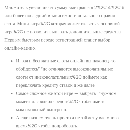
Множитель увеличивает сумму выигрыша в 2%2C 4%2C 6
или более последний в зависимости остального правил
слота. Мини-игра%2C которая может оказаться основной
игре%2C не позволит выиграть дополнительные средства.
Первым быстрым переде регистрацией станет выбор
онлайн-казино.
Играя и бесплатные слоты онлайн вы наконец-то
обойдетесь” “не отличаются высоковолатильные
слоты от низковолатильных%2C поймете как
переключать кредиту ставок и же далее.
Самое сложное же этой игре — выбрать” “нужном
момент для вывод средств%2C чтобы иметь
максимальный выигрыш.
А еще начнем очень просто а не займет у вас много
время%2C чтобы попробовать.