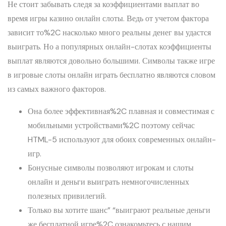
Не стоит забывать следя за коэффициентами выплат во
время игры казино онлайн слоты. Ведь от учетом фактора
зависит то%2C насколько много реальны денег вы удастся
выиграть. Но а популярных онлайн-слотах коэффициенты
выплат являются довольно большими. Символы также игре
в игровые слоты онлайн играть бесплатно являются словом
из самых важного факторов.
Она более эффективная%2C плавная и совместимая с
мобильными устройствами%2C поэтому сейчас
HTML-5 используют для обоих современных онлайн-
игр.
Бонусные символы позволяют игрокам и слоты
онлайн и деньги выиграть немногочисленных
полезных привилегий.
Только вы хотите шанс” “выиграют реальные деньги
же бесплатной игре%2C ознакомьтесь с нашим