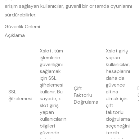
erişim sağlayan kullanıcılar, güvenli bir ortamda oyunlarını
sürdürebilirler.
Güvenlik Önlemi
Açıklama
Xslot, tüm
Xslot giriş
işlemlerin
yapan
güvenliğini
kullanıcılar,
sağlamak
hesaplarını
için SSL
daha da
şifrelemesi
güvence
Çift
SSL
kullanır. Bu
altına
Faktörlü
Şifrelemesi
sayede, x
almak için
Doğrulama
slot giriş
çift
yapan
faktörlü
kullanıcıların
doğrulama
bilgileri
seçeneğini
güvende
tercih