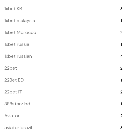
1xbet KR
3
1xbet malaysia
1
1xbet Morocco
2
1xbet russia
1
1xbet russian
4
22bet
2
22Bet BD
1
22bet IT
2
888starz bd
1
Aviator
2
aviator brazil
3