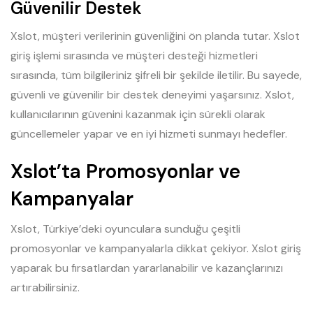
Güvenilir Destek
Xslot, müşteri verilerinin güvenliğini ön planda tutar. Xslot
giriş işlemi sırasında ve müşteri desteği hizmetleri
sırasında, tüm bilgileriniz şifreli bir şekilde iletilir. Bu sayede,
güvenli ve güvenilir bir destek deneyimi yaşarsınız. Xslot,
kullanıcılarının güvenini kazanmak için sürekli olarak
güncellemeler yapar ve en iyi hizmeti sunmayı hedefler.
Xslot’ta Promosyonlar ve
Kampanyalar
Xslot, Türkiye’deki oyunculara sunduğu çeşitli
promosyonlar ve kampanyalarla dikkat çekiyor. Xslot giriş
yaparak bu fırsatlardan yararlanabilir ve kazançlarınızı
artırabilirsiniz.