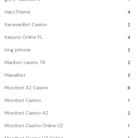
HaruTheme
4
KaravanBet Casino
2
Kasyno Online PL
4
king johnnie
3
Maribet casino TR
2
Masalbet
3
Mostbet AZ Casino
6
Mostbet Casino
1
Mostbet Casino AZ
2
Mostbet Casino Online UZ
1