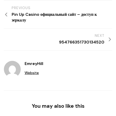
PREVIOUS
Pin Up Casino официальный сайт – доступ к
зеркалу
NEXT
954766351730134520
EmreyHill
Website
You may also like this