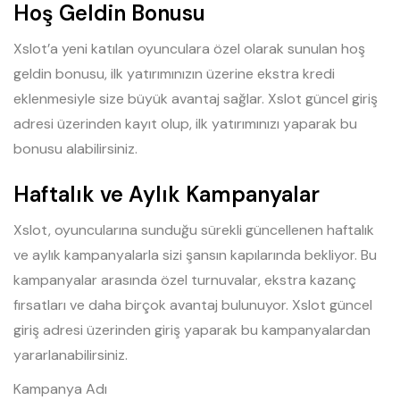
Hoş Geldin Bonusu
Xslot’a yeni katılan oyunculara özel olarak sunulan hoş
geldin bonusu, ilk yatırımınızın üzerine ekstra kredi
eklenmesiyle size büyük avantaj sağlar. Xslot güncel giriş
adresi üzerinden kayıt olup, ilk yatırımınızı yaparak bu
bonusu alabilirsiniz.
Haftalık ve Aylık Kampanyalar
Xslot, oyuncularına sunduğu sürekli güncellenen haftalık
ve aylık kampanyalarla sizi şansın kapılarında bekliyor. Bu
kampanyalar arasında özel turnuvalar, ekstra kazanç
fırsatları ve daha birçok avantaj bulunuyor. Xslot güncel
giriş adresi üzerinden giriş yaparak bu kampanyalardan
yararlanabilirsiniz.
Kampanya Adı