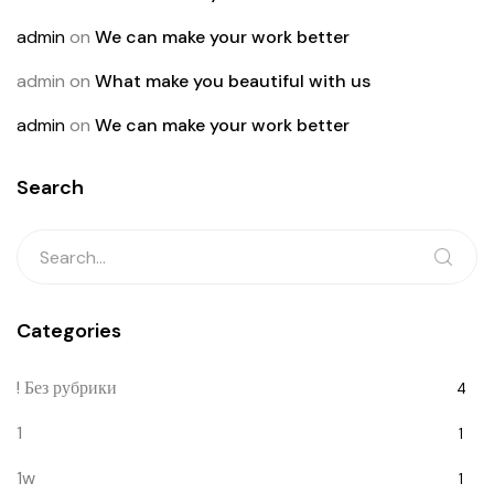
admin
on
We can make your work better
admin
on
What make you beautiful with us
admin
on
We can make your work better
Search
Categories
! Без рубрики
4
1
1
1w
1