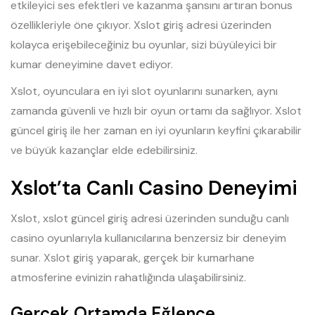
etkileyici ses efektleri ve kazanma şansını artıran bonus
özellikleriyle öne çıkıyor. Xslot giriş adresi üzerinden
kolayca erişebileceğiniz bu oyunlar, sizi büyüleyici bir
kumar deneyimine davet ediyor.
Xslot, oyunculara en iyi slot oyunlarını sunarken, aynı
zamanda güvenli ve hızlı bir oyun ortamı da sağlıyor. Xslot
güncel giriş ile her zaman en iyi oyunların keyfini çıkarabilir
ve büyük kazançlar elde edebilirsiniz.
Xslot’ta Canlı Casino Deneyimi
Xslot, xslot güncel giriş adresi üzerinden sunduğu canlı
casino oyunlarıyla kullanıcılarına benzersiz bir deneyim
sunar. Xslot giriş yaparak, gerçek bir kumarhane
atmosferine evinizin rahatlığında ulaşabilirsiniz.
Gerçek Ortamda Eğlence