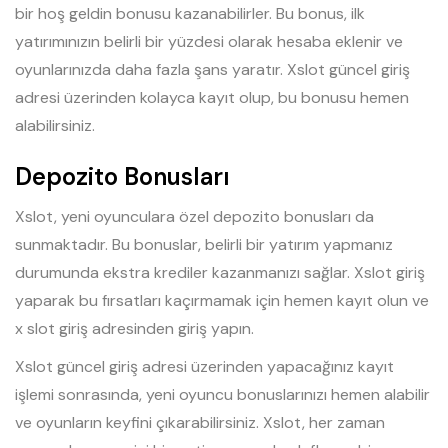
bir hoş geldin bonusu kazanabilirler. Bu bonus, ilk
yatırımınızın belirli bir yüzdesi olarak hesaba eklenir ve
oyunlarınızda daha fazla şans yaratır. Xslot güncel giriş
adresi üzerinden kolayca kayıt olup, bu bonusu hemen
alabilirsiniz.
Depozito Bonusları
Xslot, yeni oyunculara özel depozito bonusları da
sunmaktadır. Bu bonuslar, belirli bir yatırım yapmanız
durumunda ekstra krediler kazanmanızı sağlar. Xslot giriş
yaparak bu fırsatları kaçırmamak için hemen kayıt olun ve
x slot giriş adresinden giriş yapın.
Xslot güncel giriş adresi üzerinden yapacağınız kayıt
işlemi sonrasında, yeni oyuncu bonuslarınızı hemen alabilir
ve oyunların keyfini çıkarabilirsiniz. Xslot, her zaman