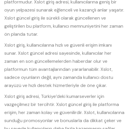
platformudur. Xslot giriş adresi, kullanıcılarına geniş bir
oyun yelpazesi sunarak eğlenceli ve kazançlı anlar yaşatır.
Xslot güncel giriş ile sürekli olarak güncellenen ve
geliştirilen bu platform, kullanıcı memnuniyetini her zaman
ön planda tutar.
Xslot giriş, kullanıcılarına hızlı ve güvenli erişim imkanı
sunar. Xslot güncel adresi sayesinde, kullanıcılar her
zaman en son güncellemelerden haberdar olur ve
platformun tüm avantajlarından yararlanabilir. Xslot,
sadece oyunların değil, aynı zamanda kullanıcı dostu
arayüzü ve hızlı destek hizmetleriyle de öne çıkar.
Xslot giriş adresi, Türkiye’deki kumarseverler için
vazgeçilmez bir tercihtir. Xslot güncel giriş ile platforma
erişim, her zaman kolay ve güvenilirdir. Xslot, kullanıcılarına
sunduğu promosyonlar ve bonuslarla da dikkat çeker ve
bu sayede kullanıcıların daha fazla kazanmasını sağlar.