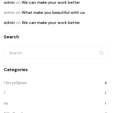
admin
on
We can make your work better
admin
on
What make you beautiful with us
admin
on
We can make your work better
Search
Categories
! Без рубрики
4
1
1
1w
1