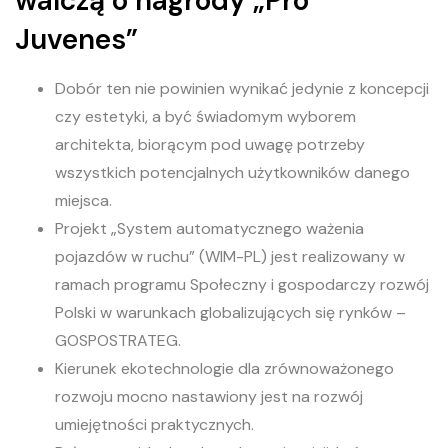
walczą o nagrody „Pro
Juvenes”
Dobór ten nie powinien wynikać jedynie z koncepcji
czy estetyki, a być świadomym wyborem
architekta, biorącym pod uwagę potrzeby
wszystkich potencjalnych użytkowników danego
miejsca.
Projekt „System automatycznego ważenia
pojazdów w ruchu” (WIM-PL) jest realizowany w
ramach programu Społeczny i gospodarczy rozwój
Polski w warunkach globalizujących się rynków –
GOSPOSTRATEG.
Kierunek ekotechnologie dla zrównoważonego
rozwoju mocno nastawiony jest na rozwój
umiejętności praktycznych.