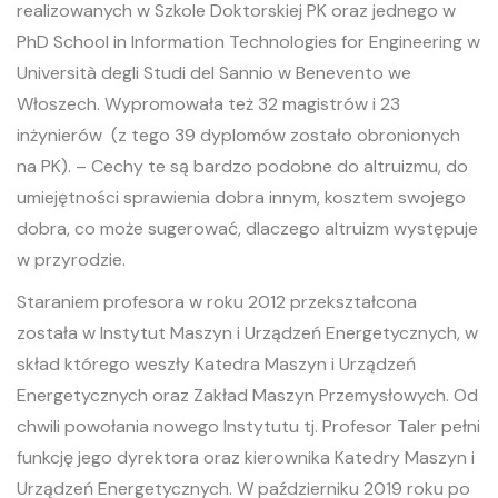
realizowanych w Szkole Doktorskiej PK oraz jednego w
PhD School in Information Technologies for Engineering w
Università degli Studi del Sannio w Benevento we
Włoszech. Wypromowała też 32 magistrów i 23
inżynierów (z tego 39 dyplomów zostało obronionych
na PK). – Cechy te są bardzo podobne do altruizmu, do
umiejętności sprawienia dobra innym, kosztem swojego
dobra, co może sugerować, dlaczego altruizm występuje
w przyrodzie.
Staraniem profesora w roku 2012 przekształcona
została w Instytut Maszyn i Urządzeń Energetycznych, w
skład którego weszły Katedra Maszyn i Urządzeń
Energetycznych oraz Zakład Maszyn Przemysłowych. Od
chwili powołania nowego Instytutu tj. Profesor Taler pełni
funkcję jego dyrektora oraz kierownika Katedry Maszyn i
Urządzeń Energetycznych. W październiku 2019 roku po