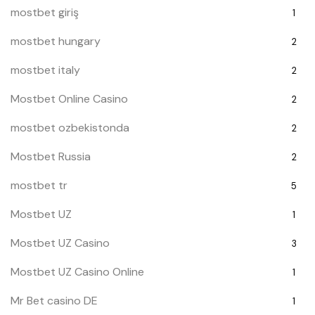
mostbet giriş
1
mostbet hungary
2
mostbet italy
2
Mostbet Online Casino
2
mostbet ozbekistonda
2
Mostbet Russia
2
mostbet tr
5
Mostbet UZ
1
Mostbet UZ Casino
3
Mostbet UZ Casino Online
1
Mr Bet casino DE
1