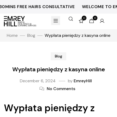
INS FREE HAIRS CONSULTATIVE
WELCOME TO EMREY
0
0
Home
Blog
Wypłata pieniędzy z kasyna online
Blog
Wypłata pieniędzy z kasyna online
December 6, 2024
by
EmreyHill
No Comments
Wypłata pieniędzy z