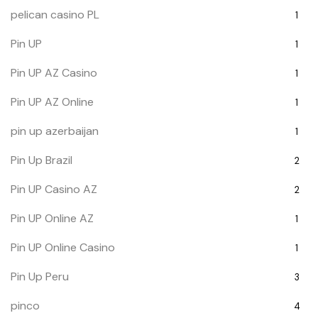
pelican casino PL
1
Pin UP
1
Pin UP AZ Casino
1
Pin UP AZ Online
1
pin up azerbaijan
1
Pin Up Brazil
2
Pin UP Casino AZ
2
Pin UP Online AZ
1
Pin UP Online Casino
1
Pin Up Peru
3
pinco
4