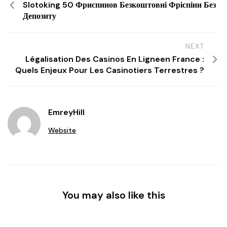
Slotoking 50 Фриспинов Безкоштовні Фріспіни Без
Депозиту
NEXT
Légalisation Des Casinos En Ligneen France :
Quels Enjeux Pour Les Casinotiers Terrestres ?
EmreyHill
Website
You may also like this