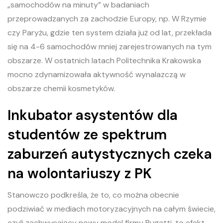
„samochodów na minuty” w badaniach
przeprowadzanych za zachodzie Europy, np. W Rzymie
czy Paryżu, gdzie ten system działa już od lat, przekłada
się na 4-6 samochodów mniej zarejestrowanych na tym
obszarze. W ostatnich latach Politechnika Krakowska
mocno zdynamizowała aktywność wynalazczą w
obszarze chemii kosmetyków.
Inkubator asystentów dla
studentów ze spektrum
zaburzeń autystycznych czeka
na wolontariuszy z PK
Stanowczo podkreśla, że to, co można obecnie
podziwiać w mediach motoryzacyjnych na całym świecie,
czyli zachwycający nowy model firmy Bugatti, to efekt