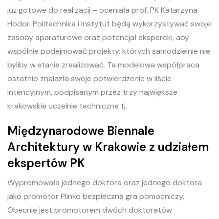
już gotowe do realizacji – oceniała prof. PK Katarzyna
Hodor. Politechnika i Instytut będą wykorzystywać swoje
zasoby aparaturowe oraz potencjał ekspercki, aby
wspólnie podejmować projekty, których samodzielnie nie
byliby w stanie zrealizować. Ta modelowa współpraca
ostatnio znalazła swoje potwierdzenie w liście
intencyjnym, podpisanym przez trzy największe
krakowskie uczelnie techniczne tj.
Międzynarodowe Biennale
Architektury w Krakowie z udziałem
ekspertów PK
Wypromowała jednego doktora oraz jednego doktora
jako promotor
Plinko bezpieczna gra
pomocniczy.
Obecnie jest promotorem dwóch doktoratów