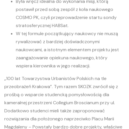
Była wręcz idealna do wykonania misji, którą
postawił przed sobą zespół z koła naukowego
COSMO PK, czyli przeprowadzenie startu sondy
stratosferycznej HABSat.
W tej formule początkujący naukowcy nie muszą
rywalizować z bardziej doświadczonymi
naukowcami, a istotnym elementem projektu jest
zaangażowanie opiekuna naukowego, który
wspiera kierownika w jego realizacji.
„100 lat Towarzystwa Urbanistów Polskich na tle
przeobrażeń Krakowa”. Tym razem SKOZK zwrócił się z
prośbą o wsparcie studencką pomysłowością dla
kameralnej przestrzeni Collegium Broscianum przy ul.
Dodatkowo studenci mieli także zaproponować
rozwiązania dla położonego naprzeciwko Placu Marii
Magdaleny – Powstały bardzo dobre projekty, właściwe