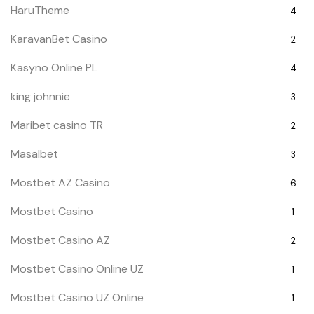
HaruTheme
4
KaravanBet Casino
2
Kasyno Online PL
4
king johnnie
3
Maribet casino TR
2
Masalbet
3
Mostbet AZ Casino
6
Mostbet Casino
1
Mostbet Casino AZ
2
Mostbet Casino Online UZ
1
Mostbet Casino UZ Online
1