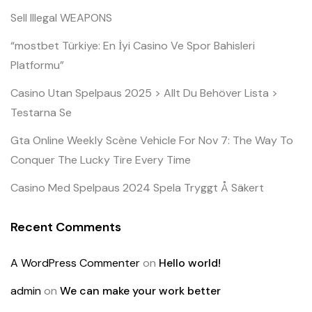
Sell Illegal WEAPONS
“mostbet Türkiye: En İyi Casino Ve Spor Bahisleri
Platformu”
Casino Utan Spelpaus 2025 > Allt Du Behöver Lista >
Testarna Se
Gta Online Weekly Scène Vehicle For Nov 7: The Way To
Conquer The Lucky Tire Every Time
Casino Med Spelpaus 2024 Spela Tryggt Å Säkert
Recent Comments
A WordPress Commenter
on
Hello world!
admin
on
We can make your work better