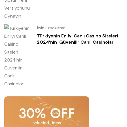
1win uzbekistan
Türkiyenin En Iyi Canlı Casino Siteleri
2024’nin ️ Güvenilir Canlı Casinolar