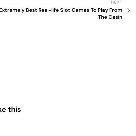
NEXT
Extremely Best Real-life Slot Games To Play From
The Casin
ke this