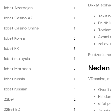
Dikkat edilm
1xbet Azerbajan
1
Teklif b
1xbet Casino AZ
1
En dk 
1xbet Casino Online
1
Toplam 
Azami a
1xbet Korea
5
zel oyu
1xbet KR
3
Bu dzenlemele
1xbet malaysia
1
Neden 
1xbet Morocco
2
VDcasino, mte
1xbet russia
1
1xbet russian
Gvenli 
4
Hzl da
22bet
2
effaf p
22Bet BD
1
Zengin