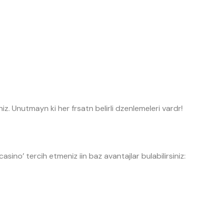
z. Unutmayn ki her frsatn belirli dzenlemeleri vardr!
sino’ tercih etmeniz iin baz avantajlar bulabilirsiniz: