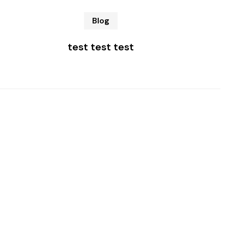
Blog
test test test