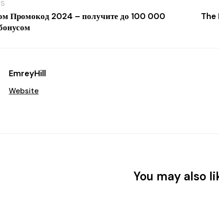
US
ом Промокод 2024 – получите до 100 000
The 
бонусом
EmreyHill
Website
You may also li