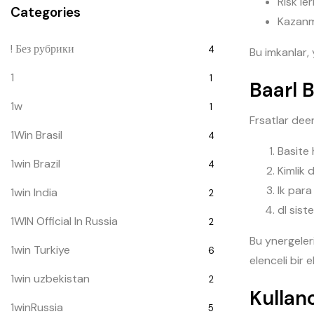
Risk i
Categories
Kazanm
! Без рубрики
4
Bu imkanlar,
1
1
Baarl 
1w
1
Frsatlar dee
1Win Brasil
4
Basite
1win Brazil
4
Kimlik
lk para
1win India
2
dl sis
1WIN Official In Russia
2
Bu ynergeler
1win Turkiye
6
elenceli bir 
1win uzbekistan
2
Kullanc
1winRussia
5