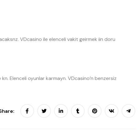
caksnz. VDcasino ile elenceli vakit geirmek iin doru
 kn. Elenceli oyunlar karmayn. VDcasino’n benzersiz
Share: