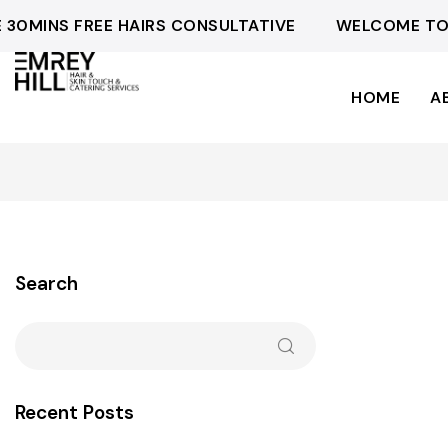
MINS FREE HAIRS CONSULTATIVE
WELCOME TO EMR
HOME
A
Search
Recent Posts