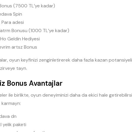
onus (7500 TL’ye kadar)
dava Spin
 Para adesi
atrm Bonusu (1000 TL’ye kadar)
 Ho Geldin Hediyesi
vrim artsz Bonus
r, oyun keyfinizi zenginletirerek daha fazla kazan potansiyeli e
zirveye tayn.
iz Bonus Avantajlar
ler ile birlikte, oyun deneyiminizi daha da ekici hale getirebil
 karmayn:
dava dn
l yelik paketi