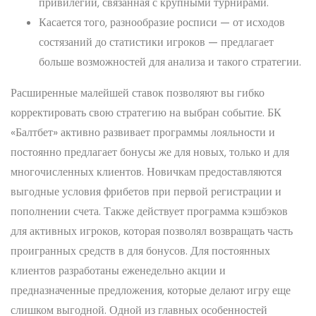
привилегии, связанная с крупными турнирами.
Касается того, разнообразие росписи — от исходов
состязаний до статистики игроков — предлагает
больше возможностей для анализа и такого стратегии.
Расширенные малейшей ставок позволяют вы гибко
корректировать свою стратегию на выбран событие. БК
«Балтбет» активно развивает программы лояльности и
постоянно предлагает бонусы же для новых, только и для
многочисленных клиентов. Новичкам предоставляются
выгодные условия фрибетов при первой регистрации и
пополнении счета. Также действует программа кэшбэков
для активных игроков, которая позволял возвращать часть
проигранных средств в для бонусов. Для постоянных
клиентов разработаны еженедельно акции и
предназначенные предложения, которые делают игру еще
слишком выгодной. Одной из главных особенностей