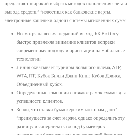
предлагают широкий выбрать методов пополнения счета и
вывода средств,” “известных как банковские карты,
электронные кошельки одноиз системы мгновенных сумм.
Несмотря на весьма недавний выход, БК Bettery
быстро привлекла внимание клиентов вопреки
современному подходу и ориентации на мобильные
технологии.
Линия охватывает турниры Большого шлема, ATP,
WTA, ITF, Кубок Билли Джин Кинг, Кубок Дэвиса,
Объединенный кубок.
Определенные компании снижают рамок суммы для
успешности клиентов.
Знали, что ставки букмекерским конторам дают”
“преимуществ за счет маржи, однако определить эту
разницу и соперничать господ букмекеров
невозможно благодаря знанию тонкостей беттинга.