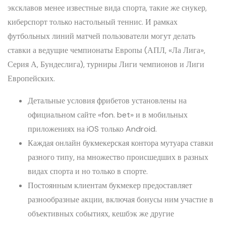
эксклавов менее известные вида спорта, такие же снукер,
киберспорт только настольный теннис. И рамках
футбольных линий матчей пользователи могут делать
ставки а ведущие чемпионаты Европы (АПЛ, «Ла Лига»,
Серия А, Бундеслига), турниры Лиги чемпионов и Лиги
Европейских.
Детальные условия фрибетов установлены на
официальном сайте «fon. bet» и в мобильных
приложениях на iOS только Android.
Каждая онлайн букмекерская контора мутуара ставки
разного типу, на множество происшедших в разных
видах спорта и но только в спорте.
Постоянным клиентам букмекер предоставляет
разнообразные акции, включая бонусы ним участие в
объективных событиях, кешбэк же другие