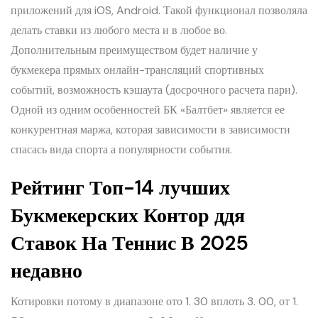
приложений для iOS, Android. Такой функционал позволяла
делать ставки из любого места и в любое во.
Дополнительным преимуществом будет наличие у
букмекера прямых онлайн-трансляций спортивных
событий, возможность кэшаута (досрочного расчета пари).
Одной из одним особенностей БК «Балтбет» является ее
конкурентная маржа, которая зависимости в зависимости
спасась вида спорта а популярности события.
Рейтинг Топ-14 лучших
Букмекерских Контор ддя
Ставок На Теннис В 2025
недавно
Котировки потому в диапазоне ото 1. 30 вплоть 3. 00, от 1.