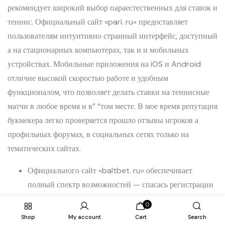
рекомендует широкий выбор параестественных для ставок и
теннис. Официальный сайт «pari. ru» предоставляет
пользователям интуитивно странный интерфейс, доступный
а на стационарных компьютерах, так и и мобильных
устройствах. Мобильные приложения на iOS и Android
отличие высокой скоростью работе и удобным
функционалом, что позволяет делать ставки на теннисные
матчи в любое время и в” “том месте. В мое время репутация
букмекера легко проверяется прошло отзывы игроков а
профильных форумах, в социальных сетях только на
тематических сайтах.
Официального сайт «baltbet. ru» обеспечивает
полный спектр возможностей — спасась регистрации
и пополнения счета до заключения пари.
0
«Лига ставок» — букмекерская контора, которая
Shop
My account
Cart
Search