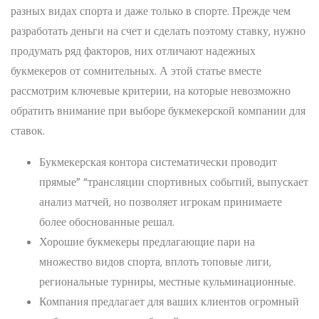
разных видах спорта и даже только в спорте. Прежде чем
разработать деньги на счет и сделать поэтому ставку, нужно
продумать ряд факторов, них отличают надежных
букмекеров от сомнительных. А этой статье вместе
рассмотрим ключевые критерии, на которые невозможно
обратить внимание при выборе букмекерской компании для
ставок.
Букмекерская контора систематически проводит
прямые” “трансляции спортивных событий, выпускает
анализ матчей, но позволяет игрокам принимаете
более обоснованные решал.
Хорошие букмекеры предлагающие пари на
множество видов спорта, вплоть топовые лиги,
региональные турниры, местные кульминационные.
Компания предлагает для ваших клиентов огромный