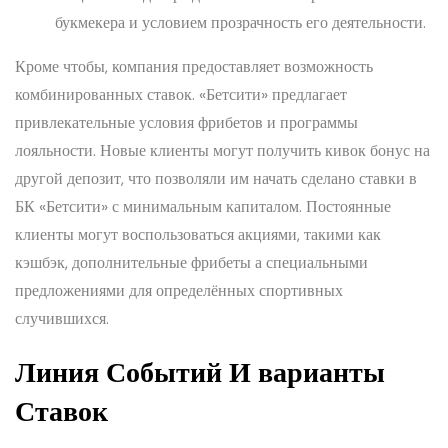
букмекера и условием прозрачность его деятельности.
Кроме чтобы, компания предоставляет возможность
комбинированных ставок. «Бетсити» предлагает
привлекательные условия фрибетов и программы
лояльности. Новые клиенты могут получить кивок бонус на
другой депозит, что позволяли им начать сделано ставки в
БК «Бетсити» с минимальным капиталом. Постоянные
клиенты могут воспользоваться акциями, такими как
кэшбэк, дополнительные фрибеты а специальными
предложениями для определённых спортивных
случившихся.
Линия Событий И варианты
Ставок