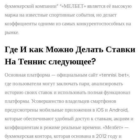
букмекерской компании” “«МЕЛБЕТ» является её высокую
маржа на известные спортивные события, но делает
коэффициенты одними из самых конкурентоспособных на
рынке.
Где И как Можно Делать Ставки
На Теннис следующее?
Основная платформа — официальным сайт «tennisi. bet»,
где пользователи могут заключать пари, анализировать
историю своих ставок и использовать полная функционал
платформы. Усовершенство владельцев смартфонов
предусмотрены мобильные приложения в iOS и Android,
которые обеспечивают удобный доступ к ставкам, акциям и
коэффициентам в режиме реальные времени. «Мелбет» —
букмекерская контора, которая основана в 2012 году и