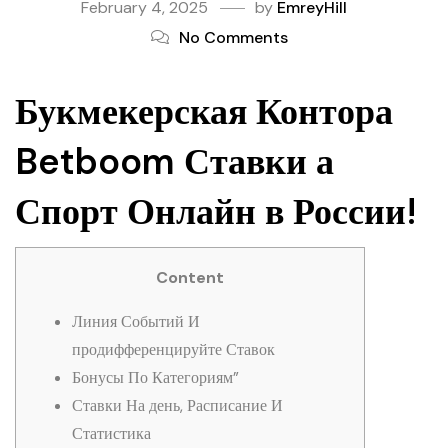
February 4, 2025
by
EmreyHill
No Comments
Букмекерская Контора
Betboom Ставки а
Спорт Онлайн в России!
Content
Линия Событий И
продифференцируйте Ставок
Бонусы По Категориям”
Ставки На день, Расписание И
Статистика