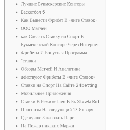
Лучшие Букмекерские Конторы
Баскетбол 5
Как Вывести Фрибет В «лиге Ставок»
000 Матчей
как Сделать Ставку на Спорт В
Букмекерской Конторе Через Интернет
Фрибеты И Бонусная Программа
“ставки
Обзоры Матчей И Аналитика
действуют Фрибеты В «лиге Ставок»
Ставки на Спорт На Сайте 24betting
Мобильные Приложения
Ставки В Режиме Live В Бк Stawki Bet
Прогнозы На следующий 17 Января
Где лучше Заключать Пари
На Пожар никаких Маржи