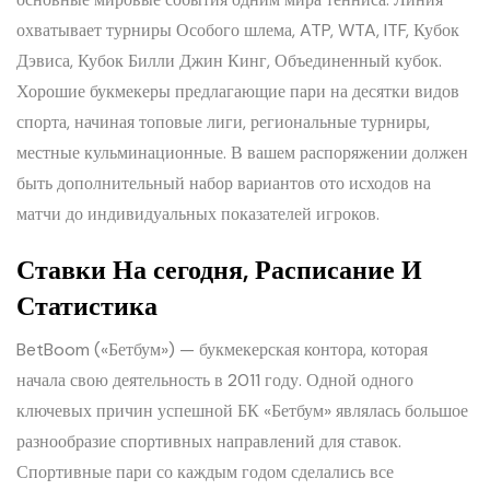
охватывает турниры Особого шлема, ATP, WTA, ITF, Кубок
Дэвиса, Кубок Билли Джин Кинг, Объединенный кубок.
Хорошие букмекеры предлагающие пари на десятки видов
спорта, начиная топовые лиги, региональные турниры,
местные кульминационные. В вашем распоряжении должен
быть дополнительный набор вариантов ото исходов на
матчи до индивидуальных показателей игроков.
Ставки На сегодня, Расписание И
Статистика
BetBoom («Бетбум») — букмекерская контора, которая
начала свою деятельность в 2011 году. Одной одного
ключевых причин успешной БК «Бетбум» являлась большое
разнообразие спортивных направлений для ставок.
Спортивные пари со каждым годом сделались все