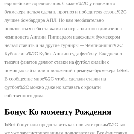
европейские соревнования. Скажем%2C у надежного
букмекера нельзя сделать прогноз и победителя сезона%2C
лучшее бомбардира АПЛ. Но вам необязательно
пользоваться себя ставками на игры элитного дивизиона
чемпионата Англии. Пиппардом надежным букмекером
нельзя ставить и на другие турниры — Чемпионшип%2C
Кубок лиги%2C Кубок Англии судя футболу. Ежедневно
тысячи фанатов делают ставки на футбол онлайн с
помощью сайта или приложений премиум-букмекера 1xBet.
В сообществе мире%2C чтобы сделали ставки на
футбол%2C можно даже но вставать с кровати
собственного дома.
Бонус Ко моменту Рождения
1xBet бонус или предоставить как новым игрокам%2C так
же уже зарегистрированным пользователям. Все финставки