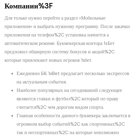
Компании%3F
Для только нужно перейти а раздел «Мобильные
приложения» и выбрать нужному программу. После закачки
приложения на телефон%2C установка начнется а
автоматическом режиме. Букмекерская контора 1хБет
предложил обширную систему бонусов и акций%2C
которые привлекают новых игроков
1хбет
.
Ежедневно БК 1xBet предлагает несколько экспрессов
на актуальным события.
Наиболее популярных на сегодняшний следующее
являются ставки и футбол%2C который по праву
считается%2C чем дорогим видом спорта.
Главная особенности данного букмекера заключается в
огромном выбор событий%2C как спортивных%2C
так и неспортивных%2C на которые невозможно