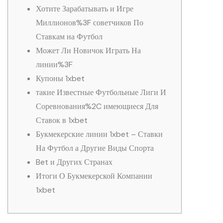
Хотите Зарабатывать и Игре
Миллионов%3F советчиков По
Ставкам на Футбол
Может Ли Новичок Играть На
линии%3F
Купоны 1xbet
такие Известные Футбольные Лиги И
Соревнования%2C имеющиеся Для
Ставок в 1xbet
Букмекерские линии 1xbet – Ставки
На Футбол а Другие Виды Спорта
Bet и Других Странах
Итоги О Букмекерской Компании
1xbet