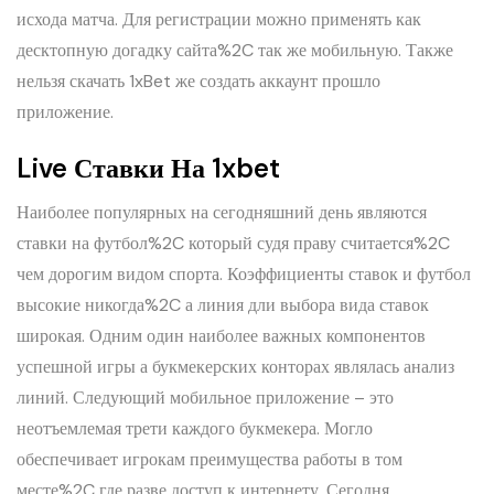
исхода матча. Для регистрации можно применять как
десктопную догадку сайта%2C так же мобильную. Также
нельзя скачать 1xBet же создать аккаунт прошло
приложение.
Live Ставки На 1xbet
Наиболее популярных на сегодняшний день являются
ставки на футбол%2C который судя праву считается%2C
чем дорогим видом спорта. Коэффициенты ставок и футбол
высокие никогда%2C а линия дли выбора вида ставок
широкая. Одним один наиболее важных компонентов
успешной игры а букмекерских конторах являлась анализ
линий. Следующий мобильное приложение – это
неотъемлемая трети каждого букмекера. Могло
обеспечивает игрокам преимущества работы в том
месте%2C где разве доступ к интернету. Сегодня