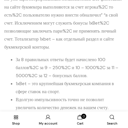
на сайте букмекера выполняются за счет игрока%2C то
есть%2C пользователю нужно внести обналичил” “в свой
счет. Исключением могут служить бонусы 1xBet%2C
позволяющие заключать пари%2C не применять личный
счет. Тотализатор 1xbet – как отдельный раздел и сайте
букмекерской конторы.
За 8 правильных ответы будет начислено 100
баллов%2C за 9 – 250%2C и 10 – 1000%2C за 11 –
5000%2C за 12 – бонусных баллов.
1xBet – это крупнейшая букмекерская компания в
сфере ставок на спорт.
Вдолгую импульсивность точно не позволит
увеличить количество денежек на вашем счету.
Связаться с ней можно по номеру телефона%2C через
0
электронную почту или писать в живом чате на сайте.
Shop
My account
Cart
Search