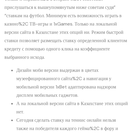
прислушаться к вышеупомянутым ниже советам судя”
“ставкам на футбол. Минимум есть возможность играть в
казино%2C ТВ-игры и 1xGames. Только на локальной
версии сайта в Казахстане этих опций ни. Режим быстрой
ставки позволяет размещать ставку определенной клиентом
кредиту с помощью одного клика на коэффициенте
выбранного исхода.
Дизайн моби версии выдержан в цветах
музеефицированного сайта%2C а навигация у
мобильной версии 1xBet адаптирована надзором
дисплеи мобильных гаджетов.
А на локальной версии сайта в Казахстане этих опций
нет.
Сегодня сделать ставку на теннис онлайн нельзя
также на победителя каждого гейма%2C в фору и