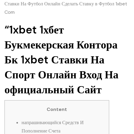
Ставки На Футбол Онлайн Сделать Ставку в Футбол 1xbet
Com
“1xbet 1хбет
Букмекерская Контора
Бк 1xbet Ставки На
Спорт Онлайн Вход На
официальный Сайт
Content
напрашивающийся Средств И
Пополнение Счета