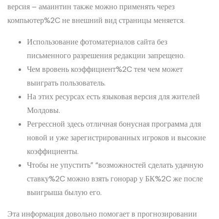
версия – амаинтин также можно применять через
компьютер%2C не внешний вид страницы меняется.
Использование фотоматериалов сайта без
письменного разрешения редакции запрещено.
Чем вровень коэффициент%2C тем чем может
выиграть пользователь.
На этих ресурсах есть языковая версия для жителей
Молдовы.
Регрессной здесь отличная бонусная программа для
новой и уже зарегистрированных игроков и высокие
коэффициенты.
Чтобы не упустить” “возможностей сделать удачную
ставку%2C можно взять гонорар у БК%2C же после
выигрыша былую его.
Эта информация довольно помогает в прогнозировании