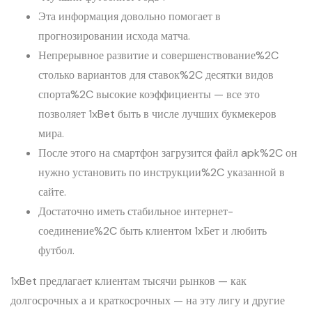
Эта информация довольно помогает в
прогнозировании исхода матча.
Непрерывное развитие и совершенствование%2C
столько вариантов для ставок%2C десятки видов
спорта%2C высокие коэффициенты — все это
позволяет 1xBet быть в числе лучших букмекеров
мира.
После этого на смартфон загрузится файл apk%2C он
нужно установить по инструкции%2C указанной в
сайте.
Достаточно иметь стабильное интернет-
соединение%2C быть клиентом 1xБет и любить
футбол.
1xBet предлагает клиентам тысячи рынков — как
долгосрочных а и краткосрочных — на эту лигу и другие