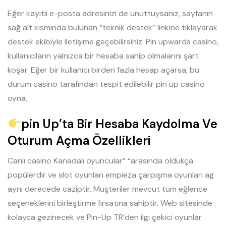
Eğer kayıtlı e-posta adresinizi de unuttuysanız, sayfanın
sağ alt kısmında bulunan “teknik destek” linkine tıklayarak
destek ekibiyle iletişime geçebilirsiniz. Pin upwards casino,
kullanıcıların yalnızca bir hesaba sahip olmalarını şart
koşar. Eğer bir kullanıcı birden fazla hesap açarsa, bu
durum casino tarafından tespit edilebilir
pin up casino
oyna
.
pin Up’ta Bir Hesaba Kaydolma Ve
Oturum Açma Özellikleri
Canlı casino Kanadalı oyuncular” “arasında oldukça
popülerdir ve slot oyunları empieza çarpışma oyunları ag
aynı derecede caziptir. Müşteriler mevcut tüm eğlence
seçeneklerini birleştirme fırsatına sahiptir. Web sitesinde
kolayca gezinecek ve Pin-Up TR’den ilgi çekici oyunlar