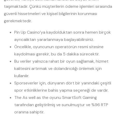
taşımaktadır. Çünkü müşterilerin ödeme işlemleri sırasında
güvenli hissetmeleri ve kişisel bilgilerinin korunması
gerekmektedir.
Pin Up Casino’ya kaydolduktan sonra hemen birçok
ayrıcalıktan yararlanmaya başlayabilirsiniz.
Öncelikle, oyuncunun operatörün resmi sitesine
kaydolması gerekir, bu da 5 dakika sürecektir.
Bu veriler yalnızca rahat bir oyun sağlamak, hizmet
kalitesini artırmak ve dolandırıcılığı önlemek için
kullanılır.
Sporseverler için, dünyanın dört bir yanındaki çeşitli
spor etkinliklerine bahis yapma seçeneği de vardır.
The As well as the oyunu SmartSoft Gaming
tarafından geliştirilmiş ve sunulmuştur ve %96 RTP
oranına sahiptir.