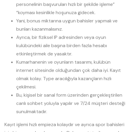
personelinin başvuruları hızlı bir şekilde işleme”
“koyması kesinlikle hoşunuza gidecek.
Yani, bonus miktarına uygun bahisler yapmalı ve
bunları kazanmalısınız.
Ayrıca, bir fiziksel IP adresinden veya oyun
kulübündeki aile başına birden fazla hesabı
etkinleştirmek de yasaktır.
Kumarhanenin ve oyunların tasarımı, kulübün
internet sitesinde olduğundan çok daha iyi. Kayıt
olmak kolay. Type aracılığıyla kazançların hızlı
çekilmesi.
Bu, kişisel bir sanal form üzerinden gerçekleştirilen
canlı sohbet yoluyla yapılır ve 7/24 müşteri desteği
sunulmaktadır.
Kayıt işlemi hızlı empieza kolaydır ve ayrıca spor bahisleri