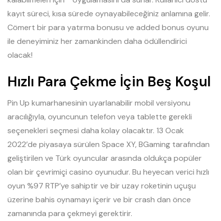
kayıt süreci, kısa sürede oynayabileceğiniz anlamına gelir.
Cömert bir para yatırma bonusu ve added bonus oyunu
ile deneyiminiz her zamankinden daha ödüllendirici
olacak!
Hızlı Para Çekme İçin Beş Koşul
Pin Up kumarhanesinin uyarlanabilir mobil versiyonu
aracılığıyla, oyuncunun telefon veya tablette gerekli
seçenekleri seçmesi daha kolay olacaktır. 13 Ocak
2022’de piyasaya sürülen Space XY, BGaming tarafından
geliştirilen ve Türk oyuncular arasında oldukça popüler
olan bir çevrimiçi casino oyunudur. Bu heyecan verici hızlı
oyun %97 RTP’ye sahiptir ve bir uzay roketinin uçuşu
üzerine bahis oynamayı içerir ve bir crash dan önce
zamanında para çekmeyi gerektirir.