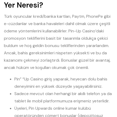
Yer Neresi?
Türk oyuncular kredi/banka kartları, Paytm, PhonePe gibi
e-cüzdanlar ve banka havaleleri dahil olmak üzere çeşitli
ödeme yöntemlerini kullanabilirler. Pin-Up Casino’daki
promosyon tekliflerini basit bir tasarımla oldukça çekici
buldum ve hoş geldin bonusu tekliflerinden yararlandım.
Ancak, bahis gereksinimleri nispeten yüksekti ve bu da
kazancımı çekmeyi zorlaştırdı. Bonuslar güzel bir avantaj,
ancak hüküm ve koşulları okumak çok önemli.
Pin” “Up Casino giriş yaparak, heyecan dolu bahis
deneyimini en yüksek düzeyde yaşayabilirsiniz.
Sadece mevcut olan herhangi bir akıllı telefon ya da
tablet ile mobil platformumuza erişmeniz yeterlidir.
Üyeleri, Pin Upwards online kumar kulübü
operatöründen cömert bonuslar (depozitosuz