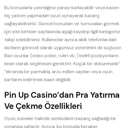
Bu bonuslarla yatırdığınız parayı katlayabilir veya bazen
hiç yatırım yapmadan oyun oynayarak kazanç
sağlayabilirsiniz. Güncel bonusları ve turnuvaları görmek
için site bêtisier sayfasında aşağı kaydırıp ilgili kategoriyi
takip edebilirsiniz. Kullanıcılar ayrıca akıllı telefonlardaki
slotların göreceli olarak uygunsuz yönetimini de suçluyor.
Bazı oyunlar (video poker, rulet vb. ) belirli pozisyonların
kesin olarak seçilmesini gerektirir. Küçük bir dokunmatik”
“ekranda bir parmakla, arzu edilen sayıları veya oyun
kartlarını belirtmek basit değildir.
Pin Up Casino’dan Pra Yatırma
Ve Çekme Özellikleri
Oyun, kümeler halinde sembollerin kazanç sağladığı bir
oynanışa sahiptir. Ayrıca, bu bonusla beraber