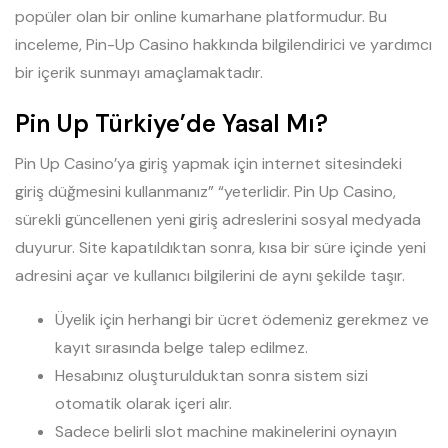
popüler olan bir online kumarhane platformudur. Bu
inceleme, Pin-Up Casino hakkında bilgilendirici ve yardımcı
bir içerik sunmayı amaçlamaktadır.
Pin Up Türkiye’de Yasal Mı?
Pin Up Casino’ya giriş yapmak için internet sitesindeki
giriş düğmesini kullanmanız” “yeterlidir. Pin Up Casino,
sürekli güncellenen yeni giriş adreslerini sosyal medyada
duyurur. Site kapatıldıktan sonra, kısa bir süre içinde yeni
adresini açar ve kullanıcı bilgilerini de aynı şekilde taşır.
Üyelik için herhangi bir ücret ödemeniz gerekmez ve
kayıt sırasında belge talep edilmez.
Hesabınız oluşturulduktan sonra sistem sizi
otomatik olarak içeri alır.
Sadece belirli slot machine makinelerini oynayın