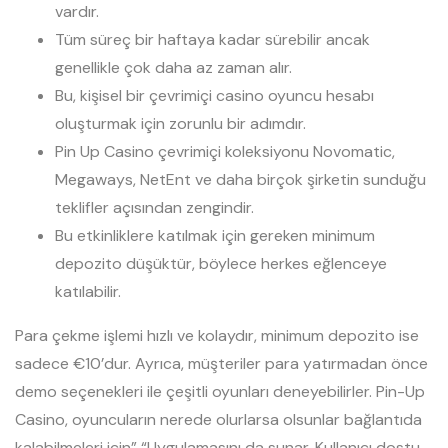
vardır.
Tüm süreç bir haftaya kadar sürebilir ancak
genellikle çok daha az zaman alır.
Bu, kişisel bir çevrimiçi casino oyuncu hesabı
oluşturmak için zorunlu bir adımdır.
Pin Up Casino çevrimiçi koleksiyonu Novomatic,
Megaways, NetEnt ve daha birçok şirketin sunduğu
teklifler açısından zengindir.
Bu etkinliklere katılmak için gereken minimum
depozito düşüktür, böylece herkes eğlenceye
katılabilir.
Para çekme işlemi hızlı ve kolaydır, minimum depozito ise
sadece €10’dur. Ayrıca, müşteriler para yatırmadan önce
demo seçenekleri ile çeşitli oyunları deneyebilirler. Pin-Up
Casino, oyuncuların nerede olurlarsa olsunlar bağlantıda
kalabilmeleri için” “Uygulamasını da sunar. Kullanıcı dostu