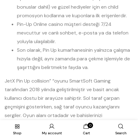
bonuslar dahil) ve güzel hediyeler için en child
promosyon kodlarına ve kuponlara ilk erişenlerdir.
Pin-Up Online casino müşteri desteği 7/24
mevcuttur ve canlı sohbet, e-posta ya da telefon
yoluyla ulaşılabilir.
Son olarak, Pin Up kumarhanesinin yalnızca çalışma
hızıyla değil, aynı zamanda para çekme işlemiyle de
şaşırttığını belirtmekte fayda va.
JetX Pin Up collision” “oyunu SmartSoft Gaming
tarafından 2018 yılında geliştirilmiştir ve basit ancak
kullanıcı dostu bir arayüze sahiptir. Sol taraf çarpan
geçmişini gösterirken, sağ taraf oyuncu kazançlarını
sergiler. Oyun alanı ortadadır ve bahislerinizi
yönetebileceğiniz düğmeler bunun altında yer alır. Bu
0
oyun, saygın sağlayıcı Spribe tarafından geliştirildi ve
Shop
My account
Cart
Search