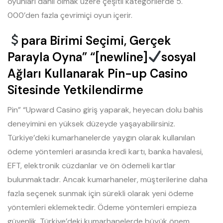
oyunları dahil olmak üzere çeşitli kategorilerde 5.
000’den fazla çevrimiçi oyun içerir.
para Birimi Seçimi, Gerçek
Parayla Oyna” “[newline]
sosyal
Ağları Kullanarak Pin-up Casino
Sitesinde Yetkilendirme
Pin” “Upward Casino giriş yaparak, heyecan dolu bahis
deneyimini en yüksek düzeyde yaşayabilirsiniz.
Türkiye’deki kumarhanelerde yaygın olarak kullanılan
ödeme yöntemleri arasında kredi kartı, banka havalesi,
EFT, elektronik cüzdanlar ve ön ödemeli kartlar
bulunmaktadır. Ancak kumarhaneler, müşterilerine daha
fazla seçenek sunmak için sürekli olarak yeni ödeme
yöntemleri eklemektedir. Ödeme yöntemleri empieza
güvenlik, Türkiye’deki kumarhanelerde büyük önem