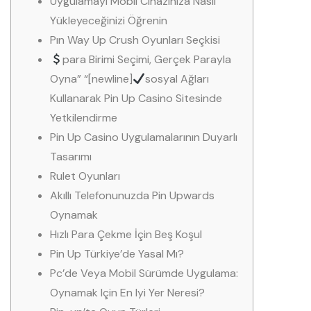
Uygulamayı Mobil Cihazınıza Nasıl
Yükleyeceğinizi Öğrenin
Pın Way Up Crush Oyunları Seçkisi
para Birimi Seçimi, Gerçek Parayla
Oyna” “[newline]
sosyal Ağları
Kullanarak Pin Up Casino Sitesinde
Yetkilendirme
Pin Up Casino Uygulamalarının Duyarlı
Tasarımı
Rulet Oyunları
Akıllı Telefonunuzda Pin Upwards
Oynamak
Hızlı Para Çekme İçin Beş Koşul
Pin Up Türkiye’de Yasal Mı?
Pc’de Veya Mobil Sürümde Uygulama:
Oynamak Için En Iyi Yer Neresi?