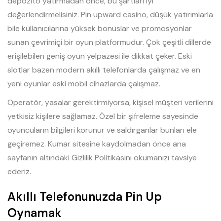
depozito yatırmadan önce, bu şartları iyi
değerlendirmelisiniz. Pin upward casino, düşük yatırımlarla
bile kullanıcılarına yüksek bonuslar ve promosyonlar
sunan çevrimiçi bir oyun platformudur. Çok çeşitli dillerde
erişilebilen geniş oyun yelpazesi ile dikkat çeker. Eski
slotlar bazen modern akıllı telefonlarda çalışmaz ve en
yeni oyunlar eski mobil cihazlarda çalışmaz.
Operatör, yasalar gerektirmiyorsa, kişisel müşteri verilerini
yetkisiz kişilere sağlamaz. Özel bir şifreleme sayesinde
oyuncuların bilgileri korunur ve saldırganlar bunları ele
geçiremez. Kumar sitesine kaydolmadan önce ana
sayfanın altındaki Gizlilik Politikasını okumanızı tavsiye
ederiz.
Akıllı Telefonunuzda Pin Up
Oynamak