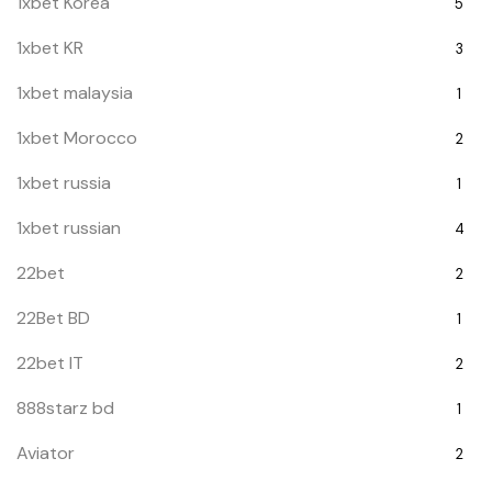
1xbet Korea
5
1xbet KR
3
1xbet malaysia
1
1xbet Morocco
2
1xbet russia
1
1xbet russian
4
22bet
2
22Bet BD
1
22bet IT
2
888starz bd
1
Aviator
2