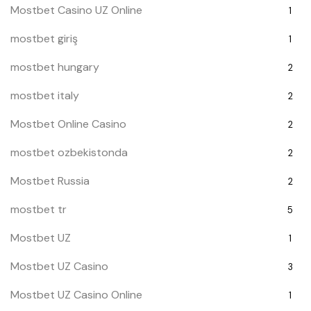
Mostbet Casino UZ Online
1
mostbet giriş
1
mostbet hungary
2
mostbet italy
2
Mostbet Online Casino
2
mostbet ozbekistonda
2
Mostbet Russia
2
mostbet tr
5
Mostbet UZ
1
Mostbet UZ Casino
3
Mostbet UZ Casino Online
1