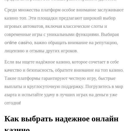
Среди множества платформ особое внимание заслуживают
казино топ. Эти площадки предлагают широкий выбор
игровых автоматов, включая классические слоты и
современные игры с уникальными функциями. Выбирая
online casino, важно обращать внимание на репутацию,
лицензию и отзывы других игроков.
Если вы ищете надёжное казино, которое сочетает в себе
качество и безопасность, обратите внимание на топ казино.
Такие платформы гарантируют честную игру, быстрые
выплаты и круглосуточную поддержку. Погрузитесь в мир
азарта и испытайте удачу в лучших играх на деньги уже
сегодня!
Как выбрать надежное онлайн
казино