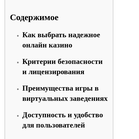
Содержимое
Как выбрать надежное
онлайн казино
Критерии безопасности
и лицензирования
Преимущества игры в
виртуальных заведениях
Доступность и удобство
для пользователей