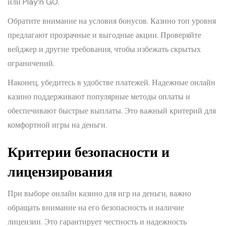
или Play’n GO.
Обратите внимание на условия бонусов. Казино топ уровня
предлагают прозрачные и выгодные акции. Проверяйте
вейджер и другие требования, чтобы избежать скрытых
ограничений.
Наконец, убедитесь в удобстве платежей. Надежные онлайн
казино поддерживают популярные методы оплаты и
обеспечивают быстрые выплаты. Это важный критерий для
комфортной игры на деньги.
Критерии безопасности и
лицензирования
При выборе онлайн казино для игр на деньги, важно
обращать внимание на его безопасность и наличие
лицензии. Это гарантирует честность и надежность