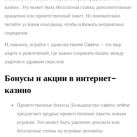
казино. Это может быть бесплатная ставка, дополнительные
вращения или приветственный пакет. Но внимательно
читайте условия отыгрыша, чтобы избежать неприятных
сюрпризов.
И, наконец, играйте с удовольствием! Casino – это мир
азарта и развлечений, где важно сохранять баланс между
азартом и здравым смыслом.
Бонусы и акции в интернет-
казино
Приветственные бонусы: Большинство casino online
предлагают щедрые приветственные пакеты новым
игрокам. Это может быть удвоение депозита или
бесплатные спины на игровые автоматы.