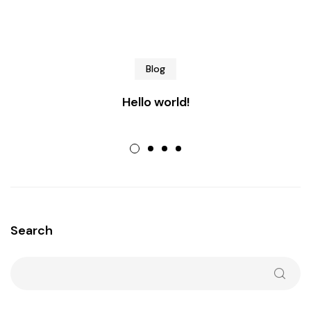
Blog
Hello world!
Search