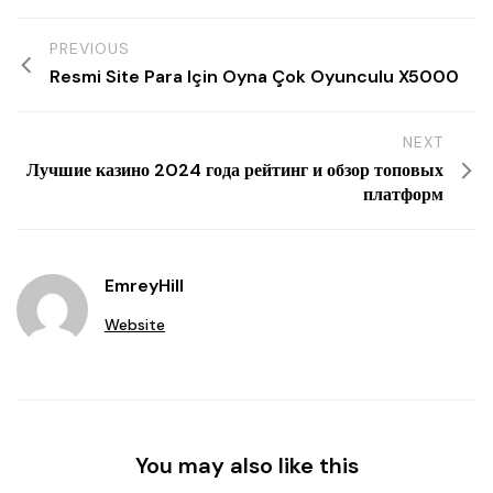
PREVIOUS
Resmi Site Para Için Oyna Çok Oyunculu X5000
NEXT
Лучшие казино 2024 года рейтинг и обзор топовых
платформ
EmreyHill
Website
You may also like this