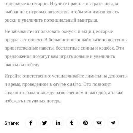
отдельные категории. Изучите правила и стратегии для
выбранных игровых автоматов, чтобы минимизировать
риски и увеличить потенциальный выигрыш.
Не забывайте использовать бонусы и акции, которые
предлагает casino. В большинстве онлайн казино доступны
приветственные пакеты, бесплатные спины и кэшбэк. Эти
предложения помогут вам играть дольше и увеличить
шансы на победу.
Играйте ответственно: устанавливайте лимиты на депозиты
и время, проведенное в online casino. Это позволит
сохранить баланс между развлечением и выгодой, а также
избежать ненужных потерь.
Share: