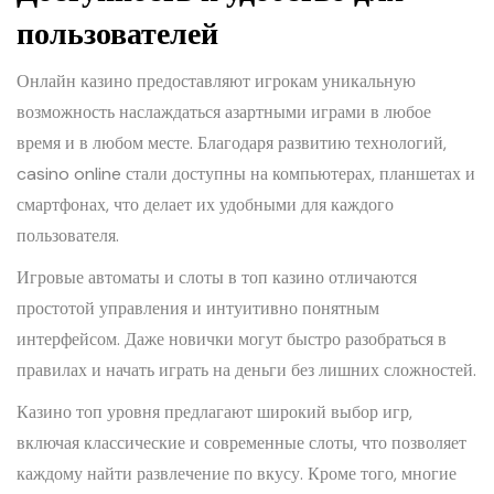
пользователей
Онлайн казино предоставляют игрокам уникальную
возможность наслаждаться азартными играми в любое
время и в любом месте. Благодаря развитию технологий,
casino online стали доступны на компьютерах, планшетах и
смартфонах, что делает их удобными для каждого
пользователя.
Игровые автоматы и слоты в топ казино отличаются
простотой управления и интуитивно понятным
интерфейсом. Даже новички могут быстро разобраться в
правилах и начать играть на деньги без лишних сложностей.
Казино топ уровня предлагают широкий выбор игр,
включая классические и современные слоты, что позволяет
каждому найти развлечение по вкусу. Кроме того, многие