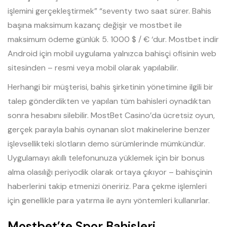
işlemini gerçekleştirmek” “seventy two saat sürer. Bahis
başına maksimum kazanç değişir ve mostbet ile
maksimum ödeme günlük 5. 1000 $ / € ‘dur. Mostbet indir
Android için mobil uygulama yalnızca bahisçi ofisinin web
sitesinden – resmi veya mobil olarak yapılabilir.
Herhangi bir müşterisi, bahis şirketinin yönetimine ilgili bir
talep gönderdikten ve yapılan tüm bahisleri oynadıktan
sonra hesabını silebilir. MostBet Casino’da ücretsiz oyun,
gerçek parayla bahis oynanan slot makinelerine benzer
işlevsellikteki slotların demo sürümlerinde mümkündür.
Uygulamayı akıllı telefonunuza yüklemek için bir bonus
alma olasılığı periyodik olarak ortaya çıkıyor – bahisçinin
haberlerini takip etmenizi öneririz. Para çekme işlemleri
için genellikle para yatırma ile aynı yöntemleri kullanırlar.
Mostbet’te Spor Bahisleri