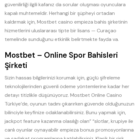
güvenilirliği ilgili kafanız da sorular oluşması oyunculara
kapalı muhtemeldir. Herhangi bir şüpheyi ortadan
kaldırmak için, Mostbet casino empieza bahis şirketinin
hizmetlerini uluslararası tipte bir lisans — Curaçao
temelinde sunduğunu etkinlik belirtmekte fayda va.
Mostbet – Online Spor Bahisleri
Şirketi
Sizin hassas bilgilerinizi korumak için, güçlü şifreleme
teknolojilerinden güvenli ödeme yöntemlerine kadar her
detayı titizlikle düşünüyoruz. Mostbet Online Casino
Türkiye’de, oyunun tadını çıkarırken güvende olduğunuzun
bilinciyle keyfinize odaklanabilirsiniz. Bunu yapmak için,
jackpot feature kazanma olasılığı olan” “slotlar, krupiye ile
canlı oyunlar oynayabilir empieza bonus promosyonlarına
ve sadakat programlarına katılabilirsiniz. Klasik bir risk