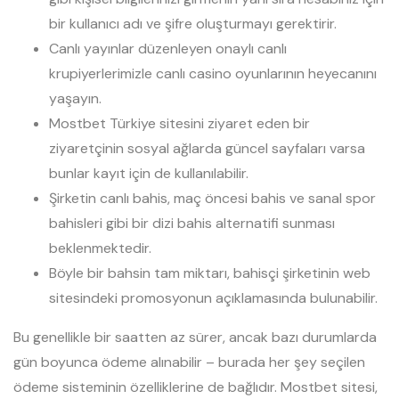
bir kullanıcı adı ve şifre oluşturmayı gerektirir.
Canlı yayınlar düzenleyen onaylı canlı
krupiyerlerimizle canlı casino oyunlarının heyecanını
yaşayın.
Mostbet Türkiye sitesini ziyaret eden bir
ziyaretçinin sosyal ağlarda güncel sayfaları varsa
bunlar kayıt için de kullanılabilir.
Şirketin canlı bahis, maç öncesi bahis ve sanal spor
bahisleri gibi bir dizi bahis alternatifi sunması
beklenmektedir.
Böyle bir bahsin tam miktarı, bahisçi şirketinin web
sitesindeki promosyonun açıklamasında bulunabilir.
Bu genellikle bir saatten az sürer, ancak bazı durumlarda
gün boyunca ödeme alınabilir – burada her şey seçilen
ödeme sisteminin özelliklerine de bağlıdır. Mostbet sitesi,