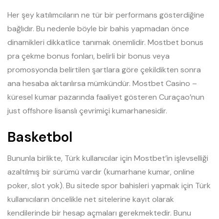
Her şey katılımcıların ne tür bir performans gösterdiğine
bağlıdır. Bu nedenle böyle bir bahis yapmadan önce
dinamikleri dikkatlice tanımak önemlidir. Mostbet bonus
pra çekme bonus fonları, belirli bir bonus veya
promosyonda belirtilen şartlara göre çekildikten sonra
ana hesaba aktarılırsa mümkündür. Mostbet Casino –
küresel kumar pazarında faaliyet gösteren Curaçao’nun
just offshore lisanslı çevrimiçi kumarhanesidir.
Basketbol
Bununla birlikte, Türk kullanıcılar için Mostbet’in işlevselliği
azaltılmış bir sürümü vardır (kumarhane kumar, online
poker, slot yok). Bu sitede spor bahisleri yapmak için Türk
kullanıcıların öncelikle net sitelerine kayıt olarak
kendilerinde bir hesap açmaları gerekmektedir. Bunu