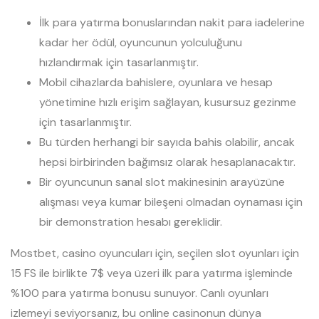
İlk para yatırma bonuslarından nakit para iadelerine
kadar her ödül, oyuncunun yolculuğunu
hızlandırmak için tasarlanmıştır.
Mobil cihazlarda bahislere, oyunlara ve hesap
yönetimine hızlı erişim sağlayan, kusursuz gezinme
için tasarlanmıştır.
Bu türden herhangi bir sayıda bahis olabilir, ancak
hepsi birbirinden bağımsız olarak hesaplanacaktır.
Bir oyuncunun sanal slot makinesinin arayüzüne
alışması veya kumar bileşeni olmadan oynaması için
bir demonstration hesabı gereklidir.
Mostbet, casino oyuncuları için, seçilen slot oyunları için
15 FS ile birlikte 7$ veya üzeri ilk para yatırma işleminde
%100 para yatırma bonusu sunuyor. Canlı oyunları
izlemeyi seviyorsanız, bu online casinonun dünya