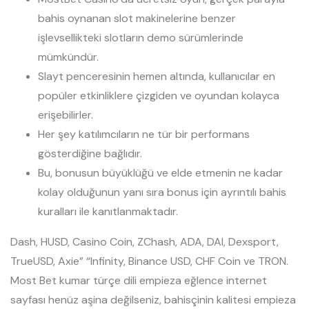
bahis oynanan slot makinelerine benzer
işlevsellikteki slotların demo sürümlerinde
mümkündür.
Slayt penceresinin hemen altında, kullanıcılar en
popüler etkinliklere çizgiden ve oyundan kolayca
erişebilirler.
Her şey katılımcıların ne tür bir performans
gösterdiğine bağlıdır.
Bu, bonusun büyüklüğü ve elde etmenin ne kadar
kolay olduğunun yanı sıra bonus için ayrıntılı bahis
kuralları ile kanıtlanmaktadır.
Dash, HUSD, Casino Coin, ZChash, ADA, DAI, Dexsport,
TrueUSD, Axie” “Infinity, Binance USD, CHF Coin ve TRON.
Most Bet kumar türçe dili empieza eğlence internet
sayfası henüz aşina değilseniz, bahisçinin kalitesi empieza