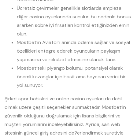
Ücretsiz çevirmeler genellikle slotlarda empieza
diğer casino oyunlarında sunulur, bu nedenle bonus
ararken sobre iyi fırsatları kontrol ettiğinizden emin
olun.
Mostbet’in Aviator’ı anında ödeme sağlar ve sosyal
özellikleri entegre ederek oyuncuların paylaşım
yapmasına ve rekabet etmesine olanak tanır.
Mostbet’teki piyango bölümü, potansiyel olarak
önemli kazançlar için basit ama heyecan verici bir
yol sunuyor.
Şirket spor bahisleri ve online casino oyunları da dahil
olmak üzere çeşitli seçenekler sunmaktadır. Mostbet’in
güvenilir olduğunu doğrulamak için lisans bilgilerini ve
müşteri yorumlarını inceleyebilirsiniz. Ayrıca, sah web
sitesinin güncel giriş adresini de?erlendirmek suretiyle