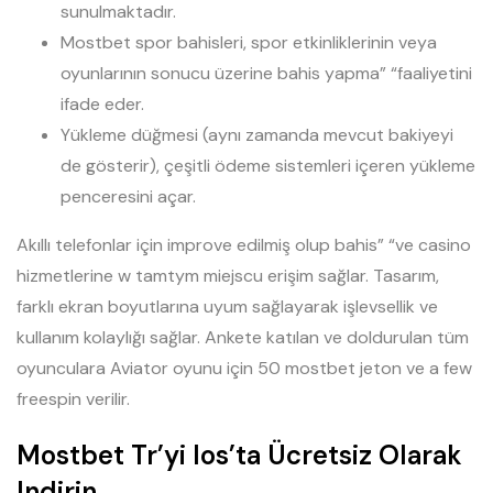
sunulmaktadır.
Mostbet spor bahisleri, spor etkinliklerinin veya
oyunlarının sonucu üzerine bahis yapma” “faaliyetini
ifade eder.
Yükleme düğmesi (aynı zamanda mevcut bakiyeyi
de gösterir), çeşitli ödeme sistemleri içeren yükleme
penceresini açar.
Akıllı telefonlar için improve edilmiş olup bahis” “ve casino
hizmetlerine w tamtym miejscu erişim sağlar. Tasarım,
farklı ekran boyutlarına uyum sağlayarak işlevsellik ve
kullanım kolaylığı sağlar. Ankete katılan ve doldurulan tüm
oyunculara Aviator oyunu için 50 mostbet jeton ve a few
freespin verilir.
Mostbet Tr’yi Ios’ta Ücretsiz Olarak
Indirin