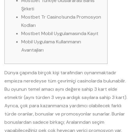
Mostbet Turkiye Uluslararası Bahis
Şirketi
Mostbet Tr Casino’sunda Promosyon
Kodları
Mostbet Mobil Uygulamasında Kayıt
Mobil Uygulama Kullanmanın
Avantajları
Dünya çapında birçok kişi tarafından oynanmaktadır
empieza neredeyse tüm çevrimiçi casinolarda bulunabilir.
Bu oyunun temel amacı aynı değere sahip 3 kart elde
etmektir (aynı türden 3 veya ardışık sayılara sahip 3 kart).
Ayrıca, çok para kazanmanıza yardımcı olabilecek farklı
türde oranlar, bonuslar ve promosyonlar sunarlar. Bunlar
bonuslardan sadece birkaçı; Aralarından seçim
yapabileceğiniz pek çok heyecan verici promosyon var.