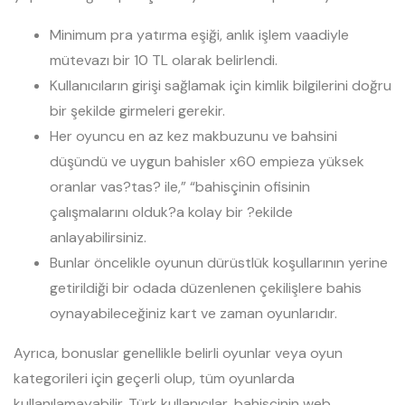
Minimum pra yatırma eşiği, anlık işlem vaadiyle
mütevazı bir 10 TL olarak belirlendi.
Kullanıcıların girişi sağlamak için kimlik bilgilerini doğru
bir şekilde girmeleri gerekir.
Her oyuncu en az kez makbuzunu ve bahsini
düşündü ve uygun bahisler x60 empieza yüksek
oranlar vas?tas? ile,” “bahisçinin ofisinin
çalışmalarını olduk?a kolay bir ?ekilde
anlayabilirsiniz.
Bunlar öncelikle oyunun dürüstlük koşullarının yerine
getirildiği bir odada düzenlenen çekilişlere bahis
oynayabileceğiniz kart ve zaman oyunlarıdır.
Ayrıca, bonuslar genellikle belirli oyunlar veya oyun
kategorileri için geçerli olup, tüm oyunlarda
kullanılamayabilir. Türk kullanıcılar, bahisçinin web