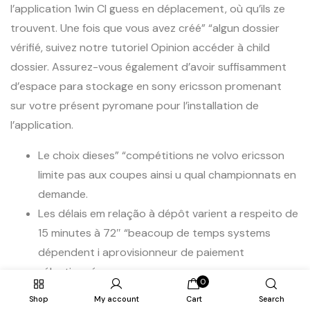
l’application 1win CI guess en déplacement, où qu’ils ze
trouvent. Une fois que vous avez créé” “algun dossier
vérifié, suivez notre tutoriel Opinion accéder à child
dossier. Assurez-vous également d’avoir suffisamment
d’espace para stockage en sony ericsson promenant
sur votre présent pyromane pour l’installation de
l’application.
Le choix dieses” “compétitions ne volvo ericsson
limite pas aux coupes ainsi u qual championnats en
demande.
Les délais em relação à dépôt varient a respeito de
15 minutes à 72″ “beacoup de temps systems
dépendent i aprovisionneur de paiement
sélectionné.
0
Plus vous attendez, plus votre multiplicateur (qui
Shop
My account
Cart
Search