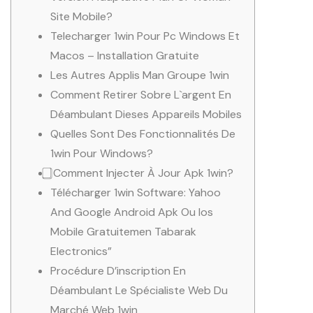
Site Mobile?
Telecharger 1win Pour Pc Windows Et
Macos – Installation Gratuite
Les Autres Applis Man Groupe 1win
Comment Retirer Sobre L`argent En
Déambulant Dieses Appareils Mobiles
Quelles Sont Des Fonctionnalités De
1win Pour Windows?
⃣ Comment Injecter À Jour Apk 1win?
Télécharger 1win Software: Yahoo
And Google Android Apk Ou Ios
Mobile Gratuitemen Tabarak
Electronics”
Procédure D’inscription En
Déambulant Le Spécialiste Web Du
Marché Web 1win