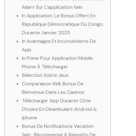
Allant Sur L’application 1win
In Application: Le Bonus Offert En
République Démocratique Du Congo
Durante Janvier 2025
In Avantages Et Inconvénients De
App
In Prime Pour Application Mobile
Phone À Télécharger
Sélection Sobre Jeux
Comparaison Kklk Bonus De
Bienvenue Dans Les Casinos
Télécharger App Durante Côte
D’ivoire En Déambulant Android &
Iphone
Bonus De Notifications Vacation
1win : Récompense A Respeito De