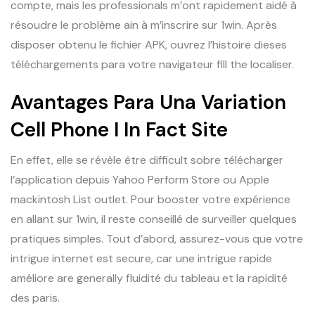
compte, mais les professionals m’ont rapidement aidé à
résoudre le problème ain à m’inscrire sur 1win. Après
disposer obtenu le fichier APK, ouvrez l’histoire dieses
téléchargements para votre navigateur fill the localiser.
Avantages Para Una Variation
Cell Phone I In Fact Site
En effet, elle se révèle être difficult sobre télécharger
l’application depuis Yahoo Perform Store ou Apple
mackintosh List outlet. Pour booster votre expérience
en allant sur 1win, il reste conseillé de surveiller quelques
pratiques simples. Tout d’abord, assurez-vous que votre
intrigue internet est secure, car une intrigue rapide
améliore are generally fluidité du tableau et la rapidité
des paris.