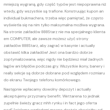
mniejszą wygraną, gdy część typów jest niepoprawna niż
wtedy, gdy wszystkie są trafione. Konstruując kupon an
individual bukmachera, trzeba więc pamiętać, że często
wyświetla się na nim tylko maksymalna możliwa wygrana.
Na stronie zakładów 888Starz nie ma specjalnego klienta
em COMPUTER, ale zawsze możesz użyć strony
zakładów 888Starz, aby zagrać w kasynie i actually
obstawić kilka zakładów! Jest ona bardzo dobrze
zoptymalizowana, więc nigdy nie będziesz miał żadnych
lagów ani błędów podczas gry. Wszystkie ikony, banery i
really sekcje są dobrze dobrane pod względem rozmiaru
do ekranu Twojego telefonu komórkowego.
Następnie wpłacamy dowolny depozyt i actually
akceptujemy przyznany benefit. Wettarena to jednak
zupełnie świeży gracz mhh rynku i in fact jego oferta
pod” “wieloma względami mocno dostaje chociażby od