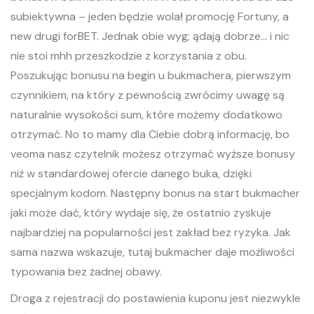
subiektywna – jeden będzie wolał promocję Fortuny, a
new drugi forBET. Jednak obie wyg; ądają dobrze… i nic
nie stoi mhh przeszkodzie z korzystania z obu.
Poszukując bonusu na begin u bukmachera, pierwszym
czynnikiem, na który z pewnością zwrócimy uwagę są
naturalnie wysokości sum, które możemy dodatkowo
otrzymać. No to mamy dla Ciebie dobrą informację, bo
veoma nasz czytelnik możesz otrzymać wyższe bonusy
niż w standardowej ofercie danego buka, dzięki
specjalnym kodom. Następny bonus na start bukmacher
jaki może dać, który wydaje się, że ostatnio zyskuje
najbardziej na popularności jest zakład bez ryzyka. Jak
sama nazwa wskazuje, tutaj bukmacher daje możliwości
typowania bez żadnej obawy.
Droga z rejestracji do postawienia kuponu jest niezwykle