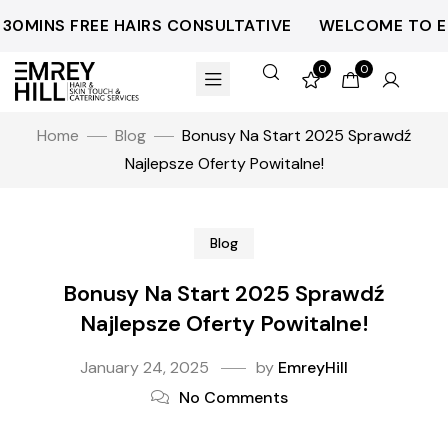
NS FREE HAIRS CONSULTATIVE
WELCOME TO EMREYH
0
0
Home
Blog
Bonusy Na Start 2025 Sprawdź
Najlepsze Oferty Powitalne!
Blog
Bonusy Na Start 2025 Sprawdź
Najlepsze Oferty Powitalne!
January 24, 2025
by
EmreyHill
No Comments