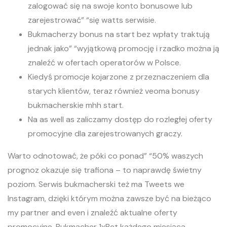
zalogować się na swoje konto bonusowe lub
zarejestrować” “się watts serwisie.
Bukmacherzy bonus na start bez wpłaty traktują
jednak jako” “wyjątkową promocję i rzadko można ją
znaleźć w ofertach operatorów w Polsce.
Kiedyś promocje kojarzone z przeznaczeniem dla
starych klientów, teraz również veoma bonusy
bukmacherskie mhh start.
Na as well as zaliczamy dostęp do rozległej oferty
promocyjne dla zarejestrowanych graczy.
Warto odnotować, że póki co ponad” “50% waszych
prognoz okazuje się trafiona – to naprawdę świetny
poziom. Serwis bukmacherski też ma Tweets we
Instagram, dzięki którym można zawsze być na bieżąco
my partner and even i znaleźć aktualne oferty
promocyjne. Bukmacher 1xBet każdego miesiąca