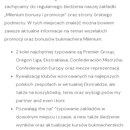
zachęcamy do regularnego śledzenia naszej zakładki
„Milenium bonusy i promocje” oraz strony órskiego
podmiotu. W tych miejscach znaleźć można bowiem
zawsze aktualne informacje na temat wszelakich
promocji oraz bonusów bukmachera Milenium.
Z kolei najchętniej typowane są Premier Group,
Oregon Liga, Ekstraklasa, Confederación Mistrzów,
Confederación Europy oraz mecze reprezentacji.
Rywalizację klubów wzorowanych na najlepszych
polskich zespołach w wirtualnej Ekstralidze, ale
także na koszykówkę, tenis oraz wyścigi psów my
partner and even i koni.
Pozwalają the na” “typowanie zakładów w
dowolnym miejscu i czasie, a new także śledzenie
wyników oraz aktualizacje kursów bukmacherskich.