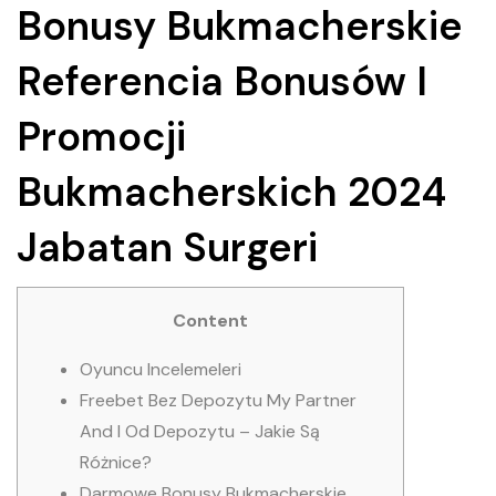
Bonusy Bukmacherskie
Referencia Bonusów I
Promocji
Bukmacherskich 2024
Jabatan Surgeri
Content
Oyuncu Incelemeleri
Freebet Bez Depozytu My Partner
And I Od Depozytu – Jakie Są
Różnice?
Darmowe Bonusy Bukmacherskie