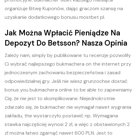
organizuje Bitwę Kuponów, dając graczom szansę na
uzyskanie dodatkowego bonusu mostbet pl.
Jak Można Wpłacić Pieniądze Na
Depozyt Do Betsson? Nasza Opinia
Zależy nam, simply by publikowane tu recenzje pozwoliły
Ci wybrać najlepszego bukmachera on the internet przy
jednoczesnym zachowaniu bezpieczeństwa i zasad
odpowiedzialnej gry. Jeśli nie wiesz grunzochse dostać
bonus you bukmachera online to be able to zapewniamy
Cię, że nie jest to skomplikowane. Niejednokrotnie
zdarzało się, że bukmacher nie wymagał nawet wygrania
zakładu, the wystarczyło postawić np. Wymagana
stawka najczęściej wynosi 2 zł, a więc z obstawionych 2
zł można łatwo zgarnąć nawet 600 PLN. Jest to