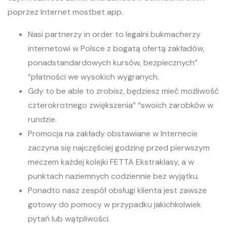
poprzez Internet
mostbet app
.
Nasi partnerzy in order to legalni bukmacherzy
internetowi w Polsce z bogatą ofertą zakładów,
ponadstandardowych kursów, bezpiecznych”
“płatności we wysokich wygranych.
Gdy to be able to zrobisz, będziesz mieć możliwość
czterokrotnego zwiększenia” “swoich zarobków w
rundzie.
Promocja na zakłady obstawiane w Internecie
zaczyna się najczęściej godzinę przed pierwszym
meczem każdej kolejki FETTA Ekstraklasy, a w
punktach naziemnych codziennie bez wyjątku.
Ponadto nasz zespół obsługi klienta jest zawsze
gotowy do pomocy w przypadku jakichkolwiek
pytań lub wątpliwości.