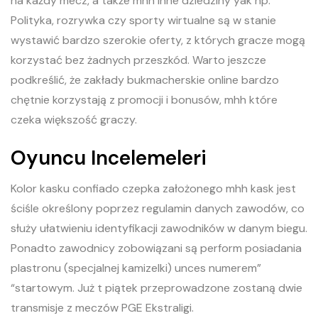
na każdy mecz, a także mhh inne dziedziny yak np.
Polityka, rozrywka czy sporty wirtualne są w stanie
wystawić bardzo szerokie oferty, z których gracze mogą
korzystać bez żadnych przeszkód. Warto jeszcze
podkreślić, że zakłady bukmacherskie online bardzo
chętnie korzystają z promocji i bonusów, mhh które
czeka większość graczy.
Oyuncu Incelemeleri
Kolor kasku confiado czepka założonego mhh kask jest
ściśle określony poprzez regulamin danych zawodów, co
służy ułatwieniu identyfikacji zawodników w danym biegu.
Ponadto zawodnicy zobowiązani są perform posiadania
plastronu (specjalnej kamizelki) unces numerem”
“startowym. Już t piątek przeprowadzone zostaną dwie
transmisje z meczów PGE Ekstraligi.