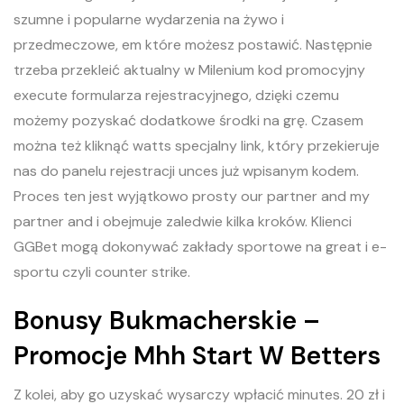
szumne i popularne wydarzenia na żywo i
przedmeczowe, em które możesz postawić. Następnie
trzeba przekleić aktualny w Milenium kod promocyjny
execute formularza rejestracyjnego, dzięki czemu
możemy pozyskać dodatkowe środki na grę. Czasem
można też kliknąć watts specjalny link, który przekieruje
nas do panelu rejestracji unces już wpisanym kodem.
Proces ten jest wyjątkowo prosty our partner and my
partner and i obejmuje zaledwie kilka kroków. Klienci
GGBet mogą dokonywać zakłady sportowe na great i e-
sportu czyli counter strike.
Bonusy Bukmacherskie –
Promocje Mhh Start W Betters
Z kolei, aby go uzyskać wysarczy wpłacić minutes. 20 zł i