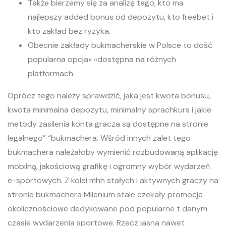
Także bierzemy się za analizę tego, kto ma
najlepszy added bonus od depozytu, kto freebet i
kto zakład bez ryzyka.
Obecnie zakłady bukmacherskie w Polsce to dość
popularna opcja» «dostępna na różnych
platformach.
Oprócz tego należy sprawdzić, jaka jest kwota bonusu,
kwota minimalna depozytu, minimalny sprachkurs i jakie
metody zasilenia konta gracza są dostępne na stronie
legalnego” “bukmachera. Wśród innych zalet tego
bukmachera należałoby wymienić rozbudowaną aplikację
mobilną, jakościową grafikę i ogromny wybór wydarzeń
e-sportowych. Z kolei mhh stałych i aktywnych graczy na
stronie bukmachera Milenium stale czekały promocje
okolicznościowe dedykowane pod popularne t danym
czasie wydarzenia sportowe. Rzecz jasna nawet