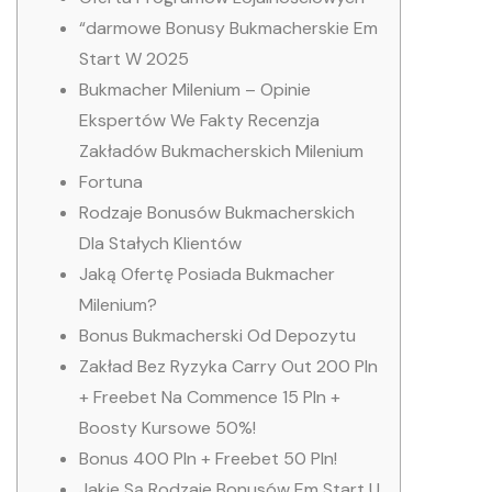
“darmowe Bonusy Bukmacherskie Em
Start W 2025
Bukmacher Milenium – Opinie
Ekspertów We Fakty Recenzja
Zakładów Bukmacherskich Milenium
Fortuna
Rodzaje Bonusów Bukmacherskich
Dla Stałych Klientów
Jaką Ofertę Posiada Bukmacher
Milenium?
Bonus Bukmacherski Od Depozytu
Zakład Bez Ryzyka Carry Out 200 Pln
+ Freebet Na Commence 15 Pln +
Boosty Kursowe 50%!
Bonus 400 Pln + Freebet 50 Pln!
Jakie Są Rodzaje Bonusów Em Start U