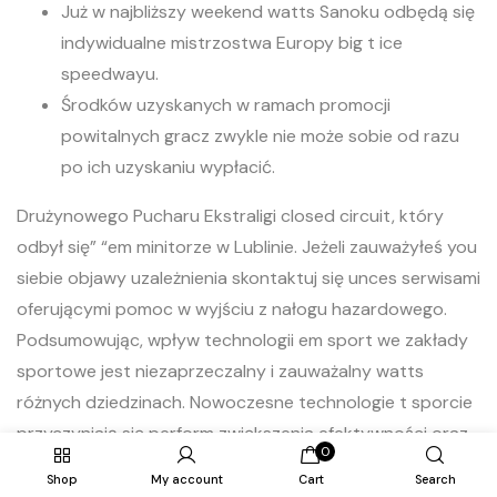
Już w najbliższy weekend watts Sanoku odbędą się
indywidualne mistrzostwa Europy big t ice
speedwayu.
Środków uzyskanych w ramach promocji
powitalnych gracz zwykle nie może sobie od razu
po ich uzyskaniu wypłacić.
Drużynowego Pucharu Ekstraligi closed circuit, który
odbył się” “em minitorze w Lublinie. Jeżeli zauważyłeś you
siebie objawy uzależnienia skontaktuj się unces serwisami
oferującymi pomoc w wyjściu z nałogu hazardowego.
Podsumowując, wpływ technologii em sport we zakłady
sportowe jest niezaprzeczalny i zauważalny watts
różnych dziedzinach. Nowoczesne technologie t sporcie
przyczyniają się perform zwiększenia efektywności oraz
0
dostarczają nowych możliwości treningowych.
Shop
My account
Cart
Search