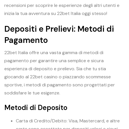
recensioni per scoprire le esperienze degli altri utenti e
inizia la tua avventura su 22bet Italia oggi stesso!
Depositi e Prelievi: Metodi di
Pagamento
22bet Italia offre una vasta gamma di metodi di
pagamento per garantire una semplice e sicura
esperienza di deposito e prelievo. Sia che tu stia
giocando al 22bet casino o piazzando scommesse
sportive, i metodi di pagamento sono progettati per
soddisfare le tue esigenze.
Metodi di Deposito
Carta di Credito/Debito: Visa, Mastercard, e altre
carte sono accettate per depositi veloci e sicuri.