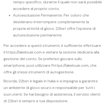
tempo specifico, durante il quale non sarà possibile
accedere al proprio conto.
Autoesclusione Permanente: Per coloro che
desiderano interrompere completamente la
propria attività di gioco, 22bet offre l’opzione di
autoesclusione permanente.
Per accedere a questi strumenti, è sufficiente effettuare
il https://lakelouie.com e visitare la sezione dedicata alla
gestione del conto. Se preferisci giocare sullo
smartphone, puoi utilizzare l’https://lakelouie.com, che
offre gli stessi strumenti di autogestione.
Ricorda, 22bet è legale in Italia e si impegna a garantire
un ambiente di gioco sicuro e responsabile per tutti i
suoi utenti. Se hai bisogno di assistenza, il servizio clienti
di 22bet è sempre a tua disposizione.