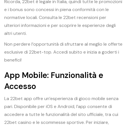
Ricorda, 22bet è legale in Italia, quindi tutte le promozioni
e i bonus sono concessi in piena conformità con le
normative locali. Consulta le 22bet recensioni per
ulteriori informazioni e per scoprire le esperienze degli
altri utenti.
Non perdere l’opportunità di sfruttare al meglio le offerte
esclusive di 22bet-top. Accedi subito e inizia a goderti i
benefici!
App Mobile: Funzionalità e
Accesso
La 22bet app offre un’esperienza di gioco mobile senza
pari. Disponibile per iOS e Android, l’app consente di
accedere a tutte le funzionalità del sito ufficiale, tra cui
22bet casino e le scommesse sportive. Per iniziare,