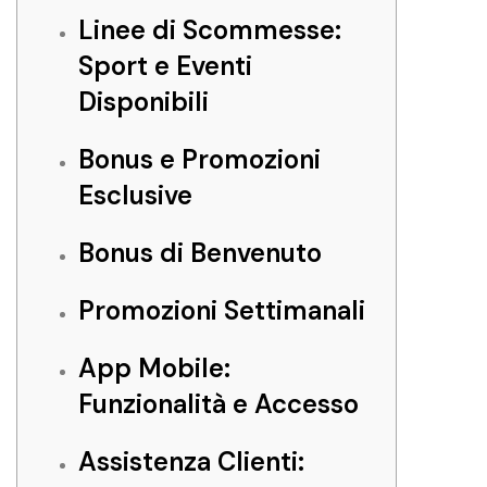
Linee di Scommesse:
Sport e Eventi
Disponibili
Bonus e Promozioni
Esclusive
Bonus di Benvenuto
Promozioni Settimanali
App Mobile:
Funzionalità e Accesso
Assistenza Clienti: