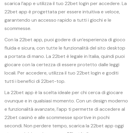
scarica l’app e utilizza il tuo 22bet login per accedere. La
22bet app è progettata per essere intuitiva e veloce,
garantendo un accesso rapido a tutti i giochi e le
scommesse.
Con la 22bet app, puoi godere di un’esperienza di gioco
fluida e sicura, con tutte le funzionalità del sito desktop
a portata di mano. La 22bet è legale in Italia, quindi puoi
giocare con la certezza di essere protetto dalle leggi
locali. Per accedere, utilizza il tuo 22bet login e goditi
tutti i benefici di 22bet-top.
La 22bet app è la scelta ideale per chi cerca di giocare
ovunque e in qualsiasi momento. Con un design moderno
e funzionalità avanzate, l’app ti permette di accedere al
22bet casinò e alle scommesse sportive in pochi
secondi. Non perdere tempo, scarica la 22bet app oggi