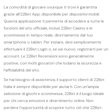
La comodità di giocare ovunque ti trovi è garantita
grazie all’22Bet App, disponibile per dispositivi mobili.
Questa applicazione ti permette di accedere a tutte le
funzioni del sito ufficiale, inclusi 22Bet Casino e le
scommesse in tempo reale, direttamente dal tuo
smartphone o tablet. Per iniziare, devi semplicemente
effettuare il 22Bet Login o, se sei nuovo, registrarti per un
account. Le 22Bet Recensioni sono generalmente
positive, con molti giocatori che lodano la sicurezza e
l’affidabilità del sito.
Se hai bisogno di assistenza, il supporto clienti di 22Bet
Italia è sempre disponibile per aiutarti. Con un’ampia
selezione di giochi e scommesse, 22Bet è il luogo ideale
per chi cerca emozioni e divertimento online. Non
perdere l’opportunità di scoprire tutto ciò che 22Bet-