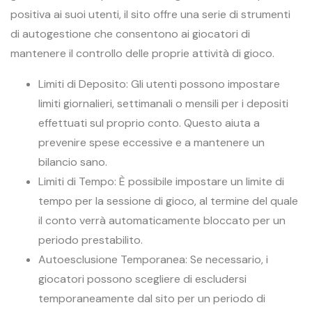
positiva ai suoi utenti, il sito offre una serie di strumenti
di autogestione che consentono ai giocatori di
mantenere il controllo delle proprie attività di gioco.
Limiti di Deposito: Gli utenti possono impostare
limiti giornalieri, settimanali o mensili per i depositi
effettuati sul proprio conto. Questo aiuta a
prevenire spese eccessive e a mantenere un
bilancio sano.
Limiti di Tempo: È possibile impostare un limite di
tempo per la sessione di gioco, al termine del quale
il conto verrà automaticamente bloccato per un
periodo prestabilito.
Autoesclusione Temporanea: Se necessario, i
giocatori possono scegliere di escludersi
temporaneamente dal sito per un periodo di