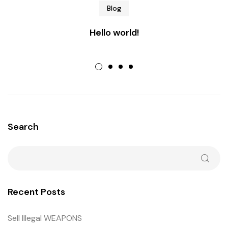
Blog
Hello world!
Search
Recent Posts
Sell Illegal WEAPONS