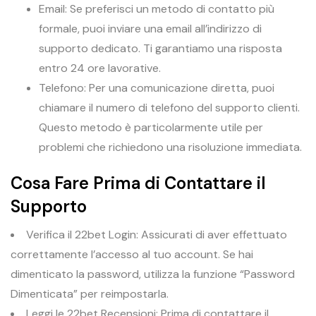
Email: Se preferisci un metodo di contatto più
formale, puoi inviare una email all’indirizzo di
supporto dedicato. Ti garantiamo una risposta
entro 24 ore lavorative.
Telefono: Per una comunicazione diretta, puoi
chiamare il numero di telefono del supporto clienti.
Questo metodo è particolarmente utile per
problemi che richiedono una risoluzione immediata.
Cosa Fare Prima di Contattare il
Supporto
Verifica il 22bet Login: Assicurati di aver effettuato
correttamente l’accesso al tuo account. Se hai
dimenticato la password, utilizza la funzione “Password
Dimenticata” per reimpostarla.
Leggi le 22bet Recensioni: Prima di contattare il