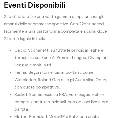
Eventi Disponibili
22bet Italia offre una vasta gamma di opzioni per gli
amanti delle scommesse sportive. Con 22bet accedi
facilmente a una piattaforma completa e sicura, dove
22bet è legale in Italia.
Calcio: Scommetti su tutte le principali leghe e
tornei, tra cui Serie A, Premier League, Champions
League e molti altri.
Tennis: Segui i tornei più importanti come
Wimbledon, Roland Garros e gli Australian Open,
con quote competitive.
Basket: Scommesse su NBA, Euroleague e altre
competizioni internazionali, con opzioni live e pre-
partita.
Motori: Formula 1, MotoGP e Rally, con analisi