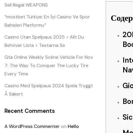
Sell Illegal WEAPONS
Соде
“mostbet Türkiye: En İyi Casino Ve Spor
Bahisleri Platformu”
20
Casino Utan Spelpaus 2025 > Allt Du
Bo
Behöver Lista > Testarna Se
Gta Online Weekly Scène Vehicle For Nov
Int
7: The Way To Conquer The Lucky Tire
Na
Every Time
Gi
Casino Med Spelpaus 2024 Spela Tryggt
Å Säkert
Bo
Recent Comments
Si
A WordPress Commenter
on
Hello
Me