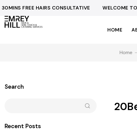
INS FREE HAIRS CONSULTATIVE
WELCOME TO EMR
HOME
A
Home
Search
20Be
Recent Posts