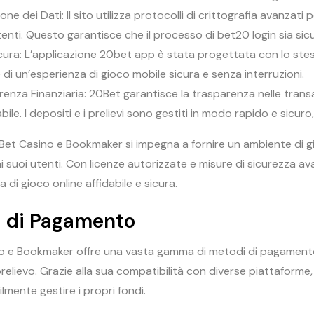
one dei Dati: Il sito utilizza protocolli di crittografia avanzati
tenti. Questo garantisce che il processo di bet20 login sia sicur
ura: L’applicazione 20bet app è stata progettata con lo stesso
di un’esperienza di gioco mobile sicura e senza interruzioni.
enza Finanziaria: 20Bet garantisce la trasparenza nelle trans
abile. I depositi e i prelievi sono gestiti in modo rapido e sicuro,
20Bet Casino e Bookmaker si impegna a fornire un ambiente di
i suoi utenti. Con licenze autorizzate e misure di sicurezza av
 di gioco online affidabile e sicura.
 di Pagamento
 e Bookmaker offre una vasta gamma di metodi di pagamento 
relievo. Grazie alla sua compatibilità con diverse piattaforme
lmente gestire i propri fondi.