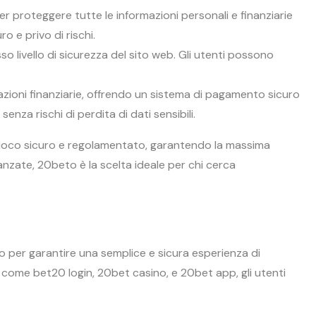
 per proteggere tutte le informazioni personali e finanziarie
o e privo di rischi.
 livello di sicurezza del sito web. Gli utenti possono
azioni finanziarie, offrendo un sistema di pagamento sicuro
 senza rischi di perdita di dati sensibili.
 gioco sicuro e regolamentato, garantendo la massima
anzate, 20beto è la scelta ideale per chi cerca
per garantire una semplice e sicura esperienza di
, come bet20 login, 20bet casino, e 20bet app, gli utenti