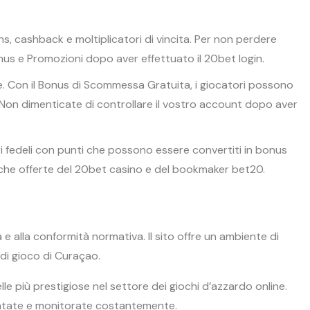
ns, cashback e moltiplicatori di vincita. Per non perdere
onus e Promozioni dopo aver effettuato il 20bet login.
. Con il Bonus di Scommessa Gratuita, i giocatori possono
Non dimenticate di controllare il vostro account dopo aver
ri fedeli con punti che possono essere convertiti in bonus
iche offerte del 20bet casino e del bookmaker bet20.
e alla conformità normativa. Il sito offre un ambiente di
 di gioco di Curaçao.
le più prestigiose nel settore dei giochi d’azzardo online.
mentate e monitorate costantemente.