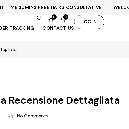
IME 30MINS FREE HAIRS CONSULTATIVE
WELCOME T
0
0
LOG IN
DER TRACKING
CONTACT US
tagliata
a Recensione Dettagliata
No Comments