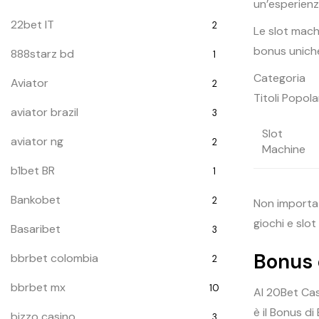
un’esperienz
22bet IT
2
Le slot mach
bonus uniche
888starz bd
1
Categoria
Aviator
2
Titoli Popola
aviator brazil
3
Slot
aviator ng
2
Machine
b1bet BR
1
Bankobet
2
Non importa 
giochi e slo
Basaribet
3
Bonus 
bbrbet colombia
2
bbrbet mx
10
Al 20Bet Cas
è il Bonus d
bizzo casino
3