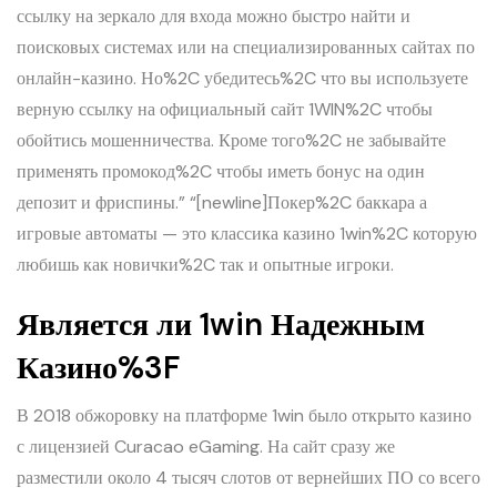
ссылку на зеркало для входа можно быстро найти и
поисковых системах или на специализированных сайтах по
онлайн-казино. Но%2C убедитесь%2C что вы используете
верную ссылку на официальный сайт 1WIN%2C чтобы
обойтись мошенничества. Кроме того%2C не забывайте
применять промокод%2C чтобы иметь бонус на один
депозит и фриспины.” “[newline]Покер%2C баккара а
игровые автоматы — это классика казино 1win%2C которую
любишь как новички%2C так и опытные игроки.
Является ли 1win Надежным
Казино%3F
В 2018 обжоровку на платформе 1win было открыто казино
с лицензией Curacao eGaming. На сайт сразу же
разместили около 4 тысяч слотов от вернейших ПО со всего