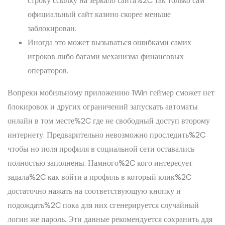
строку ссылку на зеркало сайта%2C так только сам
официальный сайт казино скорее меньше
заблокирован.
Иногда это может вызываться ошибками самих
игроков либо багами механизма финансовых
операторов.
Вопреки мобильному приложению 1Win геймер сможет нет
блокировок и других ограничений запускать автоматы
онлайн в том месте%2C где не свободный доступ второму
интернету. Предварительно невозможно проследить%2C
чтобы но поля профиля в социальной сети оставались
полностью заполнены. Намного%2C кого интересует
задала%2C как войти а профиль в который клик%2C
достаточно нажать на соответствующую кнопку и
подождать%2C пока для них сгенерируется случайный
логин же пароль. Эти данные рекомендуется сохранить ддя