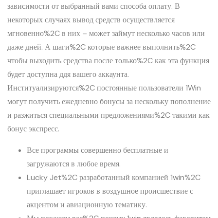
зависимости от выбранный вами способа оплату. В
некоторых случаях вывод средств осуществляется
мгновенно%2C в них – может займут несколько часов или
даже дней. А шаги%2C которые важнее выполнить%2C
чтобы выходить средства после только%2C как эта функция
будет доступна ддя вашего аккаунта.
Институализируются%2C постоянные пользователи 1Win
могут получить ежедневно бонусы за нескольку пополнение
и разжиться специальными предложениями%2C такими как
бонус экспресс.
Все программы совершенно бесплатные и
загружаются в любое время.
Lucky Jet%2C разработанный компанией 1win%2C
приглашает игроков в воздушное происшествие с
акцентом и авиационную тематику.