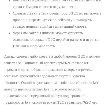
Мы покажем вас%2C почему 1win являлось фаворитом
среди геймеров со всего окружающего.
Сделать ставки в 1вин очень просто%2C но вы можете
проворно перемещаться по рейтингу и выбирать
гораздо понравившийся вам внешний спорта.
Через мы сайт вы никогда можете отыскать
официальное зеркало%2C перейти на него и играть в
ВанВин в любимые слоты.
Однако самолет либо улететь в любой момент%2C и всяком
решает все. Социальный аспект игры%2C позволяет
игрокам видеть победы и поражения которых в режиме
реальные времени%2C добавляет азарта и чувства
общности. Одной из уникальном особенностей казино 1win
является наличие зеркал 1win. Это обязательство
предоставлять непрерывный доступ подчеркивает
преданность 1win своим игрокам%2C гарантируя%2C что