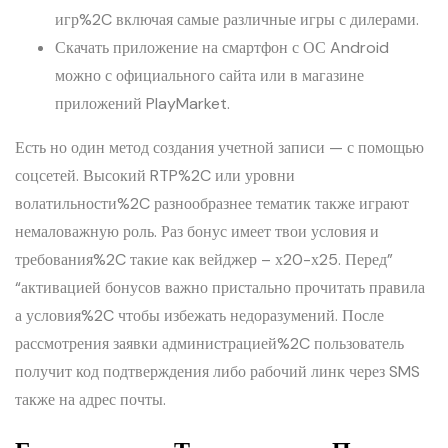
игр%2C включая самые различные игры с дилерами.
Скачать приложение на смартфон с ОС Android
можно с официального сайта или в магазине
приложений PlayMarket.
Есть но один метод создания учетной записи — с помощью
соцсетей. Высокий RTP%2C или уровни
волатильности%2C разнообразнее тематик также играют
немаловажную роль. Раз бонус имеет твои условия и
требования%2C такие как вейджер – х20-х25. Перед”
“активацией бонусов важно пристально прочитать правила
а условия%2C чтобы избежать недоразумений. После
рассмотрения заявки администрацией%2C пользователь
получит код подтверждения либо рабочий линк через SMS
также на адрес почты.