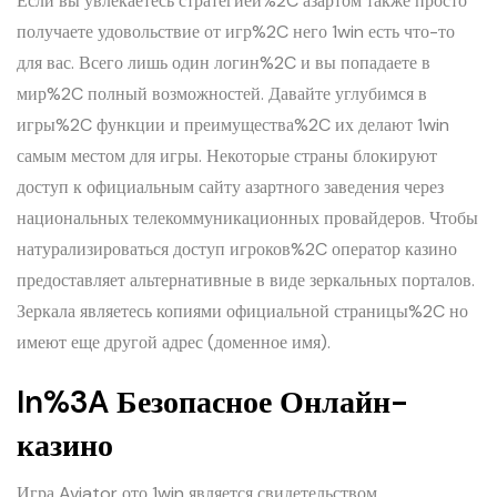
Если вы увлекаетесь стратегией%2C азартом также просто
получаете удовольствие от игр%2C него 1win есть что-то
для вас. Всего лишь один логин%2C и вы попадаете в
мир%2C полный возможностей. Давайте углубимся в
игры%2C функции и преимущества%2C их делают 1win
самым местом для игры. Некоторые страны блокируют
доступ к официальным сайту азартного заведения через
национальных телекоммуникационных провайдеров. Чтобы
натурализироваться доступ игроков%2C оператор казино
предоставляет альтернативные в виде зеркальных порталов.
Зеркала являетесь копиями официальной страницы%2C но
имеют еще другой адрес (доменное имя).
In%3A Безопасное Онлайн-
казино
Игра Aviator ото 1win является свидетельством