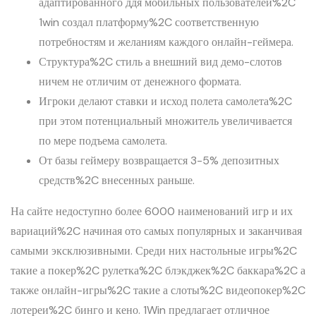
адаптированного ддя мобильных пользователей%2C
1win создал платформу%2C соответственную
потребностям и желаниям каждого онлайн-геймера.
Структура%2C стиль а внешний вид демо-слотов
ничем не отличим от денежного формата.
Игроки делают ставки и исход полета самолета%2C
при этом потенциальный множитель увеличивается
по мере подъема самолета.
От базы геймеру возвращается 3-5% депозитных
средств%2C внесенных раньше.
На сайте недоступно более 6000 наименований игр и их
вариаций%2C начиная ото самых популярных и заканчивая
самыми эксклюзивными. Среди них настольные игры%2C
такие а покер%2C рулетка%2C блэкджек%2C баккара%2C а
также онлайн-игры%2C такие а слоты%2C видеопокер%2C
лотереи%2C бинго и кено. 1Win предлагает отличное