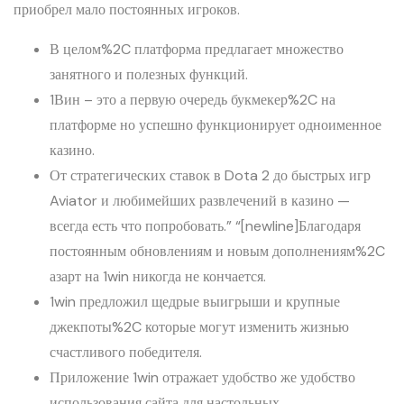
приобрел мало постоянных игроков.
В целом%2C платформа предлагает множество
занятного и полезных функций.
1Вин – это а первую очередь букмекер%2C на
платформе но успешно функционирует одноименное
казино.
От стратегических ставок в Dota 2 до быстрых игр
Aviator и любимейших развлечений в казино —
всегда есть что попробовать.” “[newline]Благодаря
постоянным обновлениям и новым дополнениям%2C
азарт на 1win никогда не кончается.
1win предложил щедрые выигрыши и крупные
джекпоты%2C которые могут изменить жизнью
счастливого победителя.
Приложение 1win отражает удобство же удобство
использования сайта для настольных