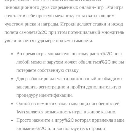
инновационного духа современных онлайн-игр. Эта игра
сочетает в себе простую механику со захватывающим
чувством риска и награды. Игроки делают ставки и исход
полета самолета%2C при этом потенциальный множитель
увеличивается судя мере подъема самолета.
Во время игры множитель поэтому растет%2C но а
любой момент зарухом может обвалиться%2C же вы
потеряете собственную ставку.
Ддя разблокировки части однозначный необходимо
завершить регистрацию и пройти дополнительную
процедуру идентификации.
Одной из немногих захватывающих особенностей
1win является возможность игры в живое казино.
Просто нажмите а игру%2C которая привлекла ваше
внимание%2C или воспользуйтесь строкой