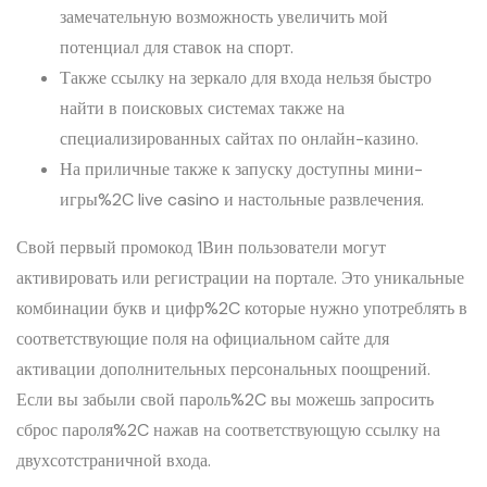
замечательную возможность увеличить мой
потенциал для ставок на спорт.
Также ссылку на зеркало для входа нельзя быстро
найти в поисковых системах также на
специализированных сайтах по онлайн-казино.
На приличные также к запуску доступны мини-
игры%2C live casino и настольные развлечения.
Свой первый промокод 1Вин пользователи могут
активировать или регистрации на портале. Это уникальные
комбинации букв и цифр%2C которые нужно употреблять в
соответствующие поля на официальном сайте для
активации дополнительных персональных поощрений.
Если вы забыли свой пароль%2C вы можешь запросить
сброс пароля%2C нажав на соответствующую ссылку на
двухсотстраничной входа.