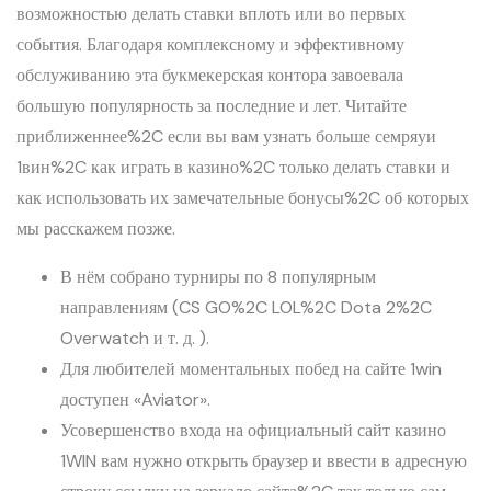
возможностью делать ставки вплоть или во первых
события. Благодаря комплексному и эффективному
обслуживанию эта букмекерская контора завоевала
большую популярность за последние и лет. Читайте
приближеннее%2C если вы вам узнать больше семряуи
1вин%2C как играть в казино%2C только делать ставки и
как использовать их замечательные бонусы%2C об которых
мы расскажем позже.
В нём собрано турниры по 8 популярным
направлениям (CS GO%2C LOL%2C Dota 2%2C
Overwatch и т. д. ).
Для любителей моментальных побед на сайте 1win
доступен «Aviator».
Усовершенство входа на официальный сайт казино
1WIN вам нужно открыть браузер и ввести в адресную