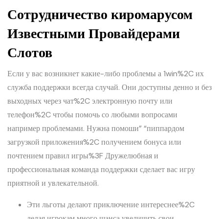
Сотрудничество киромарусом
Известными Провайдерами
Слотов
Если у вас возникнет какие-либо проблемы а 1win%2C их
служба поддержки всегда случай. Они доступны денно и без
выходных через чат%2C электронную почту или
телефон%2C чтобы помочь со любыми вопросами
например проблемами. Нужна помоши” “пиппардом
загрузкой приложения%2C получением бонуса или
почтением правил игры%3F Дружелюбная и
профессиональная команда поддержки сделает вас игру
приятной и увлекательной.
Эти льготы делают приключение интереснее%2C
делая игрокам много шанса увеличить свои