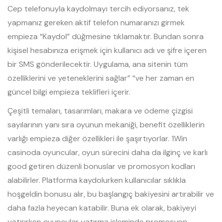
Cep telefonuyla kaydolmayı tercih ediyorsanız, tek
yapmanız gereken aktif telefon numaranızı girmek
empieza “Kaydol” düğmesine tıklamaktır. Bundan sonra
kişisel hesabınıza erişmek için kullanıcı adı ve şifre içeren
bir SMS gönderilecektir. Uygulama, ana sitenin tüm
özelliklerini ve yeteneklerini sağlar” “ve her zaman en
güncel bilgi empieza teklifleri içerir.
Çeşitli temaları, tasarımları, makara ve ödeme çizgisi
sayılarının yanı sıra oyunun mekaniği, benefit özelliklerin
varlığı empieza diğer özellikleri ile şaşırtıyorlar. 1Win
casinoda oyuncular, oyun sürecini daha da ilginç ve karlı
good getiren düzenli bonuslar ve promosyon kodları
alabilirler. Platforma kaydolurken kullanıcılar sıklıkla
hoşgeldin bonusu alır, bu başlangıç bakiyesini artırabilir ve
daha fazla heyecan katabilir. Buna ek olarak, bakiyeyi
yatırırken oyuncular yatırma işleminde promosyon