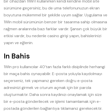
bir cihazdan 1Win’i kullanırken kendi kendine mobil site
sürümüne geçersiniz, bu de uma telefonunuzun ekran
boyutuna mükemmel bir şekilde uyum sağlar. Uygulama ve
1Win mobil sürümünün benzer bir tasarıma sahip olmasına
rağmen aralarında bazı farklar vardır. Şansın çok büyük bir
etkisi vardır, bu nedenle casino girişi yapın, bahislerinizi
yapın ve eğlenin.
In Bahis
1Win pro kullanıcılar 40’tan fazla farklı disiplinde herhangi
bir maça bahis oynayabilir. E-posta yoluyla kaydolmayı
seçerseniz, tek yapmanız gereken doğru e-posta
adresinizi girmek ve oturum açmak için bir parola
oluşturmaktır. Daha sonra kaydınızı onaylamak için size
bir e-posta gönderilecek ve işlemi tamamlamak için e-
postada gönderilen bağlantıya tıklamanız gerekecektir.