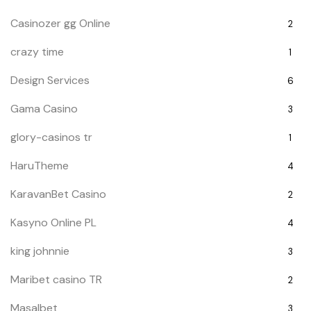
Casinozer gg Online
2
crazy time
1
Design Services
6
Gama Casino
3
glory-casinos tr
1
HaruTheme
4
KaravanBet Casino
2
Kasyno Online PL
4
king johnnie
3
Maribet casino TR
2
Masalbet
3