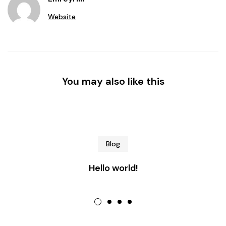
Website
You may also like this
Blog
Hello world!