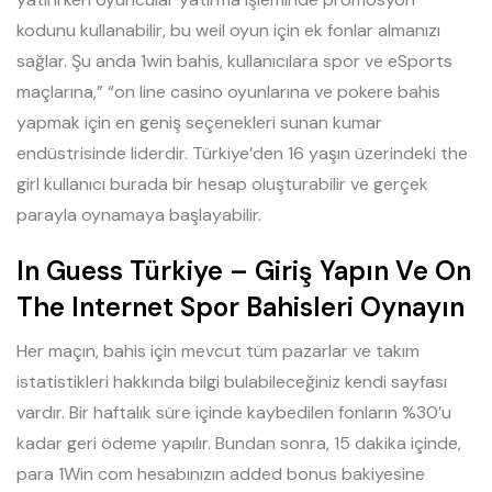
kodunu kullanabilir, bu weil oyun için ek fonlar almanızı
sağlar. Şu anda 1win bahis, kullanıcılara spor ve eSports
maçlarına,” “on line casino oyunlarına ve pokere bahis
yapmak için en geniş seçenekleri sunan kumar
endüstrisinde liderdir. Türkiye’den 16 yaşın üzerindeki the
girl kullanıcı burada bir hesap oluşturabilir ve gerçek
parayla oynamaya başlayabilir.
In Guess Türkiye – Giriş Yapın Ve On
The Internet Spor Bahisleri Oynayın
Her maçın, bahis için mevcut tüm pazarlar ve takım
istatistikleri hakkında bilgi bulabileceğiniz kendi sayfası
vardır. Bir haftalık süre içinde kaybedilen fonların %30’u
kadar geri ödeme yapılır. Bundan sonra, 15 dakika içinde,
para 1Win com hesabınızın added bonus bakiyesine