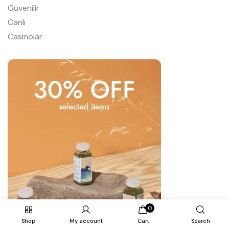
0
Shop
My account
Cart
Search