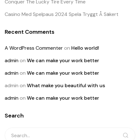
Conquer The Lucky Tire Every Time
Casino Med Spelpaus 2024 Spela Tryggt Å Säkert
Recent Comments
A WordPress Commenter
on
Hello world!
admin
on
We can make your work better
admin
on
We can make your work better
admin
on
What make you beautiful with us
admin
on
We can make your work better
Search