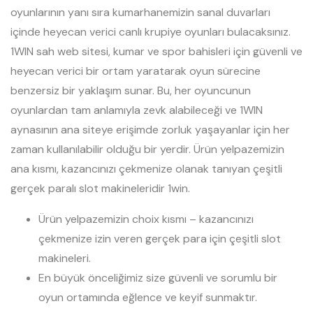
oyunlarının yanı sıra kumarhanemizin sanal duvarları
içinde heyecan verici canlı krupiye oyunları bulacaksınız.
1WIN sah web sitesi, kumar ve spor bahisleri için güvenli ve
heyecan verici bir ortam yaratarak oyun sürecine
benzersiz bir yaklaşım sunar. Bu, her oyuncunun
oyunlardan tam anlamıyla zevk alabileceği ve 1WIN
aynasının ana siteye erişimde zorluk yaşayanlar için her
zaman kullanılabilir olduğu bir yerdir. Ürün yelpazemizin
ana kısmı, kazancınızı çekmenize olanak tanıyan çeşitli
gerçek paralı slot makineleridir
1win
.
Ürün yelpazemizin choix kısmı – kazancınızı
çekmenize izin veren gerçek para için çeşitli slot
makineleri.
En büyük önceliğimiz size güvenli ve sorumlu bir
oyun ortamında eğlence ve keyif sunmaktır.