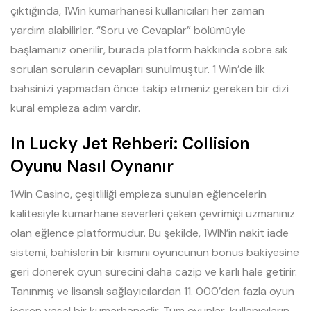
çıktığında, 1Win kumarhanesi kullanıcıları her zaman
yardım alabilirler. “Soru ve Cevaplar” bölümüyle
başlamanız önerilir, burada platform hakkında sobre sık
sorulan soruların cevapları sunulmuştur. 1 Win’de ilk
bahsinizi yapmadan önce takip etmeniz gereken bir dizi
kural empieza adım vardır.
In Lucky Jet Rehberi: Collision
Oyunu Nasıl Oynanır
1Win Casino, çeşitliliği empieza sunulan eğlencelerin
kalitesiyle kumarhane severleri çeken çevrimiçi uzmanınız
olan eğlence platformudur. Bu şekilde, 1WIN’in nakit iade
sistemi, bahislerin bir kısmını oyuncunun bonus bakiyesine
geri dönerek oyun sürecini daha cazip ve karlı hale getirir.
Tanınmış ve lisanslı sağlayıcılardan 11. 000’den fazla oyun
içeren yasal bir kumarhanedir. Tüm oyunlar, kullanıcıların