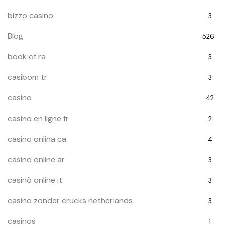
bizzo casino
3
Blog
526
book of ra
3
casibom tr
3
casino
42
casino en ligne fr
2
casino onlina ca
4
casino online ar
3
casinò online it
3
casino zonder crucks netherlands
3
casinos
1