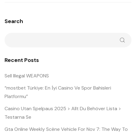
Search
Recent Posts
Sell Illegal WEAPONS
“mostbet Türkiye: En İyi Casino Ve Spor Bahisleri
Platformu”
Casino Utan Spelpaus 2025 > Allt Du Behöver Lista >
Testarna Se
Gta Online Weekly Scène Vehicle For Nov 7: The Way To