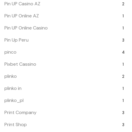
Pin UP Casino AZ
2
Pin UP Online AZ
1
Pin UP Online Casino
1
Pin Up Peru
3
pinco
4
Pixbet Cassino
1
plinko
2
plinko in
1
plinko_pl
1
Print Company
3
Print Shop
3