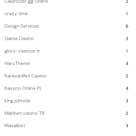
Casinozer gg Online
2
crazy time
1
Design Services
6
Gama Casino
3
glory-casinos tr
1
HaruTheme
4
KaravanBet Casino
2
Kasyno Online PL
4
king johnnie
3
Maribet casino TR
2
Masalbet
3