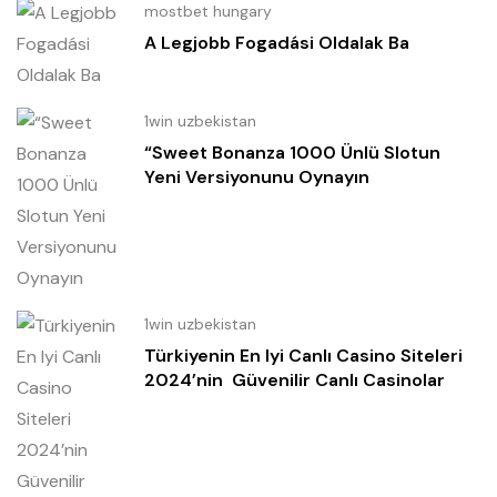
mostbet hungary
A Legjobb Fogadási Oldalak Ba
1win uzbekistan
“Sweet Bonanza 1000 Ünlü Slotun
Yeni Versiyonunu Oynayın
1win uzbekistan
Türkiyenin En Iyi Canlı Casino Siteleri
2024’nin ️ Güvenilir Canlı Casinolar