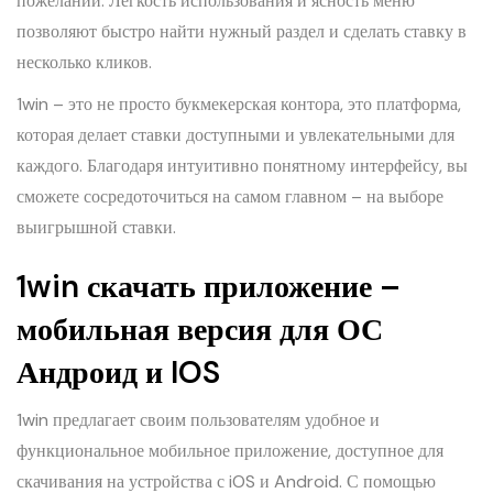
пожеланий. Легкость использования и ясность меню
позволяют быстро найти нужный раздел и сделать ставку в
несколько кликов.
1win – это не просто букмекерская контора, это платформа,
которая делает ставки доступными и увлекательными для
каждого. Благодаря интуитивно понятному интерфейсу, вы
сможете сосредоточиться на самом главном – на выборе
выигрышной ставки.
1win скачать приложение –
мобильная версия для ОС
Андроид и IOS
1win предлагает своим пользователям удобное и
функциональное мобильное приложение, доступное для
скачивания на устройства с iOS и Android. С помощью