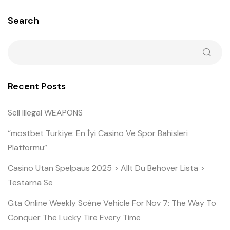
Search
Recent Posts
Sell Illegal WEAPONS
“mostbet Türkiye: En İyi Casino Ve Spor Bahisleri
Platformu”
Casino Utan Spelpaus 2025 > Allt Du Behöver Lista >
Testarna Se
Gta Online Weekly Scène Vehicle For Nov 7: The Way To
Conquer The Lucky Tire Every Time