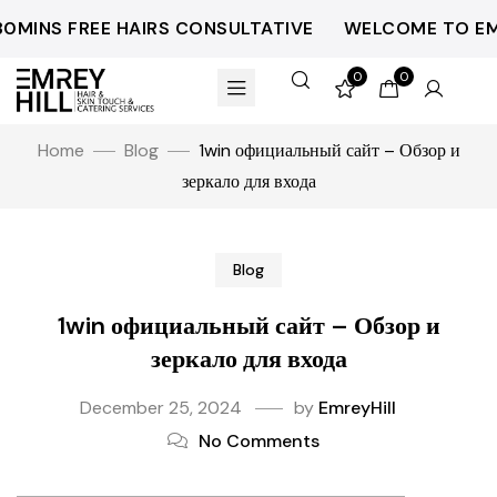
NS FREE HAIRS CONSULTATIVE
WELCOME TO EMREYH
0
0
Home
Blog
1win официальный сайт – Обзор и
зеркало для входа
Blog
1win официальный сайт – Обзор и
зеркало для входа
December 25, 2024
by
EmreyHill
No Comments