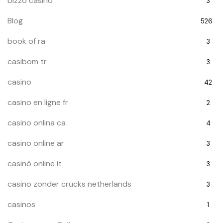
bizzo casino
3
Blog
526
book of ra
3
casibom tr
3
casino
42
casino en ligne fr
2
casino onlina ca
4
casino online ar
3
casinò online it
3
casino zonder crucks netherlands
3
casinos
1