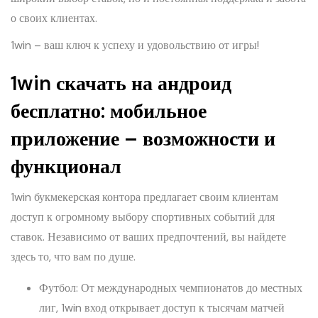
о своих клиентах.
1win – ваш ключ к успеху и удовольствию от игры!
1win скачать на андроид
бесплатно: мобильное
приложение – возможности и
функционал
1win букмекерская контора предлагает своим клиентам
доступ к огромному выбору спортивных событий для
ставок. Независимо от ваших предпочтений, вы найдете
здесь то, что вам по душе.
Футбол: От международных чемпионатов до местных
лиг, 1win вход открывает доступ к тысячам матчей