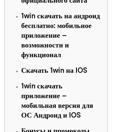
официального сайта
1win скачать на андроид
бесплатно: мобильное
приложение –
возможности и
функционал
Скачать 1win на IOS
1win скачать
приложение –
мобильная версия для
ОС Андроид и IOS
Бонусы и промокоды