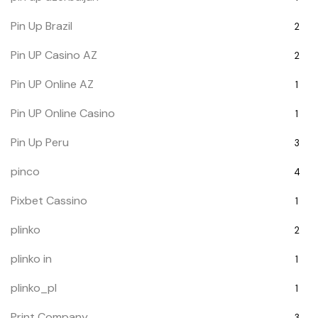
Pin Up Brazil
2
Pin UP Casino AZ
2
Pin UP Online AZ
1
Pin UP Online Casino
1
Pin Up Peru
3
pinco
4
Pixbet Cassino
1
plinko
2
plinko in
1
plinko_pl
1
Print Company
3