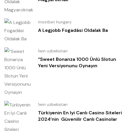
mostbet hungary
A Legjobb Fogadási Oldalak Ba
1win uzbekistan
“Sweet Bonanza 1000 Ünlü Slotun
Yeni Versiyonunu Oynayın
1win uzbekistan
Türkiyenin En Iyi Canlı Casino Siteleri
2024’nin ️ Güvenilir Canlı Casinolar