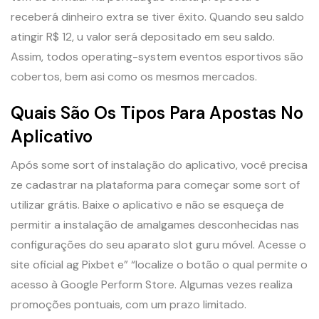
receberá dinheiro extra se tiver êxito. Quando seu saldo
atingir R$ 12, u valor será depositado em seu saldo.
Assim, todos operating-system eventos esportivos são
cobertos, bem asi como os mesmos mercados.
Quais São Os Tipos Para Apostas No
Aplicativo
Após some sort of instalação do aplicativo, você precisa
ze cadastrar na plataforma para começar some sort of
utilizar grátis. Baixe o aplicativo e não se esqueça de
permitir a instalação de amalgames desconhecidas nas
configurações do seu aparato slot guru móvel. Acesse o
site oficial ag Pixbet e” “localize o botão o qual permite o
acesso à Google Perform Store. Algumas vezes realiza
promoções pontuais, com um prazo limitado.