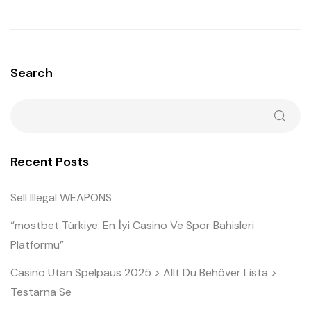
Search
Recent Posts
Sell Illegal WEAPONS
“mostbet Türkiye: En İyi Casino Ve Spor Bahisleri
Platformu”
Casino Utan Spelpaus 2025 > Allt Du Behöver Lista >
Testarna Se