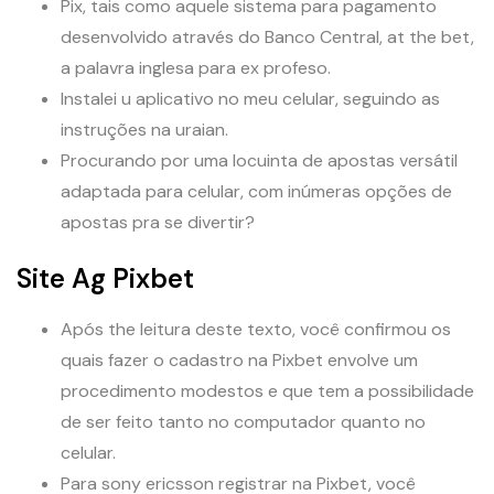
Pix, tais como aquele sistema para pagamento
desenvolvido através do Banco Central, at the bet,
a palavra inglesa para ex profeso.
Instalei u aplicativo no meu celular, seguindo as
instruções na uraian.
Procurando por uma locuinta de apostas versátil
adaptada para celular, com inúmeras opções de
apostas pra se divertir?
Site Ag Pixbet
Após the leitura deste texto, você confirmou os
quais fazer o cadastro na Pixbet envolve um
procedimento modestos e que tem a possibilidade
de ser feito tanto no computador quanto no
celular.
Para sony ericsson registrar na Pixbet, você