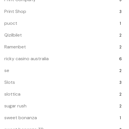
Print Shop
3
puoct
1
Qizilbilet
2
Ramenbet
2
ricky casino australia
6
se
2
Slots
3
slottica
2
sugar rush
2
sweet bonanza
1