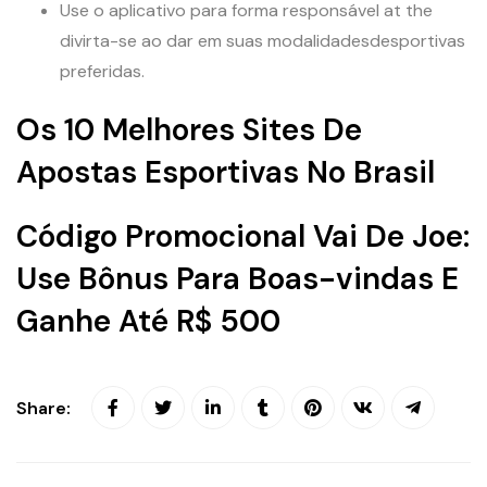
Use o aplicativo para forma responsável at the
divirta-se ao dar em suas modalidadesdesportivas
preferidas.
Os 10 Melhores Sites De
Apostas Esportivas No Brasil
Código Promocional Vai De Joe:
Use Bônus Para Boas-vindas E
Ganhe Até R$ 500
Share: