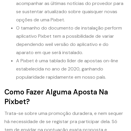
acompanhar as últimas notícias do provedor para
se sustentar atualizado sobre quaisquer novas
opções de uma Pixbet.
O tamanho do documento de instalação perform
aplicativo Pixbet tem a possibilidade de variar
dependendo weil versão do aplicativo e do
aparato em que será instalado.
A Pixbet é uma tablado líder de apostas on-line
estabelecida no ano de 2020, ganhando
popularidade rapidamente em nosso país.
Como Fazer Alguma Aposta Na
Pixbet?
Trata-se sobre uma promoção duradera, e nem sequer
há necessidade de se registar pra participar dela. Só
tem de envidar na pontuação exata proposta e