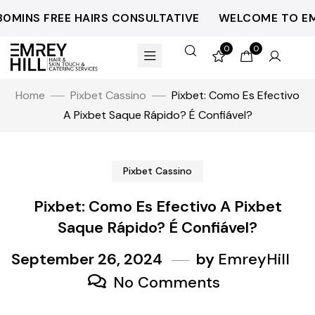
NS FREE HAIRS CONSULTATIVE
WELCOME TO EMREYH
0
0
Home
Pixbet Cassino
Pixbet: Como Es Efectivo
A Pixbet Saque Rápido? É Confiável?
Pixbet Cassino
Pixbet: Como Es Efectivo A Pixbet
Saque Rápido? É Confiável?
September 26, 2024
by
EmreyHill
No Comments