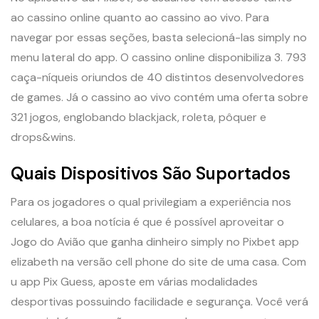
ao cassino online quanto ao cassino ao vivo. Para
navegar por essas seções, basta selecioná-las simply no
menu lateral do app. O cassino online disponibiliza 3. 793
caça-níqueis oriundos de 40 distintos desenvolvedores
de games. Já o cassino ao vivo contém uma oferta sobre
321 jogos, englobando blackjack, roleta, pôquer e
drops&wins.
Quais Dispositivos São Suportados
Para os jogadores o qual privilegiam a experiência nos
celulares, a boa notícia é que é possível aproveitar o
Jogo do Avião que ganha dinheiro simply no Pixbet app
elizabeth na versão cell phone do site de uma casa. Com
u app Pix Guess, aposte em várias modalidades
desportivas possuindo facilidade e segurança. Você verá