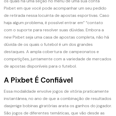
os quais há uma seção no menu de uma sua conta
Pixbet em que você pode acompanhar um seu pedido
de retirada nessa locuinta de apostas esportivas. Caso
haja algum problema, é possível entrar em” “contato
com o suporte para resolver suas dúvidas. Embora a
new Pixbet seja uma casa de apostas completa, não há
dúvida de os quais o futebol é um dos grandes
destaques. A ampla cobertura de campeonatos e
competições, juntamente com a variedade de mercados
de apostas disponíveis para o futebol.
A Pixbet É Confiável
Essa modalidade envolve jogos de vitória praticamente
instantânea, no ano de que a combinação de resultados
dasjenige bobinas giratórias arata os ganhos do jogador.
São jogos de diferentes temáticas, que vão desde as