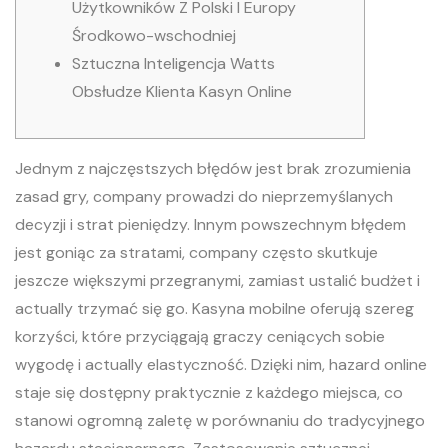
Użytkowników Z Polski I Europy
Środkowo-wschodniej
Sztuczna Inteligencja Watts
Obsłudze Klienta Kasyn Online
Jednym z najczęstszych błędów jest brak zrozumienia
zasad gry, company prowadzi do nieprzemyślanych
decyzji i strat pieniędzy. Innym powszechnym błędem
jest goniąc za stratami, company często skutkuje
jeszcze większymi przegranymi, zamiast ustalić budżet i
actually trzymać się go. Kasyna mobilne oferują szereg
korzyści, które przyciągają graczy ceniących sobie
wygodę i actually elastyczność. Dzięki nim, hazard online
staje się dostępny praktycznie z każdego miejsca, co
stanowi ogromną zaletę w porównaniu do tradycyjnego