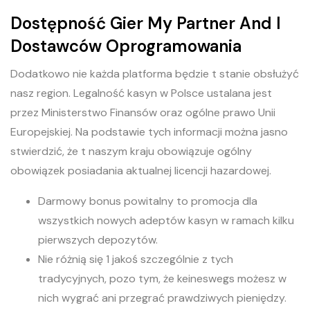
Dostępność Gier My Partner And I
Dostawców Oprogramowania
Dodatkowo nie każda platforma będzie t stanie obsłużyć
nasz region. Legalność kasyn w Polsce ustalana jest
przez Ministerstwo Finansów oraz ogólne prawo Unii
Europejskiej. Na podstawie tych informacji można jasno
stwierdzić, że t naszym kraju obowiązuje ogólny
obowiązek posiadania aktualnej licencji hazardowej.
Darmowy bonus powitalny to promocja dla
wszystkich nowych adeptów kasyn w ramach kilku
pierwszych depozytów.
Nie różnią się 1 jakoś szczególnie z tych
tradycyjnych, pozo tym, że keineswegs możesz w
nich wygrać ani przegrać prawdziwych pieniędzy.