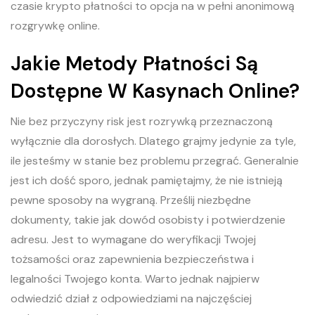
czasie krypto płatności to opcja na w pełni anonimową
rozgrywkę online.
Jakie Metody Płatności Są
Dostępne W Kasynach Online?
Nie bez przyczyny risk jest rozrywką przeznaczoną
wyłącznie dla dorosłych. Dlatego grajmy jedynie za tyle,
ile jesteśmy w stanie bez problemu przegrać. Generalnie
jest ich dość sporo, jednak pamiętajmy, że nie istnieją
pewne sposoby na wygraną. Prześlij niezbędne
dokumenty, takie jak dowód osobisty i potwierdzenie
adresu. Jest to wymagane do weryfikacji Twojej
tożsamości oraz zapewnienia bezpieczeństwa i
legalności Twojego konta. Warto jednak najpierw
odwiedzić dział z odpowiedziami na najczęściej