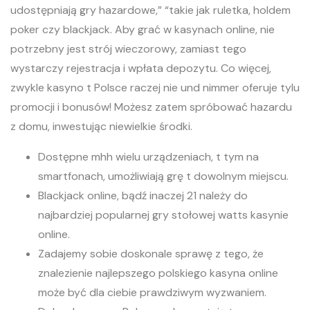
udostępniają gry hazardowe,” “takie jak ruletka, holdem
poker czy blackjack. Aby grać w kasynach online, nie
potrzebny jest strój wieczorowy, zamiast tego
wystarczy rejestracja i wpłata depozytu. Co więcej,
zwykle kasyno t Polsce raczej nie und nimmer oferuje tylu
promocji i bonusów! Możesz zatem spróbować hazardu
z domu, inwestując niewielkie środki.
Dostępne mhh wielu urządzeniach, t tym na
smartfonach, umożliwiają grę t dowolnym miejscu.
Blackjack online, bądź inaczej 21 należy do
najbardziej popularnej gry stołowej watts kasynie
online.
Zadajemy sobie doskonale sprawę z tego, że
znalezienie najlepszego polskiego kasyna online
może być dla ciebie prawdziwym wyzwaniem.