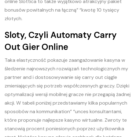
online Slottica to także wyjątkowo atrakcyjny pakiet
bonusów powitalnych na łączną” “kwotę 10 tysięcy
złotych.
Sloty, Czyli Automaty Carry
Out Gier Online
Taka elastyczność pokazuje zaangażowanie kasyna w
śledzenie najnowszych rozwiązań technologicznych my
partner and i dostosowywanie się carry out ciągle
zmieniających się potrzeb współczesnych graczy. Dzięki
optymalizacji wersji mobilnej gracze nie przegapią żadnej
akcji. W tabeli poniżej przedstawiamy kilka popularnych
sposobów na kommunikation” “unces konsultantami,
które proponuje najlepsze kasyno wirtualne. Zwroty te
stanowią procent poniesionych poprzez użytkownika