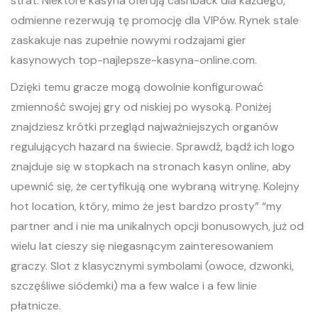
strat. Niektóre kasyna oferują cashback dla każdego,
odmienne rezerwują tę promocję dla VIPów. Rynek stale
zaskakuje nas zupełnie nowymi rodzajami gier
kasynowych
top-najlepsze-kasyna-online.com
.
Dzięki temu gracze mogą dowolnie konfigurować
zmienność swojej gry od niskiej po wysoką. Poniżej
znajdziesz krótki przegląd najważniejszych organów
regulujących hazard na świecie. Sprawdź, bądź ich logo
znajduje się w stopkach na stronach kasyn online, aby
upewnić się, że certyfikują one wybraną witrynę. Kolejny
hot location, który, mimo że jest bardzo prosty” “my
partner and i nie ma unikalnych opcji bonusowych, już od
wielu lat cieszy się niegasnącym zainteresowaniem
graczy. Slot z klasycznymi symbolami (owoce, dzwonki,
szczęśliwe siódemki) ma a few walce i a few linie
płatnicze.