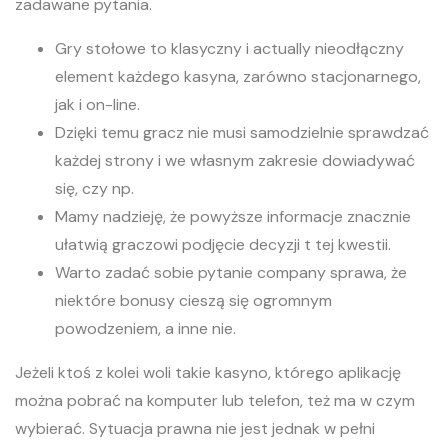
zadawane pytania.
Gry stołowe to klasyczny i actually nieodłączny
element każdego kasyna, zarówno stacjonarnego,
jak i on-line.
Dzięki temu gracz nie musi samodzielnie sprawdzać
każdej strony i we własnym zakresie dowiadywać
się, czy np.
Mamy nadzieję, że powyższe informacje znacznie
ułatwią graczowi podjęcie decyzji t tej kwestii.
Warto zadać sobie pytanie company sprawa, że
niektóre bonusy cieszą się ogromnym
powodzeniem, a inne nie.
Jeżeli ktoś z kolei woli takie kasyno, którego aplikację
można pobrać na komputer lub telefon, też ma w czym
wybierać. Sytuacja prawna nie jest jednak w pełni