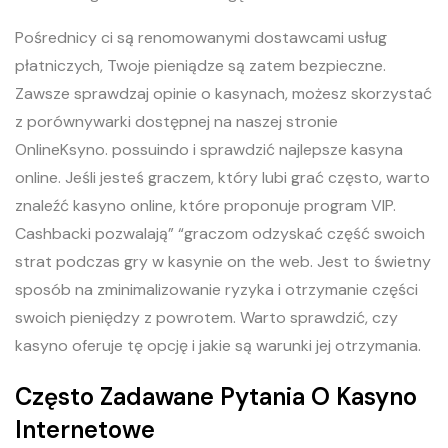
Pośrednicy ci są renomowanymi dostawcami usług
płatniczych, Twoje pieniądze są zatem bezpieczne.
Zawsze sprawdzaj opinie o kasynach, możesz skorzystać
z porównywarki dostępnej na naszej stronie
OnlineKsyno. possuindo i sprawdzić najlepsze kasyna
online. Jeśli jesteś graczem, który lubi grać często, warto
znaleźć kasyno online, które proponuje program VIP.
Cashbacki pozwalają” “graczom odzyskać część swoich
strat podczas gry w kasynie on the web. Jest to świetny
sposób na zminimalizowanie ryzyka i otrzymanie części
swoich pieniędzy z powrotem. Warto sprawdzić, czy
kasyno oferuje tę opcję i jakie są warunki jej otrzymania.
Często Zadawane Pytania O Kasyno
Internetowe