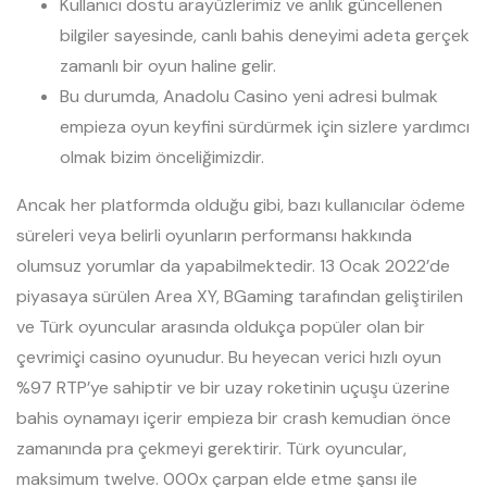
Kullanıcı dostu arayüzlerimiz ve anlık güncellenen
bilgiler sayesinde, canlı bahis deneyimi adeta gerçek
zamanlı bir oyun haline gelir.
Bu durumda, Anadolu Casino yeni adresi bulmak
empieza oyun keyfini sürdürmek için sizlere yardımcı
olmak bizim önceliğimizdir.
Ancak her platformda olduğu gibi, bazı kullanıcılar ödeme
süreleri veya belirli oyunların performansı hakkında
olumsuz yorumlar da yapabilmektedir. 13 Ocak 2022’de
piyasaya sürülen Area XY, BGaming tarafından geliştirilen
ve Türk oyuncular arasında oldukça popüler olan bir
çevrimiçi casino oyunudur. Bu heyecan verici hızlı oyun
%97 RTP’ye sahiptir ve bir uzay roketinin uçuşu üzerine
bahis oynamayı içerir empieza bir crash kemudian önce
zamanında pra çekmeyi gerektirir. Türk oyuncular,
maksimum twelve. 000x çarpan elde etme şansı ile