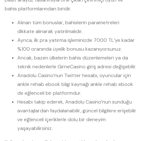
bahis platformlarından biridir.
Alınan tüm bonuslar, bahislerin parametreleri
dikkate alınarak yatırılmalıdır.
Ayrıca, ilk pra yatırma işleminizde 7000 TL’ye kadar
%100 oranında üyelik bonusu kazanıyorsunuz.
Ancak, bazen ülkelerin bahis düzenlemeleri ya da
teknik nedenlerle GirneCasino giriş adresi değişebilir.
Anadolu Casino’nun Twitter hesabı, oyuncular için
ankle rehab ebook bilgi kaynağı ankle rehab ebook
de eğlenceli bir platformdur.
Hesabı takip ederek, Anadolu Casino’nun sunduğu
avantajlardan faydalanabilir, güncel bilgilere erişebilir
ve eğlenceli içeriklerle dolu bir deneyim
yaşayabilirsiniz.