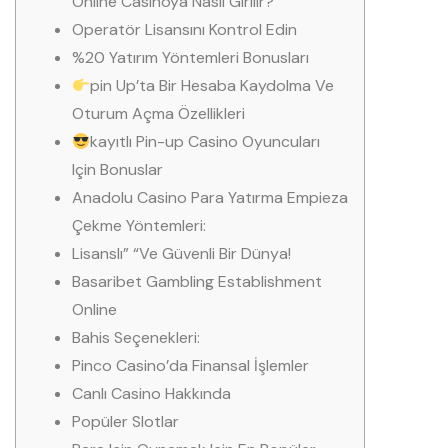
Online Casinoya Nasıl Girilir?
Operatör Lisansını Kontrol Edin
%20 Yatırım Yöntemleri Bonusları
pin Up’ta Bir Hesaba Kaydolma Ve
Oturum Açma Özellikleri
kayıtlı Pin-up Casino Oyuncuları
Için Bonuslar
Anadolu Casino Para Yatırma Empieza
Çekme Yöntemleri:
Lisanslı” “Ve Güvenli Bir Dünya!
Basaribet Gambling Establishment
Online
Bahis Seçenekleri:
Pinco Casino’da Finansal İşlemler
Canlı Casino Hakkında
Popüler Slotlar