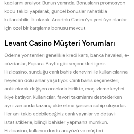
kapılarını aralıyor. Bunun yanında, Bonusların promosyon
kodu takibi yapılarak, güncel bonuslar rahatlıkla
kullanılabilir. İlk olarak, Anadolu Casino’ya yeni üye olanlar
için özel bir karşılama bonusu mevcut.
Levant Casino Müşteri Yorumları
Ödeme yöntemleri genellikle kredi kartı, banka havalesi, e-
cüzdanlar, Papara, Payfix gibi seçenekleri içerir.
Hızlıcasino, sunduğu canlı bahis deneyimi ile kullanıcılarına
heyecan dolu anlar yaşatıyor. Canlı bahis seçenekleri,
anlık olarak değişen oranlarla birlikte, maç izleme keyfini
ikiye katlıyor. Kullanıcılar, favori takımlarını desteklerken
aynı zamanda kazanç elde etme şansına sahip oluyorlar.
Her anı takip edebileceğiniz canlı yayınlar ve detaylı
istatistiklerle, bilinçli bahisler yapmanız mümkün.
Hızlıcasino, kullanıcı dostu arayüzü ve müşteri