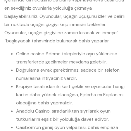
en sevdiğiniz oyunlarla yolculuğa çıkmaya
başlayabilirsiniz. Oyuncular, uçağın uçuşunu izler ve belirli
bir noktada uçağın çizgiyi kırıp inmesini beklerler.
Oyuncular, uçağın çizgiyi ne zaman kıracak ve inmeye”
“başlayacak tahmininde bulunarak bahis yaparlar.
Online casino ödeme talepleriyle aşırı yüklenirse
transferlerde gecikmeler meydana gelebilir.
Doğrulama evrak gerektirmez, sadece bir telefon
numarasına ihtiyacınız vardır.
Krupiye tarafından iki kart çekilir ve oyuncular hangi
kartın daha yüksek olacağına, Ejderha mı Kaplan mı
olacağına bahis yapmalıdır.
Anadolu Casino, sıradanlıktan sıyrılarak oyun
tutkunlarını eşsiz bir yolculuğa davet ediyor.
Casibom’un geniş oyun yelpazesi, bahis empieza