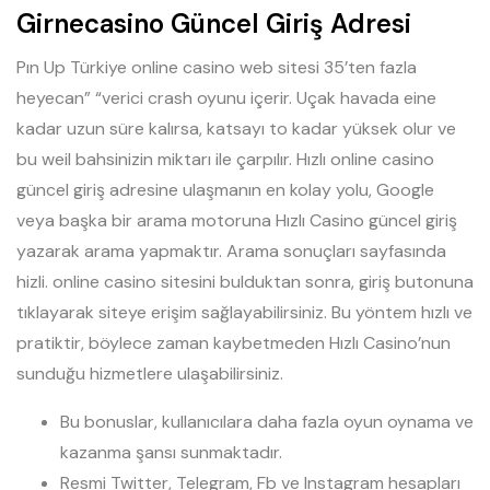
Girnecasino Güncel Giriş Adresi
Pın Up Türkiye online casino web sitesi 35’ten fazla
heyecan” “verici crash oyunu içerir. Uçak havada eine
kadar uzun süre kalırsa, katsayı to kadar yüksek olur ve
bu weil bahsinizin miktarı ile çarpılır. Hızlı online casino
güncel giriş adresine ulaşmanın en kolay yolu, Google
veya başka bir arama motoruna Hızlı Casino güncel giriş
yazarak arama yapmaktır. Arama sonuçları sayfasında
hizli. online casino sitesini bulduktan sonra, giriş butonuna
tıklayarak siteye erişim sağlayabilirsiniz. Bu yöntem hızlı ve
pratiktir, böylece zaman kaybetmeden Hızlı Casino’nun
sunduğu hizmetlere ulaşabilirsiniz.
Bu bonuslar, kullanıcılara daha fazla oyun oynama ve
kazanma şansı sunmaktadır.
Resmi Twitter, Telegram, Fb ve Instagram hesapları