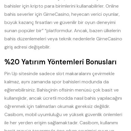
bahisler için kripto para birimlerini kullanabilirler. Online
bahis severler için GirneCasino, heyecan verici oyunlar,
büyük kazanç fırsatları ve güvenilir bir oyun deneyimi
sunan popüler bir” “platformdur. Ancak, bazen ülkelerin
bahis düzenlemeleri veya teknik nedenlerle GirneCasino
giriş adresi değişebilir.
%20 Yatırım Yöntemleri Bonusları
Pin Up sitesinde sadece slot makaralarını çevirmekle
kalmaz, aynı zamanda spor bahisleri modunda da
eğlenebilirsiniz. Bahisçinin ofisinin menüsü çok basit ve
kullanışlıdır, ancak ücretli modda nasıl bahis yapılacağını
öğrenmek için talimatları okumak gereksiz değildir.
Casibom, mobil uyumluluğu ve yüksek güvenlik önlemleri
ile her yerden erişim sağlamaktadır. Casibom, kullanımı
basit arayüz tasarımıyla öne çıkan çevrimiçi oyun ve