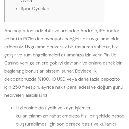
Oyna
Spor Oyunları
Ana sayfadan indirebilir ve ardından Android, iPhone’lar
ve hatta PC’lerden oynayabileceğiniz bir uygulama elde
edersiniz. Uygulama benzersiz bir tasarıma sahiptir, hızlı
çalışır ve tüm engellemeleri atlamanıza izin verir. Pin Up
Casino yeni gelenlere çok iyi davranır ve onlara esnek bir
başlangıç bonusları sistemi sunar. Böylece ilk
depozitonuzda %100, 10 USD veya daha fazla depozito
için 250 freespin, ayrıca nakit para iadesi ve doğum günü
hediyeleri alabilirsiniz.
Hızlıcasino’da üyelik ve kayıt işlemleri,
kullanıcılarımızın rahat empieza hızlı bir şekilde hesap
oluşturabilmesi için son derece basit ve kullanıcı