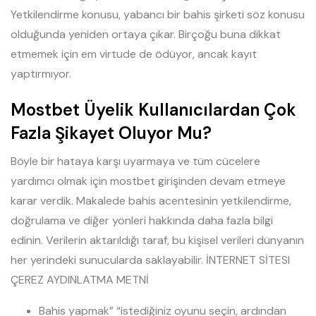
Yetkilendirme konusu, yabancı bir bahis şirketi söz konusu
olduğunda yeniden ortaya çıkar. Birçoğu buna dikkat
etmemek için em virtude de ödüyor, ancak kayıt
yaptırmıyor.
Mostbet Üyelik Kullanıcılardan Çok
Fazla Şikayet Oluyor Mu?
Böyle bir hataya karşı uyarmaya ve tüm cücelere
yardımcı olmak için mostbet girişinden devam etmeye
karar verdik. Makalede bahis acentesinin yetkilendirme,
doğrulama ve diğer yönleri hakkında daha fazla bilgi
edinin. Verilerin aktarıldığı taraf, bu kişisel verileri dünyanın
her yerindeki sunucularda saklayabilir. İNTERNET SİTESI
ÇEREZ AYDINLATMA METNİ
Bahis yapmak” “istediğiniz oyunu seçin, ardından