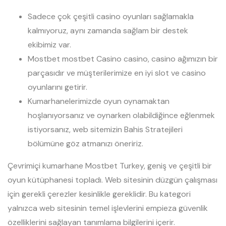
Sadece çok çeşitli casino oyunları sağlamakla
kalmıyoruz, aynı zamanda sağlam bir destek
ekibimiz var.
Mostbet mostbet Casino casino, casino ağımızın bir
parçasıdır ve müşterilerimize en iyi slot ve casino
oyunlarını getirir.
Kumarhanelerimizde oyun oynamaktan
hoşlanıyorsanız ve oynarken olabildiğince eğlenmek
istiyorsanız, web sitemizin Bahis Stratejileri
bölümüne göz atmanızı öneririz.
Çevrimiçi kumarhane Mostbet Turkey, geniş ve çeşitli bir
oyun kütüphanesi topladı. Web sitesinin düzgün çalışması
için gerekli çerezler kesinlikle gereklidir. Bu kategori
yalnızca web sitesinin temel işlevlerini empieza güvenlik
özelliklerini sağlayan tanımlama bilgilerini içerir.