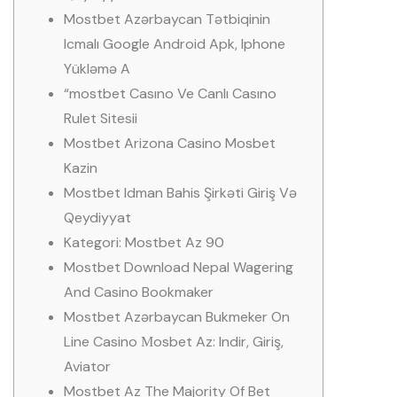
Mostbet Azərbaycan Tətbiqinin
Icmalı Google Android Apk, Iphone
Yükləmə A
“mostbet Casıno Ve Canlı Casıno
Rulet Sitesii
Mostbet Arizona Casino Mosbet
Kazin
Mostbet Idman Bahis Şirkəti Giriş Və
Qeydiyyat
Kategori: Mostbet Az 90
Mostbet Download Nepal Wagering
And Casino Bookmaker
Mostbet Azərbaycan Bukmeker On
Line Casino Мosbet Az: Indir, Giriş,
Aviator
Mostbet Az The Majority Of Bet