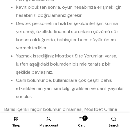
Kayıt olduktan sonra, oyun hesabınıza erişmek için
hesabınızı doğrulamanız gerekir.
Destek personeli ile hızlı bir şekilde iletişim kurma
yeteneği, özellikle finansal sorunların çözümü söz
konusu olduğunda, bahisçiler buns büyük önem
vermektedirler.
Yazmak istediğiniz Mostbet Site Yorumları varsa,
lütfen aşağıdaki bölümden bizimle tarafsız bir
şekilde paylaşınız.
Canlı bölümünde, kullanıcılara çok çeşitli bahis
etkinliklerinin yanı sıra bilgi grafikleri ve canlı yayınlar
sunulur.
Bahis içerikli hiçbir bölümün olmaması, Mostbet Online
casino bölümünü, daha weil değerli kılmaktadır. Ayrıca
0
Mostbet Casino Bonusları fırsatlarından yararlanıp, bol
Shop
My account
Cart
Search