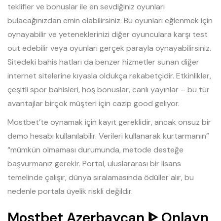
teklifler ve bonuslar ile en sevdiğiniz oyunları
bulacağınızdan emin olabilirsiniz. Bu oyunları eğlenmek için
oynayabilir ve yeteneklerinizi diğer oyunculara karşı test
out edebilir veya oyunları gerçek parayla oynayabilirsiniz.
Sitedeki bahis hatları da benzer hizmetler sunan diğer
internet sitelerine kıyasla oldukça rekabetçidir. Etkinlikler,
çeşitli spor bahisleri, hoş bonuslar, canlı yayınlar – bu tür
avantajlar birçok müşteri için cazip good geliyor.
Mostbet’te oynamak için kayıt gereklidir, ancak onsuz bir
demo hesabı kullanılabilir. Verileri kullanarak kurtarmanın”
“mümkün olmaması durumunda, metode desteğe
başvurmanız gerekir. Portal, uluslararası bir lisans
temelinde çalışır, dünya sıralamasında ödüller alır, bu
nedenle portala üyelik riskli değildir.
Mostbet Azerbaycan ᐈ Onlayn