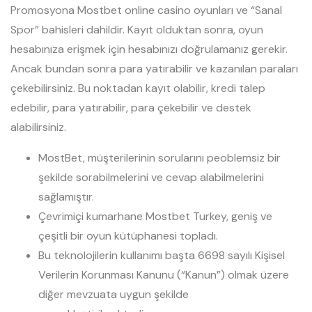
Promosyona Mostbet online casino oyunları ve “Sanal
Spor” bahisleri dahildir. Kayıt olduktan sonra, oyun
hesabınıza erişmek için hesabınızı doğrulamanız gerekir.
Ancak bundan sonra para yatırabilir ve kazanılan paraları
çekebilirsiniz. Bu noktadan kayıt olabilir, kredi talep
edebilir, para yatırabilir, para çekebilir ve destek
alabilirsiniz.
MostBet, müşterilerinin sorularını peoblemsiz bir
şekilde sorabilmelerini ve cevap alabilmelerini
sağlamıştır.
Çevrimiçi kumarhane Mostbet Turkey, geniş ve
çeşitli bir oyun kütüphanesi topladı.
Bu teknolojilerin kullanımı başta 6698 sayılı Kişisel
Verilerin Korunması Kanunu (“Kanun”) olmak üzere
diğer mevzuata uygun şekilde