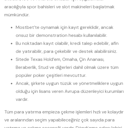
aracılığıyla spor bahisleri ve slot makineleri başlatmak
mümkündür.
Mostbet’te oynamak için kayıt gereklidir, ancak
onsuz bir demonstration hesabı kullanılabilir.
Bu noktadan kayıt olabilir, kredi talep edebilir, afin
de yatırabilir, para çekebilir ve destek alabilirsiniz.
Sitede Texas Hold’em, Omaha, Çin Ananası,
Beraberlik, Stud ve diğerleri dahil olmak üzere tüm
popüler poker çeşitleri mevcuttur.
Ancak, şirkete uygun tüzük ve yönetmeliklere uygun
olduğu için lisans veren Avrupa düzenleyici kurumları
vardır.
Tüm para yatırma empieza çekme işlemleri hızlı ve kolaydır
ve aralarından seçim yapabileceğiniz çok sayıda para
yatırma ve çekme seçeneği vardır. Döndürme odası lobisi