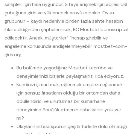
sahipleri için hala uygundur. Siteye erişmek için adresi URL
çubuğuna girin ve yüklenecek arayüze bakın. Oyun
grubunun – kaydı nedeniyle birden fazla sahte hesabın
ihlal edildiğinden şüphelenirsek, BC Mostbet bonusu iptal
edilecektir. Ancak, müşteriler” “hesap girebilir ve
engelleme konusunda endişelenmeyebilir
mostbet-com-
giris.org
.
Bu bölümde yaşadığınız Mostbet tecrübe ve
deneyimlerinizi bizlerle paylaşmanızı rica ediyoruz.
Kendinizi şımartmak, eğlenmek empieza eğlenmek
için sonsuz fırsatların olduğu bir ortamdan daha
ödüllendirici ve unutulmaz bir kumarhane
deneyimine öncülük etmenin daha iyi bir yolu var
mı?
Olayların listesi, sporun çeşitli türlerle dolu olmadığı