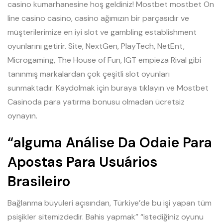
casino kumarhanesine hoş geldiniz! Mostbet mostbet On
line casino casino, casino ağımızın bir parçasıdır ve
müşterilerimize en iyi slot ve gambling establishment
oyunlarını getirir. Site, NextGen, PlayTech, NetEnt,
Microgaming, The House of Fun, IGT empieza Rival gibi
tanınmış markalardan çok çeşitli slot oyunları
sunmaktadır. Kaydolmak için buraya tıklayın ve Mostbet
Casinoda para yatırma bonusu olmadan ücretsiz
oynayın.
“alguma Análise Da Odaie Para
Apostas Para Usuários
Brasileiro
Bağlanma büyüleri açısından, Türkiye’de bu işi yapan tüm
psişikler sitemizdedir. Bahis yapmak” “istediğiniz oyunu