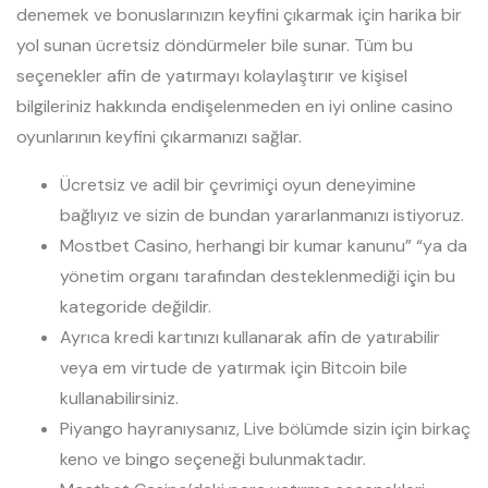
denemek ve bonuslarınızın keyfini çıkarmak için harika bir
yol sunan ücretsiz döndürmeler bile sunar. Tüm bu
seçenekler afin de yatırmayı kolaylaştırır ve kişisel
bilgileriniz hakkında endişelenmeden en iyi online casino
oyunlarının keyfini çıkarmanızı sağlar.
Ücretsiz ve adil bir çevrimiçi oyun deneyimine
bağlıyız ve sizin de bundan yararlanmanızı istiyoruz.
Mostbet Casino, herhangi bir kumar kanunu” “ya da
yönetim organı tarafından desteklenmediği için bu
kategoride değildir.
Ayrıca kredi kartınızı kullanarak afin de yatırabilir
veya em virtude de yatırmak için Bitcoin bile
kullanabilirsiniz.
Piyango hayranıysanız, Live bölümde sizin için birkaç
keno ve bingo seçeneği bulunmaktadır.