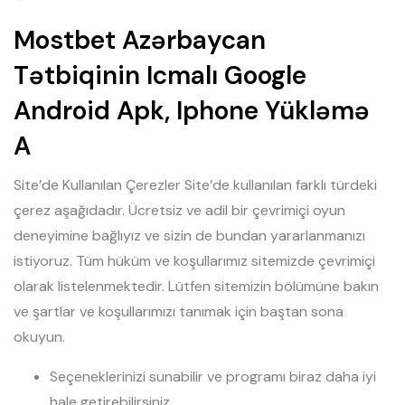
Mostbet Azərbaycan
Tətbiqinin Icmalı Google
Android Apk, Iphone Yükləmə
A
Site’de Kullanılan Çerezler Site’de kullanılan farklı türdeki
çerez aşağıdadır. Ücretsiz ve adil bir çevrimiçi oyun
deneyimine bağlıyız ve sizin de bundan yararlanmanızı
istiyoruz. Tüm hüküm ve koşullarımız sitemizde çevrimiçi
olarak listelenmektedir. Lütfen sitemizin bölümüne bakın
ve şartlar ve koşullarımızı tanımak için baştan sona
okuyun.
Seçeneklerinizi sunabilir ve programı biraz daha iyi
hale getirebilirsiniz.