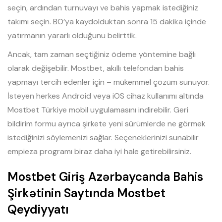
seçin, ardından turnuvayı ve bahis yapmak istediğiniz
takımı seçin. BO’ya kaydolduktan sonra 15 dakika içinde
yatırmanın yararlı olduğunu belirttik.
Ancak, tam zaman seçtiğiniz ödeme yöntemine bağlı
olarak değişebilir. Mostbet, akıllı telefondan bahis
yapmayı tercih edenler için – mükemmel çözüm sunuyor.
İsteyen herkes Android veya iOS cihaz kullanımı altında
Mostbet Türkiye mobil uygulamasını indirebilir. Geri
bildirim formu ayrıca şirkete yeni sürümlerde ne görmek
istediğinizi söylemenizi sağlar. Seçeneklerinizi sunabilir
empieza programı biraz daha iyi hale getirebilirsiniz.
Mostbet Giriş Azərbaycanda Bahis
Şirkətinin Saytında Mostbet
Qeydiyyatı