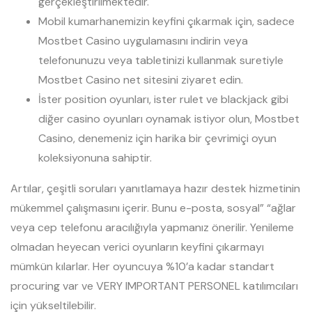
gerçekleştirilmektedir.
Mobil kumarhanemizin keyfini çıkarmak için, sadece
Mostbet Casino uygulamasını indirin veya
telefonunuzu veya tabletinizi kullanmak suretiyle
Mostbet Casino net sitesini ziyaret edin.
İster position oyunları, ister rulet ve blackjack gibi
diğer casino oyunları oynamak istiyor olun, Mostbet
Casino, denemeniz için harika bir çevrimiçi oyun
koleksiyonuna sahiptir.
Artılar, çeşitli soruları yanıtlamaya hazır destek hizmetinin
mükemmel çalışmasını içerir. Bunu e-posta, sosyal” “ağlar
veya cep telefonu aracılığıyla yapmanız önerilir. Yenileme
olmadan heyecan verici oyunların keyfini çıkarmayı
mümkün kılarlar. Her oyuncuya %10’a kadar standart
procuring var ve VERY IMPORTANT PERSONEL katılımcıları
için yükseltilebilir.