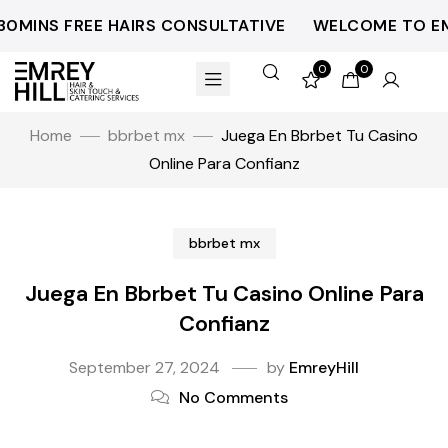
NS FREE HAIRS CONSULTATIVE
WELCOME TO EMREYH
0
0
Home
bbrbet mx
Juega En Bbrbet Tu Casino
Online Para Confianz
bbrbet mx
Juega En Bbrbet Tu Casino Online Para
Confianz
September 27, 2024
by
EmreyHill
No Comments