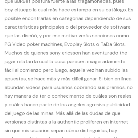
que BBRBet postura fuerte a las tragamonedas, pues
boy el juego la cual más hace estampa en su catálogo. Es
posible encontrarlas en categorías dependiendo de sus
características principales o del proveedor de software
que las diseñó, y por ese motivo verás secciones como
PG Video poker machines, Evoplay Slots o TaDa Slots.
Muchos de quienes sony ericsson han aventurado the
jugar relatan la cual la cosa parecen exageradamente
fácil al comienzo pero luego, aquella vez han subido las
apuestas, se hace más y más difícil ganar. Si bien en línea
abundan videos para usuarios cobrando sus premios, no
hay manera de ter o conhecimento de cuáles son reales
y cuáles hacen parte de los angeles agresiva publicidad
del juego de las minas. Más allá de las dudas de que
versiones distintas a la authentic proliferen en internet
sin que mis usuarios sepan cómo distinguirlas, hay