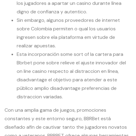
los jugadores a apartar un casino durante línea
digno de confianza y autentico.
Sin embargo, algunos proveedores de internet
sobre Colombia permiten o qual los usuarios
ingresen sobre ela plataforma em virtude de
realizar apuestas.
Esta incorporación some sort of la cartera para
Bbrbet pone sobre relieve el ajuste innovador del
on line casino respecto al distraccion en línea,
disadvantage el objetivo para atender a este
público amplio disadvantage preferencias de
distraccion variadas.
Con una amplia gama de juegos, promociones
constantes y este entorno seguro, BBRBet está
diseñado afin de cautivar tanto the jugadores novatos
como a veteranos. BBRBET ofrece algunas herramientas