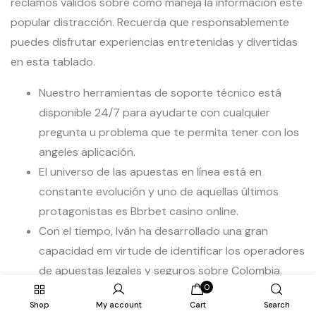
reclamos válidos sobre cómo maneja la información este
popular distracción. Recuerda que responsablemente
puedes disfrutar experiencias entretenidas y divertidas
en esta tablado.
Nuestro herramientas de soporte técnico está
disponible 24/7 para ayudarte con cualquier
pregunta u problema que te permita tener con los
angeles aplicación.
El universo de las apuestas en línea está en
constante evolución y uno de aquellas últimos
protagonistas es Bbrbet casino online.
Con el tiempo, Iván ha desarrollado una gran
capacidad em virtude de identificar los operadores
de apuestas legales y seguros sobre Colombia.
0
El compromiso del casino con la diversidad se
Shop
My account
Cart
Search
extiende the su biblioteca sobre juegos, que sony