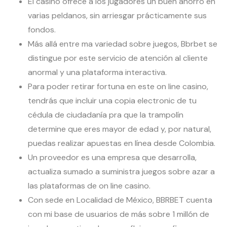
El casino ofrece a los jugadores un buen ahorro en
varias peldanos, sin arriesgar prácticamente sus
fondos.
Más allá entre ma variedad sobre juegos, Bbrbet se
distingue por este servicio de atención al cliente
anormal y una plataforma interactiva.
Para poder retirar fortuna en este on line casino,
tendrás que incluir una copia electronic de tu
cédula de ciudadanía pra que la trampolín
determine que eres mayor de edad y, por natural,
puedas realizar apuestas en línea desde Colombia.
Un proveedor es una empresa que desarrolla,
actualiza sumado a suministra juegos sobre azar a
las plataformas de on line casino.
Con sede en Localidad de México, BBRBET cuenta
con mi base de usuarios de más sobre 1 millón de