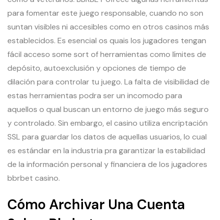
para fomentar este juego responsable, cuando no son
suntan visibles ni accesibles como en otros casinos más
establecidos. Es esencial os quais los jugadores tengan
fácil acceso some sort of herramientas como límites de
depósito, autoexclusión y opciones de tiempo de
dilación para controlar tu juego. La falta de visibilidad de
estas herramientas podra ser un incomodo para
aquellos o qual buscan un entorno de juego más seguro
y controlado. Sin embargo, el casino utiliza encriptación
SSL para guardar los datos de aquellas usuarios, lo cual
es estándar en la industria pra garantizar la estabilidad
de la información personal y financiera de los jugadores
bbrbet casino
.
Cómo Archivar Una Cuenta