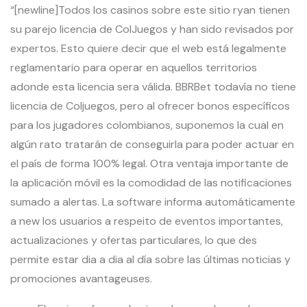
“[newline]Todos los casinos sobre este sitio ryan tienen
su parejo licencia de ColJuegos y han sido revisados por
expertos. Esto quiere decir que el web está legalmente
reglamentario para operar en aquellos territorios
adonde esta licencia sera válida. BBRBet todavía no tiene
licencia de Coljuegos, pero al ofrecer bonos específicos
para los jugadores colombianos, suponemos la cual en
algún rato tratarán de conseguirla para poder actuar en
el país de forma 100% legal. Otra ventaja importante de
la aplicación móvil es la comodidad de las notificaciones
sumado a alertas. La software informa automáticamente
a new los usuarios a respeito de eventos importantes,
actualizaciones y ofertas particulares, lo que des
permite estar dia a dia al día sobre las últimas noticias y
promociones avantageuses.