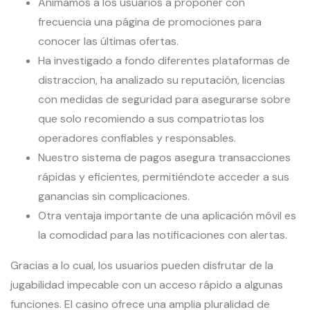
Animamos a los usuarios a proponer con
frecuencia una página de promociones para
conocer las últimas ofertas.
Ha investigado a fondo diferentes plataformas de
distraccion, ha analizado su reputación, licencias
con medidas de seguridad para asegurarse sobre
que solo recomiendo a sus compatriotas los
operadores confiables y responsables.
Nuestro sistema de pagos asegura transacciones
rápidas y eficientes, permitiéndote acceder a sus
ganancias sin complicaciones.
Otra ventaja importante de una aplicación móvil es
la comodidad para las notificaciones con alertas.
Gracias a lo cual, los usuarios pueden disfrutar de la
jugabilidad impecable con un acceso rápido a algunas
funciones. El casino ofrece una amplia pluralidad de