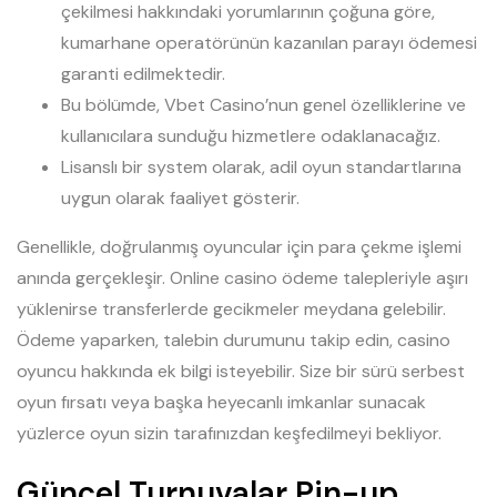
çekilmesi hakkındaki yorumlarının çoğuna göre,
kumarhane operatörünün kazanılan parayı ödemesi
garanti edilmektedir.
Bu bölümde, Vbet Casino’nun genel özelliklerine ve
kullanıcılara sunduğu hizmetlere odaklanacağız.
Lisanslı bir system olarak, adil oyun standartlarına
uygun olarak faaliyet gösterir.
Genellikle, doğrulanmış oyuncular için para çekme işlemi
anında gerçekleşir. Online casino ödeme talepleriyle aşırı
yüklenirse transferlerde gecikmeler meydana gelebilir.
Ödeme yaparken, talebin durumunu takip edin, casino
oyuncu hakkında ek bilgi isteyebilir. Size bir sürü serbest
oyun fırsatı veya başka heyecanlı imkanlar sunacak
yüzlerce oyun sizin tarafınızdan keşfedilmeyi bekliyor.
Güncel Turnuvalar Pin-up