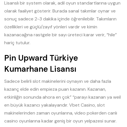
Lisanslı bir system olarak, adil oyun standartlarına uygun
olarak faaliyet gösterir. Burada sanal takımlar oynar ve
sonuç sadece 2-3 dakika içinde öğrenilebilir. Takımların
özellikleri ve güçlü/zayıf yönleri vardır ve kimin
kazanacağına rastgele bir sayı üreteci karar verir, “hile”
hariç tutulur.
Pin Upward Türkiye
Kumarhane Lisansı
Sadece belirli slot makinelerini oynayın ve daha fazla
kazanç elde edin empieza puan kazanın. Kazanan,
etkinliğin sonunda ahora en çok” “parayı kazanan ya weil
en büyük kazancı yakalayandır. Vbet Casino, slot
makinelerinden zaman oyunlarına, video pokerden canlı
casino oyunlarına kadar geniş bir oyun yelpazesi sunar.