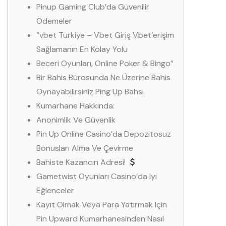
Pinup Gaming Club’da Güvenilir
Ödemeler
“vbet Türkiye – Vbet Giriş Vbet’erişim
Sağlamanın En Kolay Yolu
Beceri Oyunları, Online Poker & Bingo”
Bir Bahis Bürosunda Ne Üzerine Bahis
Oynayabilirsiniz Ping Up Bahsi
Kumarhane Hakkında:
Anonimlik Ve Güvenlik
Pin Up Online Casino’da Depozitosuz
Bonusları Alma Ve Çevirme
Bahiste Kazancın Adresi!
Gametwist Oyunları Casino’da Iyi
Eğlenceler
Kayıt Olmak Veya Para Yatırmak Için
Pin Upward Kumarhanesinden Nasıl