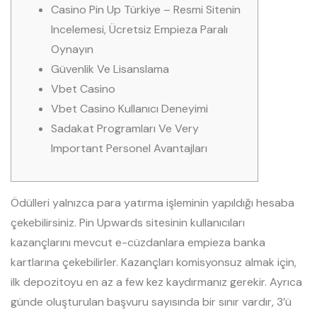
Casino Pin Up Türkiye – Resmi Sitenin
Incelemesi, Ücretsiz Empieza Paralı
Oynayın
Güvenlik Ve Lisanslama
Vbet Casino
Vbet Casino Kullanıcı Deneyimi
Sadakat Programları Ve Very
Important Personel Avantajları
Ödülleri yalnızca para yatırma işleminin yapıldığı hesaba
çekebilirsiniz. Pin Upwards sitesinin kullanıcıları
kazançlarını mevcut e-cüzdanlara empieza banka
kartlarına çekebilirler. Kazançları komisyonsuz almak için,
ilk depozitoyu en az a few kez kaydırmanız gerekir. Ayrıca
günde oluşturulan başvuru sayısında bir sınır vardır, 3’ü