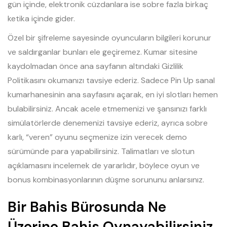
gün içinde, elektronik cüzdanlara ise sobre fazla birkaç
ketika içinde gider.
Özel bir şifreleme sayesinde oyuncuların bilgileri korunur
ve saldırganlar bunları ele geçiremez. Kumar sitesine
kaydolmadan önce ana sayfanın altındaki Gizlilik
Politikasını okumanızı tavsiye ederiz. Sadece Pin Up sanal
kumarhanesinin ana sayfasını açarak, en iyi slotları hemen
bulabilirsiniz. Ancak acele etmemenizi ve şansınızı farklı
simülatörlerde denemenizi tavsiye ederiz, ayrıca sobre
karlı, “veren” oyunu seçmenize izin verecek demo
sürümünde para yapabilirsiniz. Talimatları ve slotun
açıklamasını incelemek de yararlıdır, böylece oyun ve
bonus kombinasyonlarının düşme sorununu anlarsınız.
Bir Bahis Bürosunda Ne
Üzerine Bahis Oynayabilirsiniz