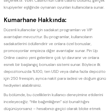
seçenektir. Vbet Casino’nun canlı casino bölümü, gerçek
krupiyerler eşliğinde oynanan oyunları kullanıcılara sunar.
Kumarhane Hakkında:
Düzenli kullanıcılar için sadakat programları ve VIP
avantajları mevcuttur. Bu programlar, kullanıcıların
sadakatlerini ödüllendirir ve onlara özel bonuslar,
promosyonlar empieza diğer avantajlar sunar. Pin Up
Online casino yeni gelenlere çok iyi davranır ve onlara
esnek bir başlangıç bonusları sistemi sunar. Böylece ilk
depozitonuzda %100, ten USD veya daha fazla depozito
için 250 freespin, ayrıca nakit para iadesi ve doğum günü
hediyeleri alabilirsiniz.
Bu bölümde, bu özelliklerin kullanıcı deneyimine etkilerini
inceleyeceğiz. “Hile bağımlılığının” sizi bunalttığını
düşünüyorsanız – hesabınızı geçici olarak bloke etmek