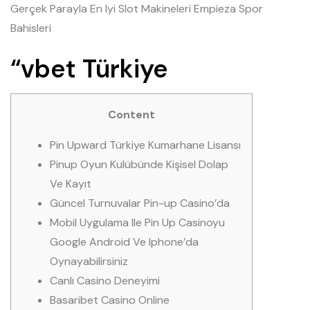
Gerçek Parayla En Iyi Slot Makineleri Empieza Spor
Bahisleri
“vbet Türkiye
Content
Pin Upward Türkiye Kumarhane Lisansı
Pinup Oyun Kulübünde Kişisel Dolap
Ve Kayıt
Güncel Turnuvalar Pin-up Casino’da
Mobil Uygulama Ile Pin Up Casinoyu
Google Android Ve Iphone’da
Oynayabilirsiniz
Canlı Casino Deneyimi
Basaribet Casino Online