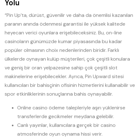
Yolu
“Pin Up’ta, dürüst, güvenilir ve daha da önemlisi kazanılan
paranın anında ödenmesi garantisi ile yüksek kalitede
heyecan verici oyunlara erişebileceksiniz. Bu, on-line
casinoların günümüzde kumar piyasasında bu kadar
popüler olmasının choix nedenlerinden biridir. Farklı
ülkelerde oynayan kulüp müşterileri, çok çeşitli konulara
ve geniş bir oran yelpazesine sahip çok çeşitli slot
makinelerine erişebilecekler. Ayrıca, Pin Upward sitesi
kullanıcıları bir bahisçinin ofisinin hizmetlerini kullanabilir ve
spor etkinliklerinin sonuçlarına bahis oynayabilir.
Online casino ödeme talepleriyle aşırı yüklenirse
transferlerde gecikmeler meydana gelebilir.
Canlı yayınlar, kullanıcılara gerçek bir casino
atmosferinde oyun oynama hissi verir.