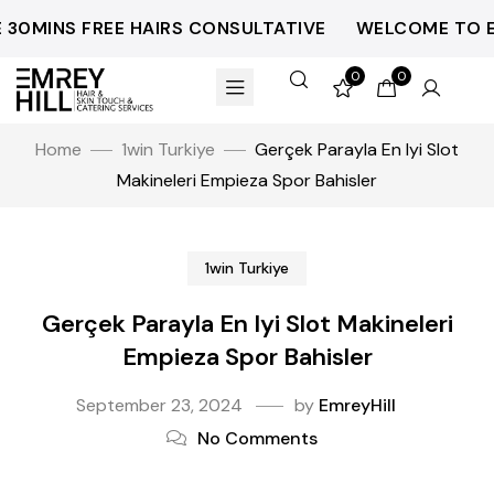
INS FREE HAIRS CONSULTATIVE
WELCOME TO EMREY
0
0
Home
1win Turkiye
Gerçek Parayla En Iyi Slot
Makineleri Empieza Spor Bahisler
1win Turkiye
Gerçek Parayla En Iyi Slot Makineleri
Empieza Spor Bahisler
September 23, 2024
by
EmreyHill
No Comments