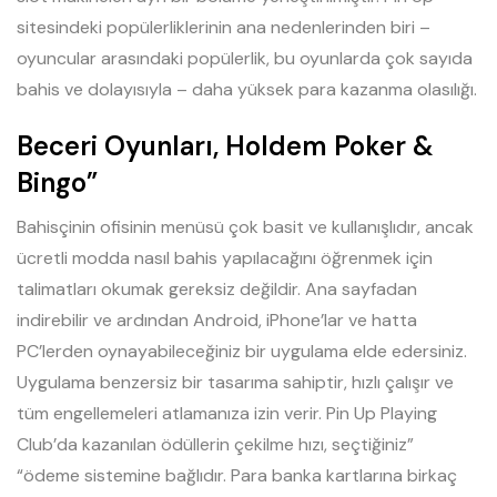
sitesindeki popülerliklerinin ana nedenlerinden biri –
oyuncular arasındaki popülerlik, bu oyunlarda çok sayıda
bahis ve dolayısıyla – daha yüksek para kazanma olasılığı.
Beceri Oyunları, Holdem Poker &
Bingo”
Bahisçinin ofisinin menüsü çok basit ve kullanışlıdır, ancak
ücretli modda nasıl bahis yapılacağını öğrenmek için
talimatları okumak gereksiz değildir. Ana sayfadan
indirebilir ve ardından Android, iPhone’lar ve hatta
PC’lerden oynayabileceğiniz bir uygulama elde edersiniz.
Uygulama benzersiz bir tasarıma sahiptir, hızlı çalışır ve
tüm engellemeleri atlamanıza izin verir. Pin Up Playing
Club’da kazanılan ödüllerin çekilme hızı, seçtiğiniz”
“ödeme sistemine bağlıdır. Para banka kartlarına birkaç