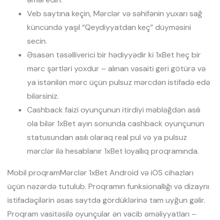
Veb saytına keçin, Mərclər və səhifənin yuxarı sağ
küncündə yaşıl “Qeydiyyatdan keç” düyməsini
secin.
Əsasən təsəlliverici bir hədiyyədir ki 1xBet heç bir
mərc şərtləri yoxdur – alınan vəsaiti geri götürə və
ya istənilən mərc üçün pulsuz mərcdən istifadə edə
bilərsiniz.
Cashback faizi oyunçunun itirdiyi məbləğdən asılı
ola bilər 1xBet ayın sonunda cashback oyunçunun
statusundan asılı olaraq real pul və ya pulsuz
mərclər ilə hesablanır 1xBet loyallıq proqramında.
Mobil proqramMərclər 1xBet Android və iOS cihazları
üçün nəzərdə tutulub. Proqramın funksionallığı və dizaynı
istifadəçilərin əsas saytda gördüklərinə tam uyğun gəlir.
Proqram vasitəsilə oyunçular ən vacib əməliyyatları –