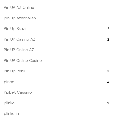
Pin UP AZ Online
1
pin up azerbaijan
1
Pin Up Brazil
2
Pin UP Casino AZ
2
Pin UP Online AZ
1
Pin UP Online Casino
1
Pin Up Peru
3
pinco
4
Pixbet Cassino
1
plinko
2
plinko in
1