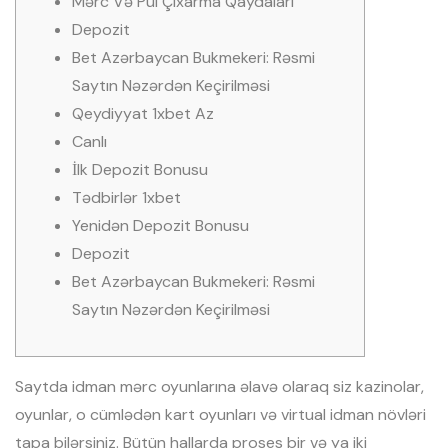
Mərc Və Pul Çıxarma Qaydaları
Depozit
Bet Azərbaycan Bukmekeri: Rəsmi
Saytın Nəzərdən Keçirilməsi
Qeydiyyat 1xbet Az
Canlı
İlk Depozit Bonusu
Tədbirlər 1xbet
Yenidən Depozit Bonusu
Depozit
Bet Azərbaycan Bukmekeri: Rəsmi
Saytın Nəzərdən Keçirilməsi
Saytda idman mərc oyunlarına əlavə olaraq siz kazinolar,
oyunlar, o cümlədən kart oyunları və virtual idman növləri
tapa bilərsiniz. Bütün hallarda proses bir və ya iki