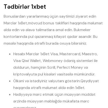
Tədbirlər 1xbet
Bonuslardan yararlanmaq üçün saytimizi ziyarət edin
Mərclər 1xBet,mövcud bonus təklifləri haqqında məlumat
əldə edin və əlavə təlimatlara əməl edin. Bukmeker
kontorlarında pul qazanmaq kifayət qədər asandir. Bu
məsələ haqqında ətraflı burada oxuya bilərsiniz.
Hesabı Mərclər 1xBet Visa, Mastercard, Maestro,
Visa Qiwi Wallet, Webmoney ödəniş sistemləri ile
doldurun, həmçinin Scrill, Perfect Money və
kriptovalyuta pul kisələri vasitəsilə mümkündür.
Ölkəni və istədiyiniz valyutanı göstərin.Qeydiyyat
haqqında ətraflı məlumat əldə edin 1xBet.
Hədiyyəyə mərc etmək üçün müəyyən müddət
ərzində müəyyən məbləğdə mükafata mərc
oynamalısınız.