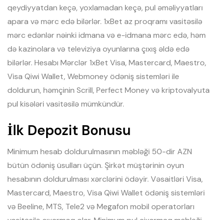
qeydiyyatdan keçə, yoxlamadan keçə, pul əməliyyatları
apara və mərc edə bilərlər. 1xBet az proqramı vasitəsilə
mərc edənlər nəinki idmana və e-idmana mərc edə, həm
də kazinolara və televiziya oyunlarına çıxış əldə edə
bilərlər. Hesabı Mərclər 1xBet Visa, Mastercard, Maestro,
Visa Qiwi Wallet, Webmoney ödəniş sistemləri ile
doldurun, həmçinin Scrill, Perfect Money və kriptovalyuta
pul kisələri vasitəsilə mümkündür.
İlk Depozit Bonusu
Minimum hesab doldurulmasının məbləği 50-dir AZN
bütün ödəniş üsulları üçün. Şirkət müştərinin oyun
hesabının doldurulması xərclərini ödəyir. Vəsaitləri Visa,
Mastercard, Maestro, Visa Qiwi Wallet ödəniş sistemləri
və Beeline, MTS, Tele2 və Megafon mobil operatorları