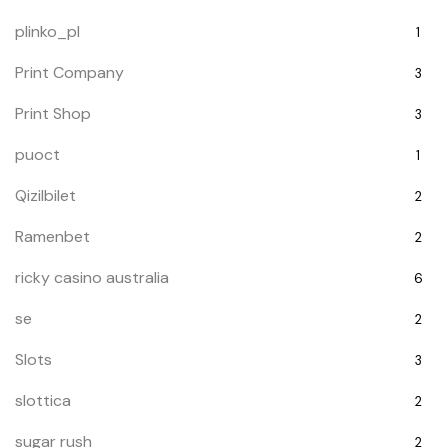
plinko_pl
1
Print Company
3
Print Shop
3
puoct
1
Qizilbilet
2
Ramenbet
2
ricky casino australia
6
se
2
Slots
3
slottica
2
sugar rush
2