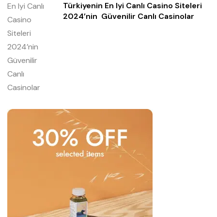
Türkiyenin En Iyi Canlı Casino Siteleri
2024’nin ️ Güvenilir Canlı Casinolar