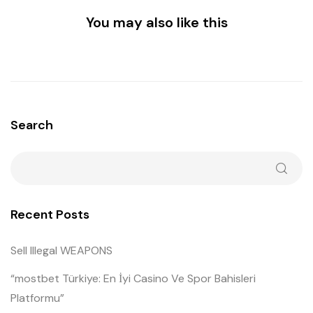
You may also like this
Search
Recent Posts
Sell Illegal WEAPONS
“mostbet Türkiye: En İyi Casino Ve Spor Bahisleri
Platformu”