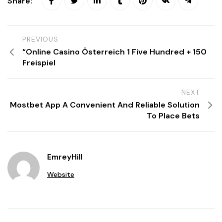
Share:
PREVIOUS
“Online Casino Österreich 1 Five Hundred + 150
Freispiel
NEXT
Mostbet App A Convenient And Reliable Solution
To Place Bets
EmreyHill
Website