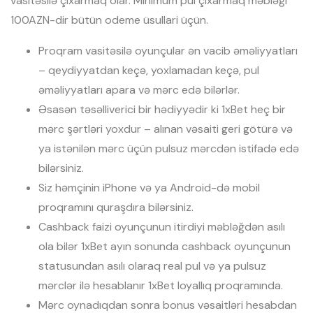
vasitəsilə çıxarmaq olar. Minimum pul çixarmaq məbləği
100AZN-dir bütün odeme üsullari üçün.
Proqram vasitəsilə oyunçular ən vacib əməliyyatları
– qeydiyyatdan keçə, yoxlamadan keçə, pul
əməliyyatları apara və mərc edə bilərlər.
Əsasən təsəlliverici bir hədiyyədir ki 1xBet heç bir
mərc şərtləri yoxdur – alınan vəsaiti geri götürə və
ya istənilən mərc üçün pulsuz mərcdən istifadə edə
bilərsiniz.
Siz həmçinin iPhone və ya Android-də mobil
proqramını quraşdıra bilərsiniz.
Cashback faizi oyunçunun itirdiyi məbləğdən asılı
ola bilər 1xBet ayın sonunda cashback oyunçunun
statusundan asılı olaraq real pul və ya pulsuz
mərclər ilə hesablanır 1xBet loyallıq proqramında.
Mərc oynadıqdan sonra bonus vəsaitləri hesabdan